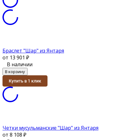
Браслет "Шар" из Янтаря
от 13 901
₽
В наличии
В корзину
Купить в 1 клик
Четки мусульманские "Шар" из Янтаря
от 8 108
₽