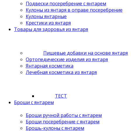
Подвески посеребрение с янтарем
Кулоны из янтаря в оправе посеребрение
Кулоны янтарные
Крестики из янтаря
Товары для здоровья из янтаря
Пищевые добавки на основе янтаря
Ортопедические изделия из янтаря
Янтарная косметика
Лечебная косметика из янтаря
ТЕСТ
Броши с янтарем
Броши ручной работы с янтарем
Броши посеребрение с янтарем
Брошь-кулоны с янтарем