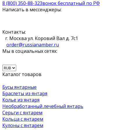
8 (800) 350-88-32
Звонок бесплатный по РФ
Написать в мессенджеры:
Контакты:
г. Москва ул. Коровий Вал д. 7с1
order@russianamber.ru
Мы в социальных сетях:
Каталог товаров
Бусы янтарные
Браслеты из янтаря
Колье из янтаря
Необработанный лечебный янтарь
Серьги с янтарем
Кольца с янтарем
Кулоны с янтарем