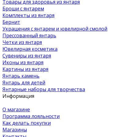
Товары для здоровья из янтаря
Броши с янтарем
Комплекты из янтаря
Бернит
Украшения с янтарем и ювелирной смолой
Прессованный янтарь
Четки из янтаря
Ювелирная косметика
Сувениры из янтаря
Иконы из янтаря
Картины из янтаря
Янтарь камень
Янтарь для детей
Янтарные наборы для творчества
Информация
О магазине
Программа лояльности
Как делать покупки
Магазины
Контакты