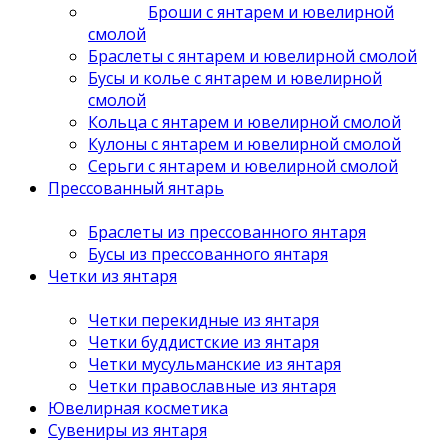
Броши с янтарем и ювелирной
смолой
Браслеты с янтарем и ювелирной смолой
Бусы и колье с янтарем и ювелирной
смолой
Кольца с янтарем и ювелирной смолой
Кулоны с янтарем и ювелирной смолой
Серьги с янтарем и ювелирной смолой
Прессованный янтарь
Браслеты из прессованного янтаря
Бусы из прессованного янтаря
Четки из янтаря
Четки перекидные из янтаря
Четки буддистские из янтаря
Четки мусульманские из янтаря
Четки православные из янтаря
Ювелирная косметика
Сувениры из янтаря