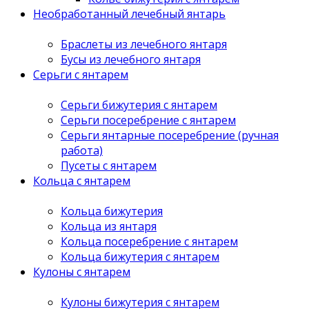
Необработанный лечебный янтарь
Браслеты из лечебного янтаря
Бусы из лечебного янтаря
Серьги с янтарем
Серьги бижутерия с янтарем
Серьги посеребрение с янтарем
Серьги янтарные посеребрение (ручная
работа)
Пусеты с янтарем
Кольца с янтарем
Кольца бижутерия
Кольца из янтаря
Кольца посеребрение с янтарем
Кольца бижутерия с янтарем
Кулоны с янтарем
Кулоны бижутерия с янтарем