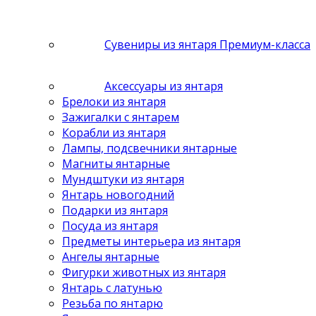
Сувениры из янтаря Премиум-класса
Аксессуары из янтаря
Брелоки из янтаря
Зажигалки с янтарем
Корабли из янтаря
Лампы, подсвечники янтарные
Магниты янтарные
Мундштуки из янтаря
Янтарь новогодний
Подарки из янтаря
Посуда из янтаря
Предметы интерьера из янтаря
Ангелы янтарные
Фигурки животных из янтаря
Янтарь с латунью
Резьба по янтарю