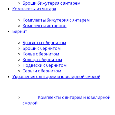
Броши бижутерия с янтарем
Комплекты из янтаря
Комплекты бижутерия с янтарем
Комплекты янтарные
Бернит
Браслеты с бернитом
Броши с бернитом
Колье с бернитом
Кольца с бернитом
Подвески с бернитом
Серьги с бернитом
Украшения с янтарем и ювелирной смолой
Комплекты с янтарем и ювелирной
смолой