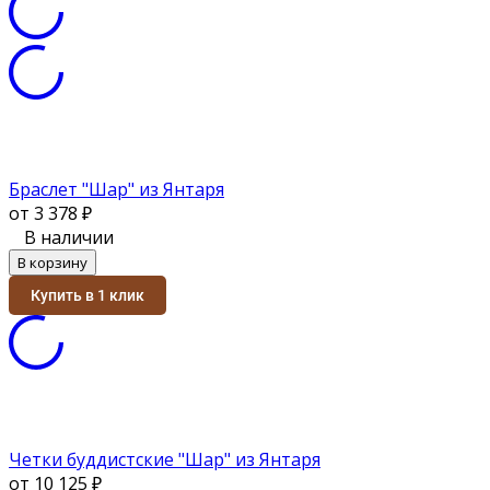
Браслет "Шар" из Янтаря
от 3 378
₽
В наличии
В корзину
Купить в 1 клик
Четки буддистские "Шар" из Янтаря
от 10 125
₽