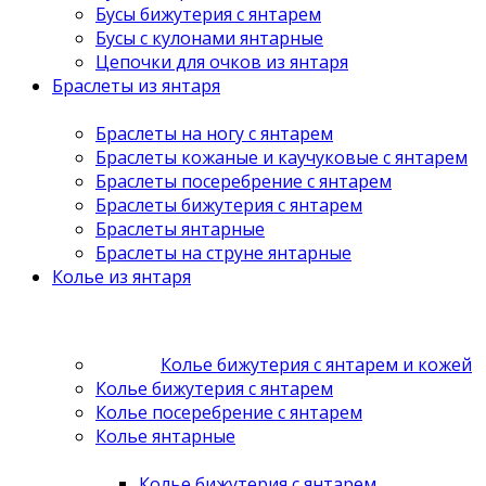
Бусы бижутерия с янтарем
Бусы с кулонами янтарные
Цепочки для очков из янтаря
Браслеты из янтаря
Браслеты на ногу с янтарем
Браслеты кожаные и каучуковые с янтарем
Браслеты посеребрение с янтарем
Браслеты бижутерия с янтарем
Браслеты янтарные
Браслеты на струне янтарные
Колье из янтаря
Колье бижутерия с янтарем и кожей
Колье бижутерия с янтарем
Колье посеребрение с янтарем
Колье янтарные
Колье бижутерия с янтарем