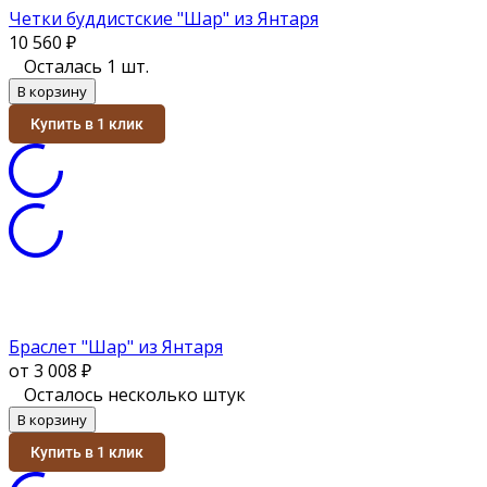
Четки буддистские "Шар" из Янтаря
10 560
₽
Осталась 1 шт.
В корзину
Купить в 1 клик
Браслет "Шар" из Янтаря
от 3 008
₽
Осталось несколько штук
В корзину
Купить в 1 клик