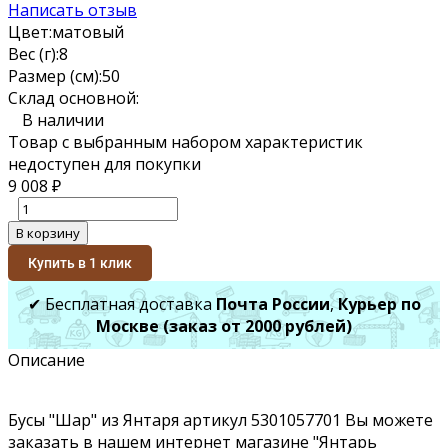
Написать отзыв
Цвет:
матовый
Вес (г):
8
Размер (см):
50
Склад основной:
В наличии
Товар с выбранным набором характеристик
недоступен для покупки
9 008
₽
В корзину
Купить в 1 клик
✔ Бесплатная доставка
Почта России
,
Курьер по
Москве (заказ от 2000 рублей)
Описание
Бусы "Шар" из Янтаря артикул 5301057701 Вы можете
заказать в нашем интернет магазине "Янтарь