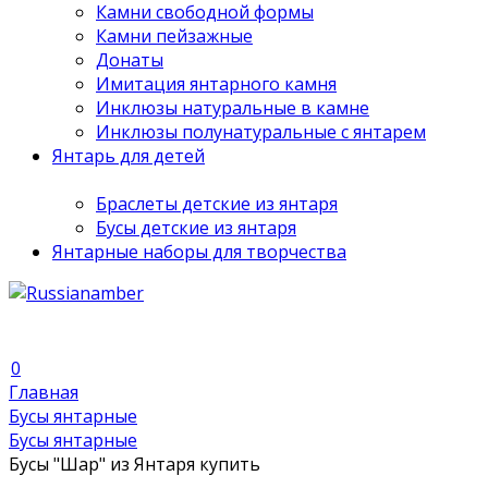
Камни свободной формы
Камни пейзажные
Донаты
Имитация янтарного камня
Инклюзы натуральные в камне
Инклюзы полунатуральные с янтарем
Янтарь для детей
Браслеты детские из янтаря
Бусы детские из янтаря
Янтарные наборы для творчества
0
Главная
Бусы янтарные
Бусы янтарные
Бусы "Шар" из Янтаря купить