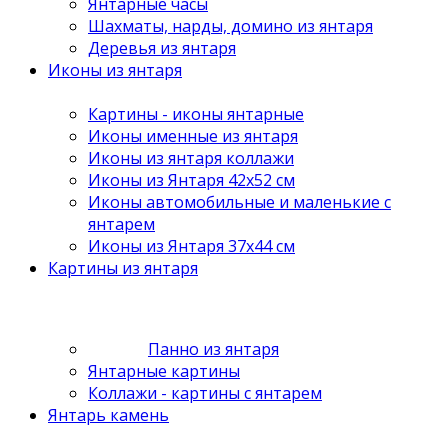
Янтарные часы
Шахматы, нарды, домино из янтаря
Деревья из янтаря
Иконы из янтаря
Картины - иконы янтарные
Иконы именные из янтаря
Иконы из янтаря коллажи
Иконы из Янтаря 42х52 см
Иконы автомобильные и маленькие с
янтарем
Иконы из Янтаря 37х44 см
Картины из янтаря
Панно из янтаря
Янтарные картины
Коллажи - картины с янтарем
Янтарь камень