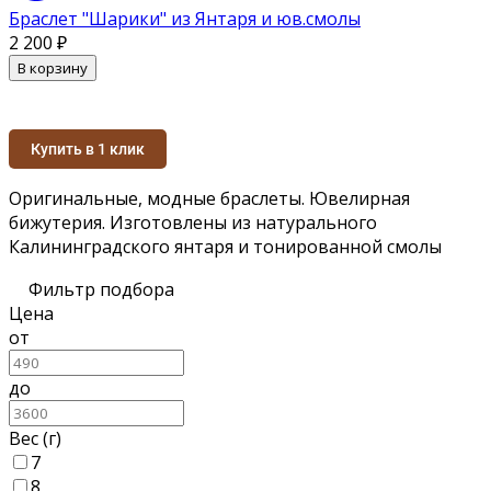
Браслет "Шарики" из Янтаря и юв.смолы
2 200
₽
В корзину
Купить в 1 клик
Оригинальные, модные браслеты. Ювелирная
бижутерия. Изготовлены из натурального
Калининградского янтаря и тонированной смолы
Фильтр подбора
Цена
от
до
Вес (г)
7
8