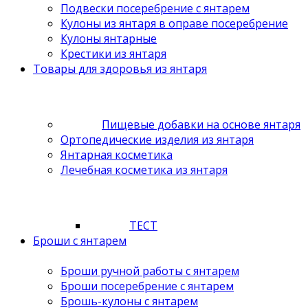
Подвески посеребрение с янтарем
Кулоны из янтаря в оправе посеребрение
Кулоны янтарные
Крестики из янтаря
Товары для здоровья из янтаря
Пищевые добавки на основе янтаря
Ортопедические изделия из янтаря
Янтарная косметика
Лечебная косметика из янтаря
ТЕСТ
Броши с янтарем
Броши ручной работы с янтарем
Броши посеребрение с янтарем
Брошь-кулоны с янтарем