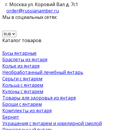
г. Москва ул. Коровий Вал д. 7с1
order@russianamber.ru
Мы в социальных сетях:
Каталог товаров
Бусы янтарные
Браслеты из янтаря
Колье из янтаря
Необработанный лечебный янтарь
Серьги с янтарем
Кольца с янтарем
Кулоны с янтарем
Товары для здоровья из янтаря
Броши с янтарем
Комплекты из янтаря
Бернит
Украшения с янтарем и ювелирной смолой
Прессованный янтарь