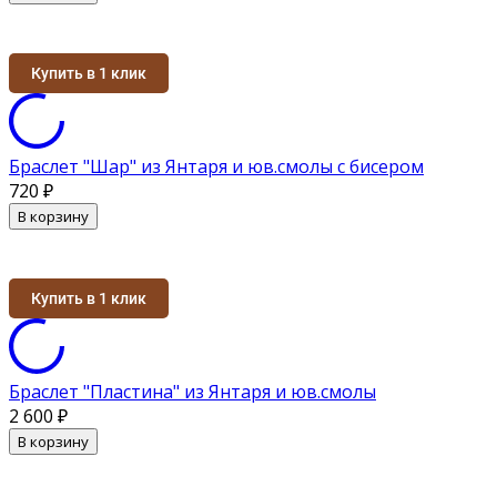
Купить в 1 клик
Браслет "Шар" из Янтаря и юв.смолы с бисером
720
₽
В корзину
Купить в 1 клик
Браслет "Пластина" из Янтаря и юв.смолы
2 600
₽
В корзину