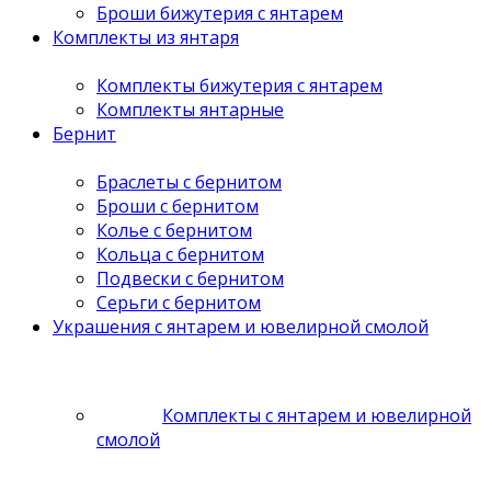
Броши бижутерия с янтарем
Комплекты из янтаря
Комплекты бижутерия с янтарем
Комплекты янтарные
Бернит
Браслеты с бернитом
Броши с бернитом
Колье с бернитом
Кольца с бернитом
Подвески с бернитом
Серьги с бернитом
Украшения с янтарем и ювелирной смолой
Комплекты с янтарем и ювелирной
смолой