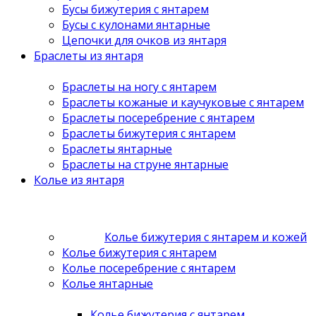
Бусы бижутерия с янтарем
Бусы с кулонами янтарные
Цепочки для очков из янтаря
Браслеты из янтаря
Браслеты на ногу с янтарем
Браслеты кожаные и каучуковые с янтарем
Браслеты посеребрение с янтарем
Браслеты бижутерия с янтарем
Браслеты янтарные
Браслеты на струне янтарные
Колье из янтаря
Колье бижутерия с янтарем и кожей
Колье бижутерия с янтарем
Колье посеребрение с янтарем
Колье янтарные
Колье бижутерия с янтарем