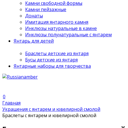
Камни свободной формы
Камни пейзажные
Донаты
Имитация янтарного камня
Инклюзы натуральные в камне
Инклюзы полунатуральные с янтарем
Янтарь для детей
Браслеты детские из янтаря
Бусы детские из янтаря
Янтарные наборы для творчества
0
Главная
Украшения с янтарем и ювелирной смолой
Браслеты с янтарем и ювелирной смолой