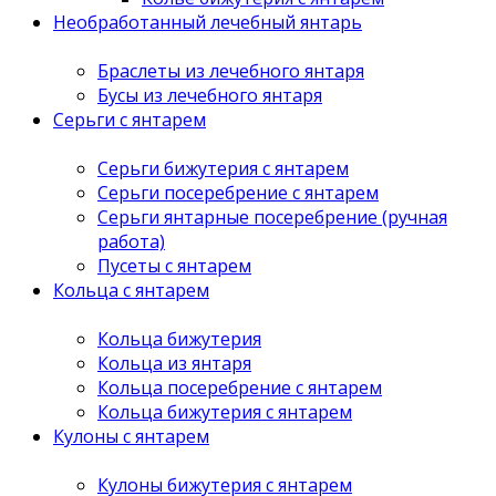
Необработанный лечебный янтарь
Браслеты из лечебного янтаря
Бусы из лечебного янтаря
Серьги с янтарем
Серьги бижутерия с янтарем
Серьги посеребрение с янтарем
Серьги янтарные посеребрение (ручная
работа)
Пусеты с янтарем
Кольца с янтарем
Кольца бижутерия
Кольца из янтаря
Кольца посеребрение с янтарем
Кольца бижутерия с янтарем
Кулоны с янтарем
Кулоны бижутерия с янтарем