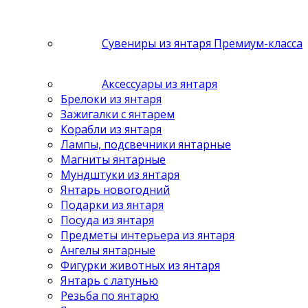
Сувениры из янтаря Премиум-класса
Аксессуары из янтаря
Брелоки из янтаря
Зажигалки с янтарем
Корабли из янтаря
Лампы, подсвечники янтарные
Магниты янтарные
Мундштуки из янтаря
Янтарь новогодний
Подарки из янтаря
Посуда из янтаря
Предметы интерьера из янтаря
Ангелы янтарные
Фигурки животных из янтаря
Янтарь с латунью
Резьба по янтарю