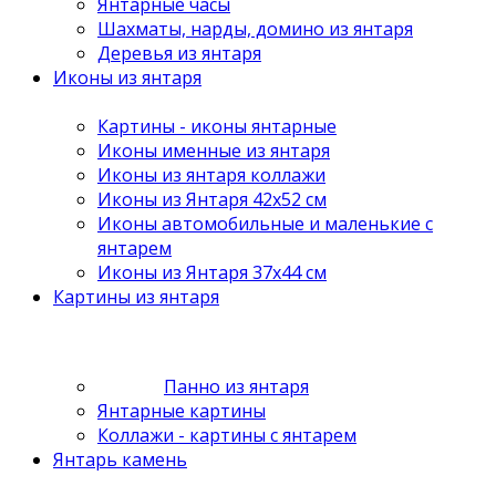
Янтарные часы
Шахматы, нарды, домино из янтаря
Деревья из янтаря
Иконы из янтаря
Картины - иконы янтарные
Иконы именные из янтаря
Иконы из янтаря коллажи
Иконы из Янтаря 42х52 см
Иконы автомобильные и маленькие с
янтарем
Иконы из Янтаря 37х44 см
Картины из янтаря
Панно из янтаря
Янтарные картины
Коллажи - картины с янтарем
Янтарь камень