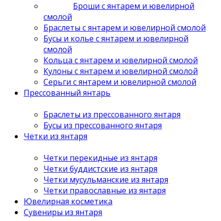
Броши с янтарем и ювелирной
смолой
Браслеты с янтарем и ювелирной смолой
Бусы и колье с янтарем и ювелирной
смолой
Кольца с янтарем и ювелирной смолой
Кулоны с янтарем и ювелирной смолой
Серьги с янтарем и ювелирной смолой
Прессованный янтарь
Браслеты из прессованного янтаря
Бусы из прессованного янтаря
Четки из янтаря
Четки перекидные из янтаря
Четки буддистские из янтаря
Четки мусульманские из янтаря
Четки православные из янтаря
Ювелирная косметика
Сувениры из янтаря