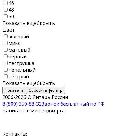
46
48
50
Показать ещё
Скрыть
Цвет
зеленый
микс
матовый
чёрный
пеструшка
пепельный
пёстрый
Показать ещё
Скрыть
Показать
Сбросить фильтр
2006-2026 © Янтарь России
8 (800) 350-88-32
Звонок бесплатный по РФ
Написать в мессенджеры:
Контакты: