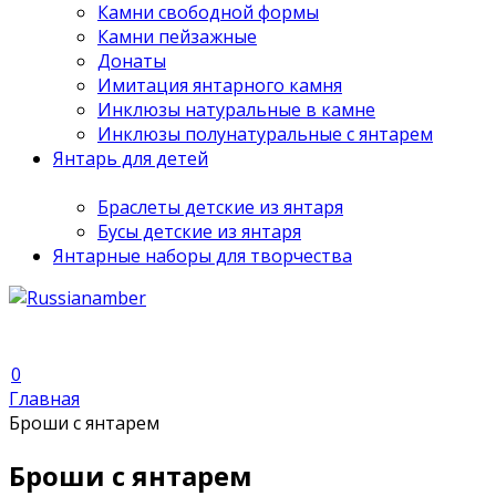
Камни свободной формы
Камни пейзажные
Донаты
Имитация янтарного камня
Инклюзы натуральные в камне
Инклюзы полунатуральные с янтарем
Янтарь для детей
Браслеты детские из янтаря
Бусы детские из янтаря
Янтарные наборы для творчества
0
Главная
Броши с янтарем
Броши с янтарем