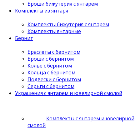
Броши бижутерия с янтарем
Комплекты из янтаря
Комплекты бижутерия с янтарем
Комплекты янтарные
Бернит
Браслеты с бернитом
Броши с бернитом
Колье с бернитом
Кольца с бернитом
Подвески с бернитом
Серьги с бернитом
Украшения с янтарем и ювелирной смолой
Комплекты с янтарем и ювелирной
смолой