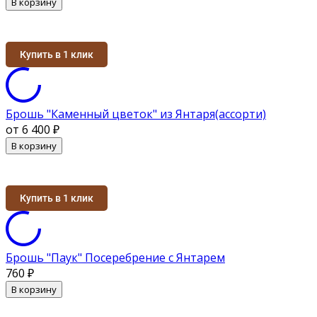
В корзину
Купить в 1 клик
Брошь "Каменный цветок" из Янтаря(ассорти)
от 6 400
₽
В корзину
Купить в 1 клик
Брошь "Паук" Посеребрение с Янтарем
760
₽
В корзину