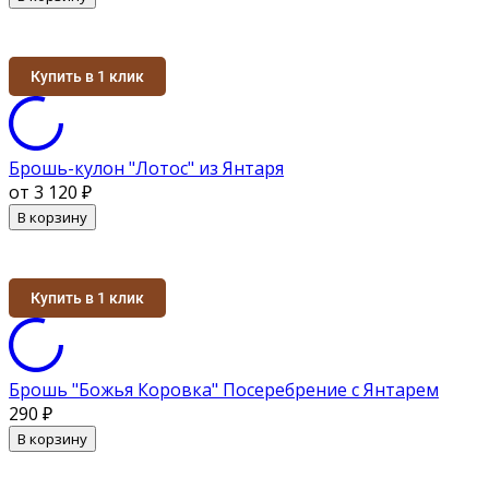
Купить в 1 клик
Брошь-кулон "Лотос" из Янтаря
от 3 120
₽
В корзину
Купить в 1 клик
Брошь "Божья Коровка" Посеребрение с Янтарем
290
₽
В корзину