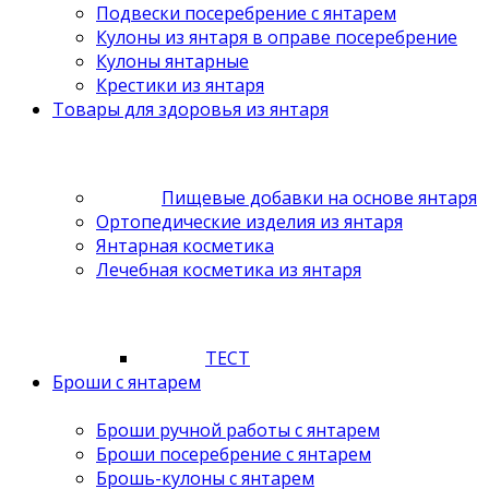
Подвески посеребрение с янтарем
Кулоны из янтаря в оправе посеребрение
Кулоны янтарные
Крестики из янтаря
Товары для здоровья из янтаря
Пищевые добавки на основе янтаря
Ортопедические изделия из янтаря
Янтарная косметика
Лечебная косметика из янтаря
ТЕСТ
Броши с янтарем
Броши ручной работы с янтарем
Броши посеребрение с янтарем
Брошь-кулоны с янтарем