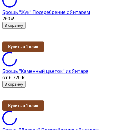
Брошь "Жук" Посеребрение с Янтарем
260
₽
В корзину
Купить в 1 клик
Брошь "Каменный цветок" из Янтаря
от 6 720
₽
В корзину
Купить в 1 клик
Брошь "Дракон" Посеребрение с Янтарем