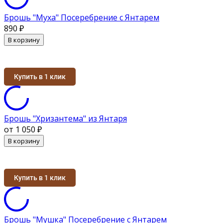
Брошь "Муха" Посеребрение с Янтарем
890
₽
В корзину
Купить в 1 клик
Брошь "Хризантема" из Янтаря
от 1 050
₽
В корзину
Купить в 1 клик
Брошь "Мушка" Посеребрение с Янтарем