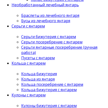
Необработанный лечебный янтарь
Браслеты из лечебного янтаря
Бусы из лечебного янтаря
Серьги с янтарем
Серьги бижутерия с янтарем
Серьги посеребрение с янтарем
Серьги янтарные посеребрение (ручная
работа)
Пусеты с янтарем
Кольца с янтарем
Кольца бижутерия
Кольца из янтаря
Кольца посеребрение с янтарем
Кольца бижутерия с янтарем
Кулоны с янтарем
Кулоны бижутерия с янтарем