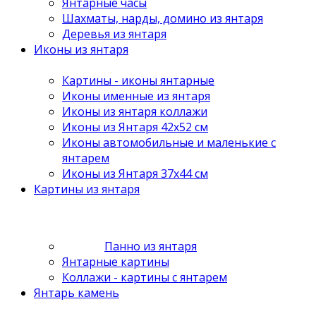
Янтарные часы
Шахматы, нарды, домино из янтаря
Деревья из янтаря
Иконы из янтаря
Картины - иконы янтарные
Иконы именные из янтаря
Иконы из янтаря коллажи
Иконы из Янтаря 42х52 см
Иконы автомобильные и маленькие с
янтарем
Иконы из Янтаря 37х44 см
Картины из янтаря
Панно из янтаря
Янтарные картины
Коллажи - картины с янтарем
Янтарь камень