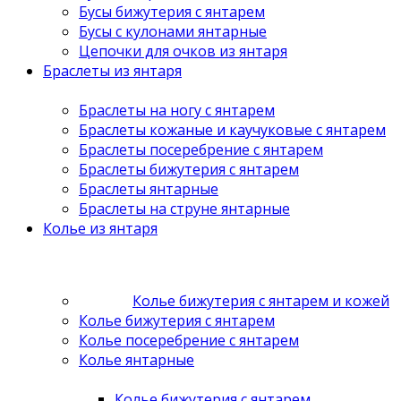
Бусы бижутерия с янтарем
Бусы с кулонами янтарные
Цепочки для очков из янтаря
Браслеты из янтаря
Браслеты на ногу с янтарем
Браслеты кожаные и каучуковые с янтарем
Браслеты посеребрение с янтарем
Браслеты бижутерия с янтарем
Браслеты янтарные
Браслеты на струне янтарные
Колье из янтаря
Колье бижутерия с янтарем и кожей
Колье бижутерия с янтарем
Колье посеребрение с янтарем
Колье янтарные
Колье бижутерия с янтарем