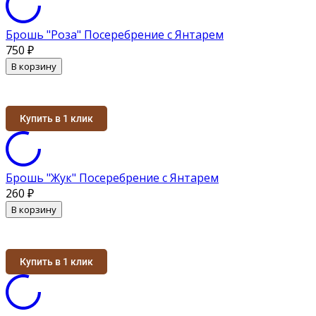
Брошь "Роза" Посеребрение с Янтарем
750
₽
В корзину
Купить в 1 клик
Брошь "Жук" Посеребрение с Янтарем
260
₽
В корзину
Купить в 1 клик