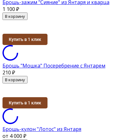
Брошь-зажим "Сияние" из Янтаря и кварца
1 100
₽
В корзину
Купить в 1 клик
Брошь "Мошка" Посеребрение с Янтарем
210
₽
В корзину
Купить в 1 клик
Брошь-кулон "Лотос" из Янтаря
от 4 000
₽