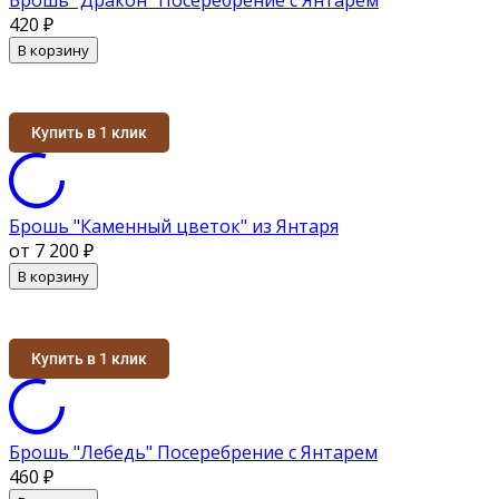
420
₽
В корзину
Купить в 1 клик
Брошь "Каменный цветок" из Янтаря
от 7 200
₽
В корзину
Купить в 1 клик
Брошь "Лебедь" Посеребрение с Янтарем
460
₽