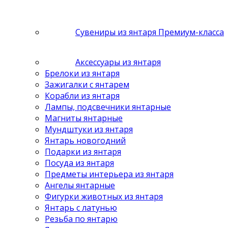
Сувениры из янтаря Премиум-класса
Аксессуары из янтаря
Брелоки из янтаря
Зажигалки с янтарем
Корабли из янтаря
Лампы, подсвечники янтарные
Магниты янтарные
Мундштуки из янтаря
Янтарь новогодний
Подарки из янтаря
Посуда из янтаря
Предметы интерьера из янтаря
Ангелы янтарные
Фигурки животных из янтаря
Янтарь с латунью
Резьба по янтарю