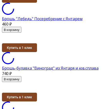
Брошь "Лебедь" Посеребрение с Янтарем
460
₽
В корзину
Купить в 1 клик
Брошь-булавка "Виноград" из Янтаря и юв.сплава
740
₽
В корзину
Купить в 1 клик