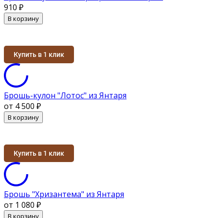
910
₽
В корзину
Купить в 1 клик
Брошь-кулон "Лотос" из Янтаря
от 4 500
₽
В корзину
Купить в 1 клик
Брошь "Хризантема" из Янтаря
от 1 080
₽
В корзину