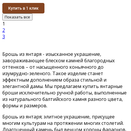
Купить в 1 клик
Показать все
1
2
3
Брошь из янтаря - изысканное украшение,
завораживающее блеском камней благородных
оттенков – от насыщенного коньячного до
изумрудно-зеленого. Такое изделие станет
эффектным дополнением образа стильной и
элегантной дамы. Мы предлагаем купить янтарные
броши исключительно ручной работы, выполненные
из натурального балтийского камня разного цвета,
формы и размеров.
Брошь из янтаря; элитное украшение, присущее
многим культурам на протяжении многих столетий.
Драгоценный камень был венцом короны фараонов,