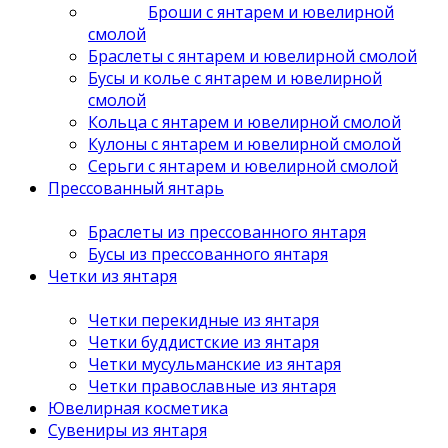
Броши с янтарем и ювелирной
смолой
Браслеты с янтарем и ювелирной смолой
Бусы и колье с янтарем и ювелирной
смолой
Кольца с янтарем и ювелирной смолой
Кулоны с янтарем и ювелирной смолой
Серьги с янтарем и ювелирной смолой
Прессованный янтарь
Браслеты из прессованного янтаря
Бусы из прессованного янтаря
Четки из янтаря
Четки перекидные из янтаря
Четки буддистские из янтаря
Четки мусульманские из янтаря
Четки православные из янтаря
Ювелирная косметика
Сувениры из янтаря