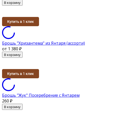
В корзину
Купить в 1 клик
Брошь "Хризантема" из Янтаря (ассорти)
от 1 380
₽
В корзину
Купить в 1 клик
Брошь "Жук" Посеребрение с Янтарем
260
₽
В корзину