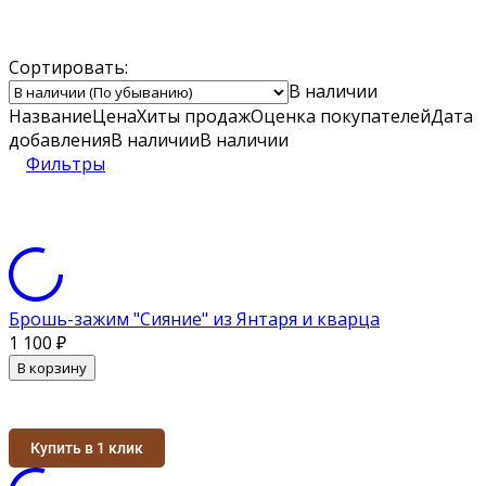
Сортировать:
В наличии
Название
Цена
Хиты продаж
Оценка
покупателей
Дата
добавления
В наличии
В наличии
Фильтры
Брошь-зажим "Сияние" из Янтаря и кварца
1 100
₽
В корзину
Купить в 1 клик