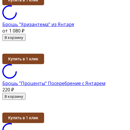
Брошь "Хризантема" из Янтаря
от 1 080
₽
В корзину
Купить в 1 клик
Брошь "Проценты" Посеребрение с Янтарем
220
₽
В корзину
Купить в 1 клик