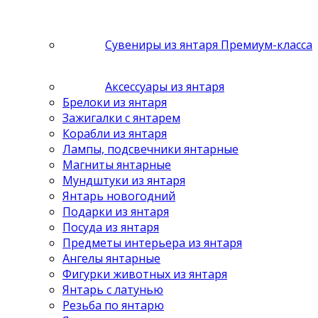
Сувениры из янтаря Премиум-класса
Аксессуары из янтаря
Брелоки из янтаря
Зажигалки с янтарем
Корабли из янтаря
Лампы, подсвечники янтарные
Магниты янтарные
Мундштуки из янтаря
Янтарь новогодний
Подарки из янтаря
Посуда из янтаря
Предметы интерьера из янтаря
Ангелы янтарные
Фигурки животных из янтаря
Янтарь с латунью
Резьба по янтарю