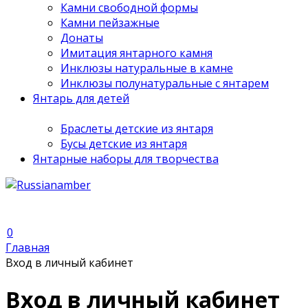
Камни свободной формы
Камни пейзажные
Донаты
Имитация янтарного камня
Инклюзы натуральные в камне
Инклюзы полунатуральные с янтарем
Янтарь для детей
Браслеты детские из янтаря
Бусы детские из янтаря
Янтарные наборы для творчества
0
Главная
Вход в личный кабинет
Вход в личный кабинет