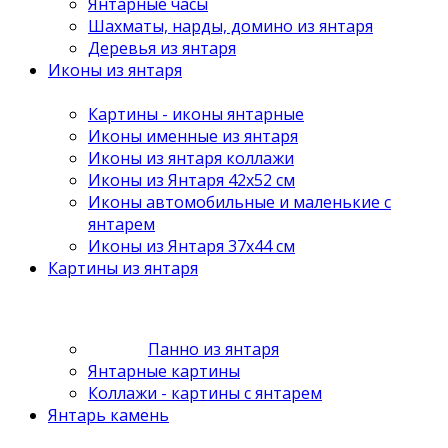
Янтарные часы
Шахматы, нарды, домино из янтаря
Деревья из янтаря
Иконы из янтаря
Картины - иконы янтарные
Иконы именные из янтаря
Иконы из янтаря коллажи
Иконы из Янтаря 42х52 см
Иконы автомобильные и маленькие с
янтарем
Иконы из Янтаря 37х44 см
Картины из янтаря
Панно из янтаря
Янтарные картины
Коллажи - картины с янтарем
Янтарь камень