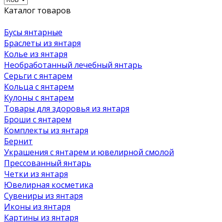
Каталог товаров
Бусы янтарные
Браслеты из янтаря
Колье из янтаря
Необработанный лечебный янтарь
Серьги с янтарем
Кольца с янтарем
Кулоны с янтарем
Товары для здоровья из янтаря
Броши с янтарем
Комплекты из янтаря
Бернит
Украшения с янтарем и ювелирной смолой
Прессованный янтарь
Четки из янтаря
Ювелирная косметика
Сувениры из янтаря
Иконы из янтаря
Картины из янтаря