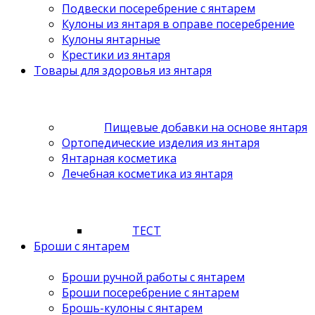
Подвески посеребрение с янтарем
Кулоны из янтаря в оправе посеребрение
Кулоны янтарные
Крестики из янтаря
Товары для здоровья из янтаря
Пищевые добавки на основе янтаря
Ортопедические изделия из янтаря
Янтарная косметика
Лечебная косметика из янтаря
ТЕСТ
Броши с янтарем
Броши ручной работы с янтарем
Броши посеребрение с янтарем
Брошь-кулоны с янтарем