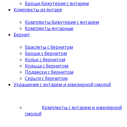
Броши бижутерия с янтарем
Комплекты из янтаря
Комплекты бижутерия с янтарем
Комплекты янтарные
Бернит
Браслеты с бернитом
Броши с бернитом
Колье с бернитом
Кольца с бернитом
Подвески с бернитом
Серьги с бернитом
Украшения с янтарем и ювелирной смолой
Комплекты с янтарем и ювелирной
смолой