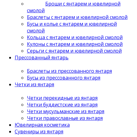
Броши с янтарем и ювелирной
смолой
Браслеты с янтарем и ювелирной смолой
Бусы и колье с янтарем и ювелирной
смолой
Кольца с янтарем и ювелирной смолой
Кулоны с янтарем и ювелирной смолой
Серьги с янтарем и ювелирной смолой
Прессованный янтарь
Браслеты из прессованного янтаря
Бусы из прессованного янтаря
Четки из янтаря
Четки перекидные из янтаря
Четки буддистские из янтаря
Четки мусульманские из янтаря
Четки православные из янтаря
Ювелирная косметика
Сувениры из янтаря