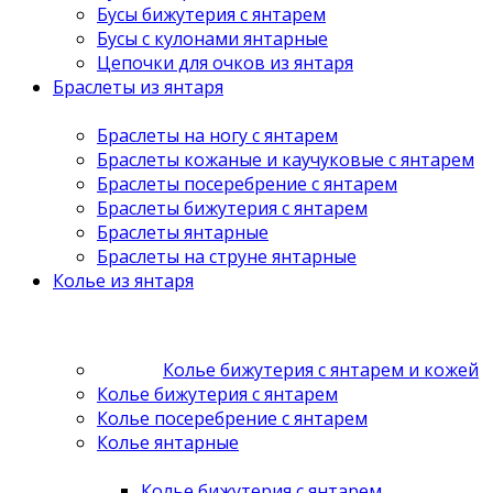
Бусы бижутерия с янтарем
Бусы с кулонами янтарные
Цепочки для очков из янтаря
Браслеты из янтаря
Браслеты на ногу с янтарем
Браслеты кожаные и каучуковые с янтарем
Браслеты посеребрение с янтарем
Браслеты бижутерия с янтарем
Браслеты янтарные
Браслеты на струне янтарные
Колье из янтаря
Колье бижутерия с янтарем и кожей
Колье бижутерия с янтарем
Колье посеребрение с янтарем
Колье янтарные
Колье бижутерия с янтарем