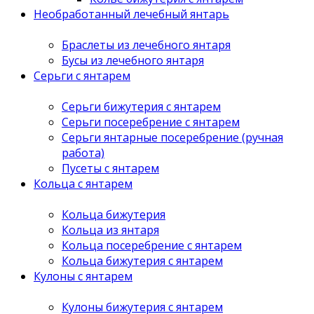
Необработанный лечебный янтарь
Браслеты из лечебного янтаря
Бусы из лечебного янтаря
Серьги с янтарем
Серьги бижутерия с янтарем
Серьги посеребрение с янтарем
Серьги янтарные посеребрение (ручная
работа)
Пусеты с янтарем
Кольца с янтарем
Кольца бижутерия
Кольца из янтаря
Кольца посеребрение с янтарем
Кольца бижутерия с янтарем
Кулоны с янтарем
Кулоны бижутерия с янтарем