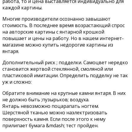
работа, то и цена выставляется индивидуально для
каждой картины.
Многие производители осознанно завышают
стоимость. В последнее время возрастающий спрос
на авторские картины с янтарной крошкой
повышает и цены на работу. Но в нашем интернет-
магазине можно купить недорогие картины из
янтаря.
Дополнительный риск ; подделки. Самоцвет нередко
становится жертвой стеклянной, смоляной или
пластиковой имитации. Определить подделку не так
уж и сложно:
Обратите внимание на крупные камни янтаря. В них
не должно быть ;пузырьков; воздуха.
Янтарь невозможно поцарапать ногтем.
Шерстяной тканью можно наэлектризовать
поверхность камня. Если после этого к нему
прилипает бумага &mdash; тест пройден.