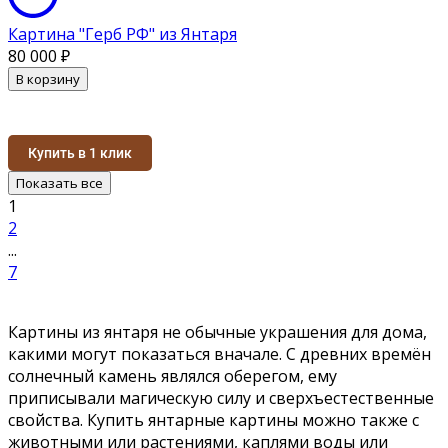
Картина "Герб РФ" из Янтаря
80 000
₽
В корзину
Купить в 1 клик
Показать все
1
2
...
7
Картины из янтаря не обычные украшения для дома,
какими могут показаться вначале. С древних времён
солнечный камень являлся оберегом, ему
приписывали магическую силу и сверхъестественные
свойства. Купить янтарные картины можно также с
животными или растениями, каплями воды или