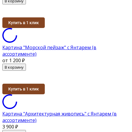
В корзину
Купить в 1 клик
Картина "Морской пейзаж" с Янтарем (в
ассортименте)
от 1 200
₽
В корзину
Купить в 1 клик
Картина "Архитектурная живопись" с Янтарем (в
ассортименте)
3 900
₽