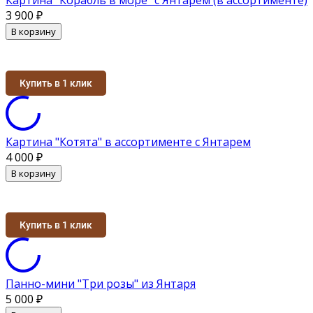
3 900
₽
В корзину
Купить в 1 клик
Картина "Котята" в ассортименте с Янтарем
4 000
₽
В корзину
Купить в 1 клик
Панно-мини "Три розы" из Янтаря
5 000
₽