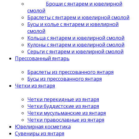
Броши с янтарем и ювелирной
смолой
Браслеты с янтарем и ювелирной смолой
Бусы и колье с янтарем и ювелирной
смолой
Кольца с янтарем и ювелирной смолой
Кулоны с янтарем и ювелирной смолой
Серьги с янтарем и ювелирной смолой
Прессованный янтарь
Браслеты из прессованного янтаря
Бусы из прессованного янтаря
Четки из янтаря
Четки перекидные из янтаря
Четки буддистские из янтаря
Четки мусульманские из янтаря
Четки православные из янтаря
Ювелирная косметика
Сувениры из янтаря