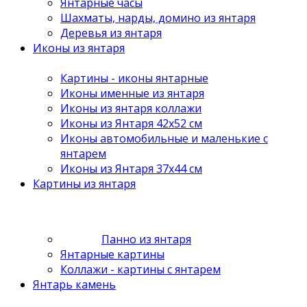
Янтарные часы
Шахматы, нарды, домино из янтаря
Деревья из янтаря
Иконы из янтаря
Картины - иконы янтарные
Иконы именные из янтаря
Иконы из янтаря коллажи
Иконы из Янтаря 42х52 см
Иконы автомобильные и маленькие с
янтарем
Иконы из Янтаря 37х44 см
Картины из янтаря
Панно из янтаря
Янтарные картины
Коллажи - картины с янтарем
Янтарь камень