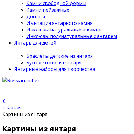
Камни свободной формы
Камни пейзажные
Донаты
Имитация янтарного камня
Инклюзы натуральные в камне
Инклюзы полунатуральные с янтарем
Янтарь для детей
Браслеты детские из янтаря
Бусы детские из янтаря
Янтарные наборы для творчества
0
Главная
Картины из янтаря
Картины из янтаря