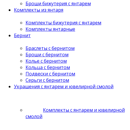
Броши бижутерия с янтарем
Комплекты из янтаря
Комплекты бижутерия с янтарем
Комплекты янтарные
Бернит
Браслеты с бернитом
Броши с бернитом
Колье с бернитом
Кольца с бернитом
Подвески с бернитом
Серьги с бернитом
Украшения с янтарем и ювелирной смолой
Комплекты с янтарем и ювелирной
смолой