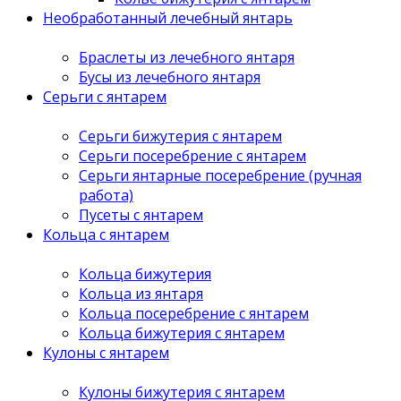
Необработанный лечебный янтарь
Браслеты из лечебного янтаря
Бусы из лечебного янтаря
Серьги с янтарем
Серьги бижутерия с янтарем
Серьги посеребрение с янтарем
Серьги янтарные посеребрение (ручная
работа)
Пусеты с янтарем
Кольца с янтарем
Кольца бижутерия
Кольца из янтаря
Кольца посеребрение с янтарем
Кольца бижутерия с янтарем
Кулоны с янтарем
Кулоны бижутерия с янтарем