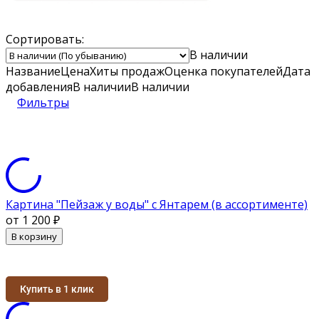
Сортировать:
В наличии
Название
Цена
Хиты продаж
Оценка
покупателей
Дата
добавления
В наличии
В наличии
Фильтры
Картина "Пейзаж у воды" с Янтарем (в ассортименте)
от 1 200
₽
В корзину
Купить в 1 клик