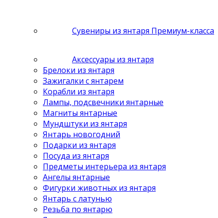
Сувениры из янтаря Премиум-класса
Аксессуары из янтаря
Брелоки из янтаря
Зажигалки с янтарем
Корабли из янтаря
Лампы, подсвечники янтарные
Магниты янтарные
Мундштуки из янтаря
Янтарь новогодний
Подарки из янтаря
Посуда из янтаря
Предметы интерьера из янтаря
Ангелы янтарные
Фигурки животных из янтаря
Янтарь с латунью
Резьба по янтарю