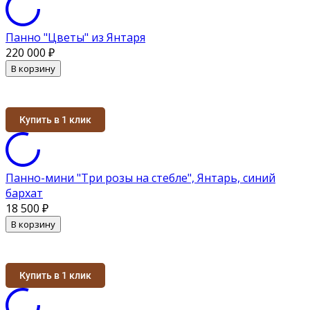
Панно "Цветы" из Янтаря
220 000
₽
В корзину
Купить в 1 клик
Панно-мини "Три розы на стебле", Янтарь, синий
бархат
18 500
₽
В корзину
Купить в 1 клик