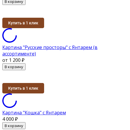
В корзину
Купить в 1 клик
Картина "Русские просторы" с Янтарем (в
ассортименте)
от 1 200
₽
В корзину
Купить в 1 клик
Картина "Кошка" с Янтарем
4 000
₽
В корзину