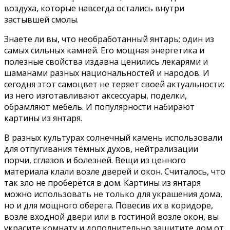
воздуха, которые навсегда остались внутри
застывшей смолы.
Знаете ли вы, что необработанный янтарь; один из
самых сильных камней. Его мощная энергетика и
полезные свойства издавна ценились лекарями и
шаманами разных национальностей и народов. И
сегодня этот самоцвет не теряет своей актуальности:
из него изготавливают аксессуары, поделки,
обрамляют мебель. И популярности набирают
картины из янтаря.
В разных культурах солнечный камень использовали
для отпугивания тёмных духов, нейтрализации
порчи, сглазов и болезней. Вещи из ценного
материала клали возле дверей и окон. Считалось, что
так зло не проберётся в дом. Картины из янтаря
можно использовать не только для украшения дома,
но и для мощного оберега. Повесив их в коридоре,
возле входной двери или в гостиной возле окон, вы
украсите комнату и дополнительно защитите дом от