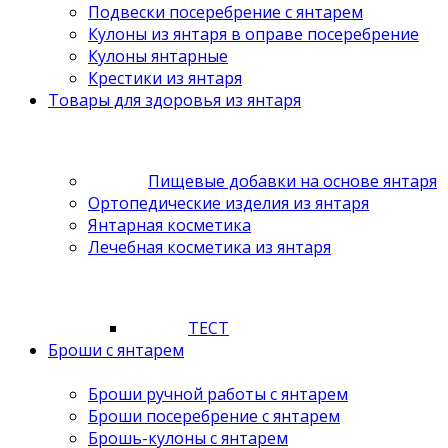
Подвески посеребрение с янтарем
Кулоны из янтаря в оправе посеребрение
Кулоны янтарные
Крестики из янтаря
Товары для здоровья из янтаря
Пищевые добавки на основе янтаря
Ортопедические изделия из янтаря
Янтарная косметика
Лечебная косметика из янтаря
ТЕСТ
Броши с янтарем
Броши ручной работы с янтарем
Броши посеребрение с янтарем
Брошь-кулоны с янтарем