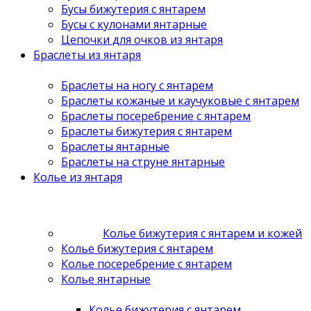
Бусы бижутерия с янтарем
Бусы с кулонами янтарные
Цепочки для очков из янтаря
Браслеты из янтаря
Браслеты на ногу с янтарем
Браслеты кожаные и каучуковые с янтарем
Браслеты посеребрение с янтарем
Браслеты бижутерия с янтарем
Браслеты янтарные
Браслеты на струне янтарные
Колье из янтаря
Колье бижутерия с янтарем и кожей
Колье бижутерия с янтарем
Колье посеребрение с янтарем
Колье янтарные
Колье бижутерия с янтарем