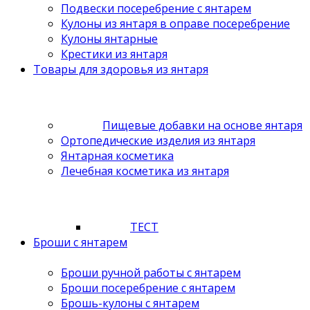
Подвески посеребрение с янтарем
Кулоны из янтаря в оправе посеребрение
Кулоны янтарные
Крестики из янтаря
Товары для здоровья из янтаря
Пищевые добавки на основе янтаря
Ортопедические изделия из янтаря
Янтарная косметика
Лечебная косметика из янтаря
ТЕСТ
Броши с янтарем
Броши ручной работы с янтарем
Броши посеребрение с янтарем
Брошь-кулоны с янтарем