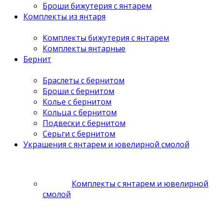
Броши бижутерия с янтарем
Комплекты из янтаря
Комплекты бижутерия с янтарем
Комплекты янтарные
Бернит
Браслеты с бернитом
Броши с бернитом
Колье с бернитом
Кольца с бернитом
Подвески с бернитом
Серьги с бернитом
Украшения с янтарем и ювелирной смолой
Комплекты с янтарем и ювелирной
смолой