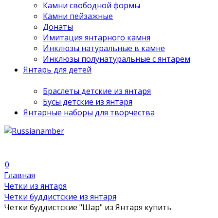
Камни свободной формы
Камни пейзажные
Донаты
Имитация янтарного камня
Инклюзы натуральные в камне
Инклюзы полунатуральные с янтарем
Янтарь для детей
Браслеты детские из янтаря
Бусы детские из янтаря
Янтарные наборы для творчества
0
Главная
Четки из янтаря
Четки буддистские из янтаря
Четки буддистские "Шар" из Янтаря купить