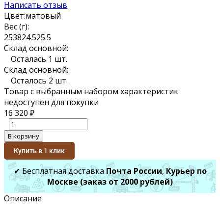
Написать отзыв
Цвет:
матовый
Вес (г):
25
38
24.5
25.5
Склад основной:
Осталась 1 шт.
Склад основной:
Осталось 2 шт.
Товар с выбранным набором характеристик
недоступен для покупки
16 320
₽
В корзину
Купить в 1 клик
✔ Бесплатная доставка
Почта России
,
Курьер по
Москве (заказ от 2000 рублей)
Описание