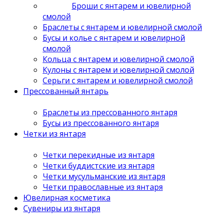
Броши с янтарем и ювелирной
смолой
Браслеты с янтарем и ювелирной смолой
Бусы и колье с янтарем и ювелирной
смолой
Кольца с янтарем и ювелирной смолой
Кулоны с янтарем и ювелирной смолой
Серьги с янтарем и ювелирной смолой
Прессованный янтарь
Браслеты из прессованного янтаря
Бусы из прессованного янтаря
Четки из янтаря
Четки перекидные из янтаря
Четки буддистские из янтаря
Четки мусульманские из янтаря
Четки православные из янтаря
Ювелирная косметика
Сувениры из янтаря