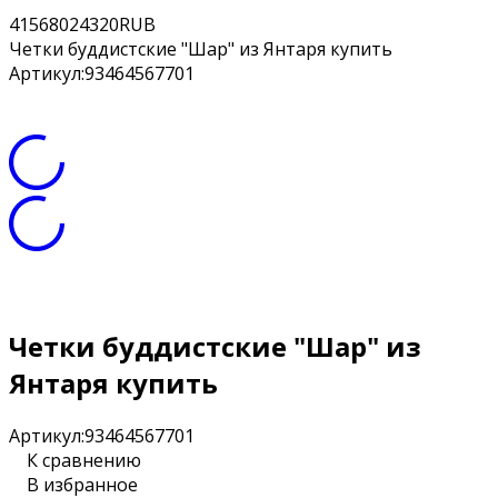
4
15680
24320
RUB
Четки буддистские "Шар" из Янтаря купить
Артикул:
93464567701
Четки буддистские "Шар" из
Янтаря купить
Артикул:
93464567701
К сравнению
В избранное