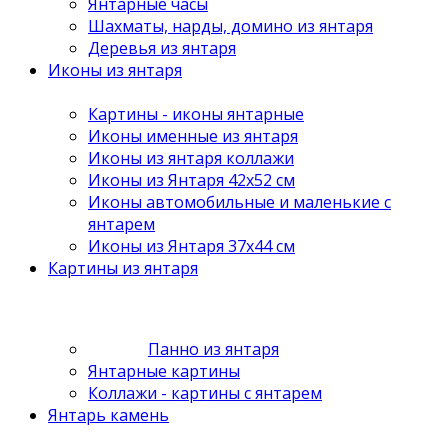
Янтарные часы
Шахматы, нарды, домино из янтаря
Деревья из янтаря
Иконы из янтаря
Картины - иконы янтарные
Иконы именные из янтаря
Иконы из янтаря коллажи
Иконы из Янтаря 42х52 см
Иконы автомобильные и маленькие с
янтарем
Иконы из Янтаря 37х44 см
Картины из янтаря
Панно из янтаря
Янтарные картины
Коллажи - картины с янтарем
Янтарь камень