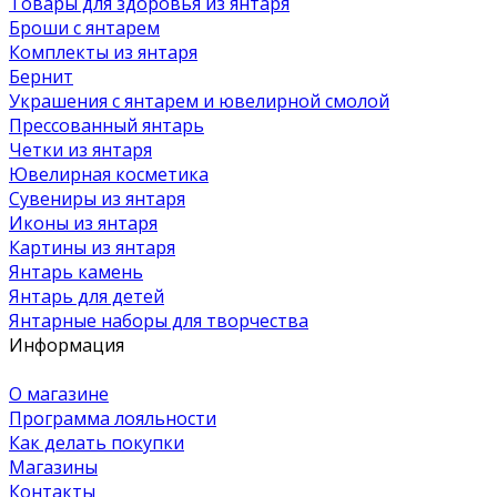
Товары для здоровья из янтаря
Броши с янтарем
Комплекты из янтаря
Бернит
Украшения с янтарем и ювелирной смолой
Прессованный янтарь
Четки из янтаря
Ювелирная косметика
Сувениры из янтаря
Иконы из янтаря
Картины из янтаря
Янтарь камень
Янтарь для детей
Янтарные наборы для творчества
Информация
О магазине
Программа лояльности
Как делать покупки
Магазины
Контакты