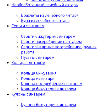
Необработанный лечебный янтарь
Браслеты из лечебного янтаря
Бусы из лечебного янтаря
Серьги с янтарем
Серьги бижутерия с янтарем
Серьги посеребрение с янтарем
Серьги янтарные посеребрение (ручная
работа)
Пусеты с янтарем
Кольца с янтарем
Кольца бижутерия
Кольца из янтаря
Кольца посеребрение с янтарем
Кольца бижутерия с янтарем
Кулоны с янтарем
Кулоны бижутерия с янтарем