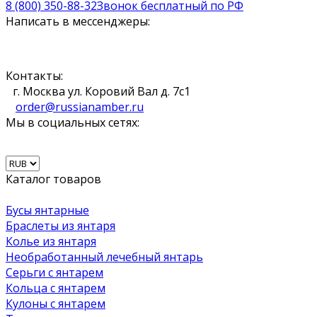
8 (800) 350-88-32
Звонок бесплатный по РФ
Написать в мессенджеры:
Контакты:
г. Москва ул. Коровий Вал д. 7с1
order@russianamber.ru
Мы в социальных сетях:
Каталог товаров
Бусы янтарные
Браслеты из янтаря
Колье из янтаря
Необработанный лечебный янтарь
Серьги с янтарем
Кольца с янтарем
Кулоны с янтарем