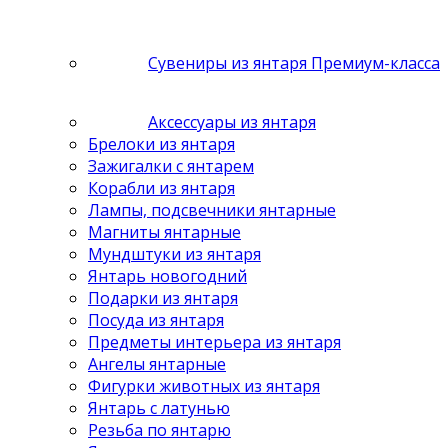
Сувениры из янтаря Премиум-класса
Аксессуары из янтаря
Брелоки из янтаря
Зажигалки с янтарем
Корабли из янтаря
Лампы, подсвечники янтарные
Магниты янтарные
Мундштуки из янтаря
Янтарь новогодний
Подарки из янтаря
Посуда из янтаря
Предметы интерьера из янтаря
Ангелы янтарные
Фигурки животных из янтаря
Янтарь с латунью
Резьба по янтарю