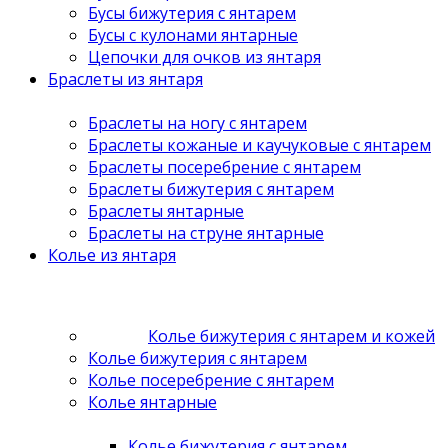
Бусы бижутерия с янтарем
Бусы с кулонами янтарные
Цепочки для очков из янтаря
Браслеты из янтаря
Браслеты на ногу с янтарем
Браслеты кожаные и каучуковые с янтарем
Браслеты посеребрение с янтарем
Браслеты бижутерия с янтарем
Браслеты янтарные
Браслеты на струне янтарные
Колье из янтаря
Колье бижутерия с янтарем и кожей
Колье бижутерия с янтарем
Колье посеребрение с янтарем
Колье янтарные
Колье бижутерия с янтарем