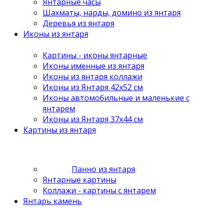
Янтарные часы
Шахматы, нарды, домино из янтаря
Деревья из янтаря
Иконы из янтаря
Картины - иконы янтарные
Иконы именные из янтаря
Иконы из янтаря коллажи
Иконы из Янтаря 42х52 см
Иконы автомобильные и маленькие с
янтарем
Иконы из Янтаря 37х44 см
Картины из янтаря
Панно из янтаря
Янтарные картины
Коллажи - картины с янтарем
Янтарь камень