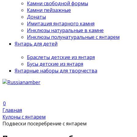
Камни свободной формы
Камни пейзажные
Донаты
Имитация янтарного камня
Инклюзы натуральные в камне
Инклюзы полунатуральные с янтарем
Янтарь для детей
Браслеты детские из янтаря
Бусы детские из янтаря
Янтарные наборы для творчества
0
Главная
Кулоны с янтарем
Подвески посеребрение с янтарем