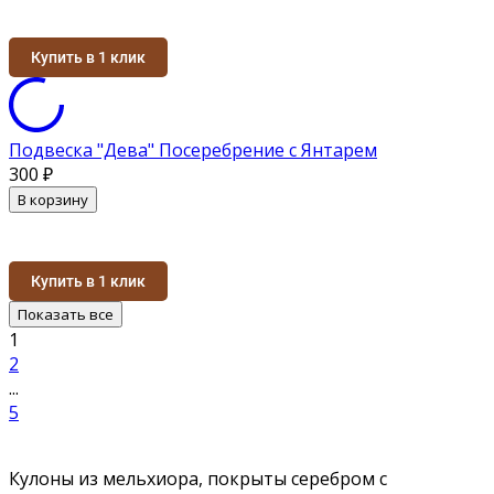
Купить в 1 клик
Подвеска "Дева" Посеребрение с Янтарем
300
₽
В корзину
Купить в 1 клик
Показать все
1
2
...
5
Кулоны из мельхиора, покрыты серебром с