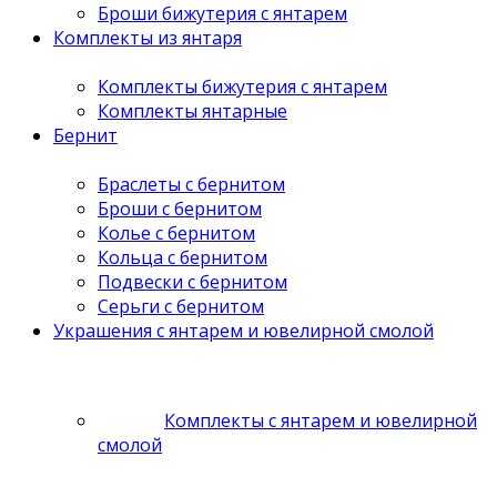
Броши бижутерия с янтарем
Комплекты из янтаря
Комплекты бижутерия с янтарем
Комплекты янтарные
Бернит
Браслеты с бернитом
Броши с бернитом
Колье с бернитом
Кольца с бернитом
Подвески с бернитом
Серьги с бернитом
Украшения с янтарем и ювелирной смолой
Комплекты с янтарем и ювелирной
смолой