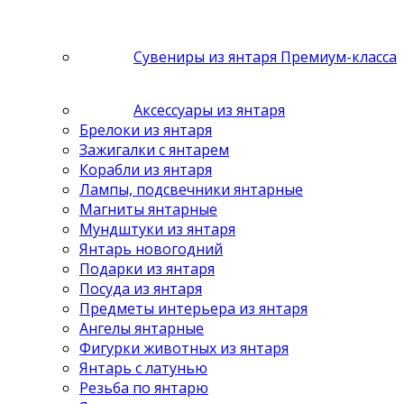
Сувениры из янтаря Премиум-класса
Аксессуары из янтаря
Брелоки из янтаря
Зажигалки с янтарем
Корабли из янтаря
Лампы, подсвечники янтарные
Магниты янтарные
Мундштуки из янтаря
Янтарь новогодний
Подарки из янтаря
Посуда из янтаря
Предметы интерьера из янтаря
Ангелы янтарные
Фигурки животных из янтаря
Янтарь с латунью
Резьба по янтарю