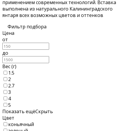
применением современных технологий. Вставка
выполнена из натурального Калининградского
янтаря всех возможных цветов и оттенков
Фильтр подбора
Цена
от
до
Вес (г)
1.5
2
2.7
3
4
5
Показать ещё
Скрыть
Цвет
коньячный
зеленый