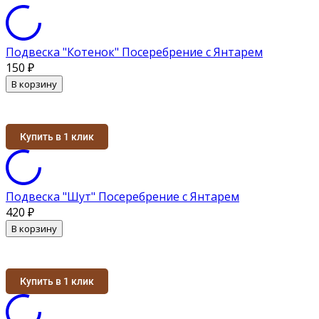
Подвеска "Котенок" Посеребрение с Янтарем
150
₽
В корзину
Купить в 1 клик
Подвеска "Шут" Посеребрение с Янтарем
420
₽
В корзину
Купить в 1 клик