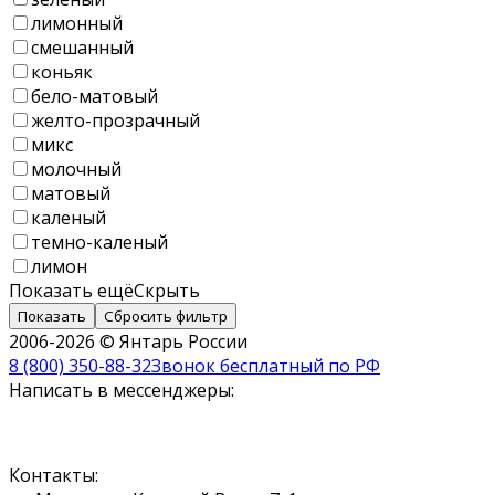
лимонный
смешанный
коньяк
бело-матовый
желто-прозрачный
микс
молочный
матовый
каленый
темно-каленый
лимон
Показать ещё
Скрыть
Показать
Сбросить фильтр
2006-2026 © Янтарь России
8 (800) 350-88-32
Звонок бесплатный по РФ
Написать в мессенджеры:
Контакты: