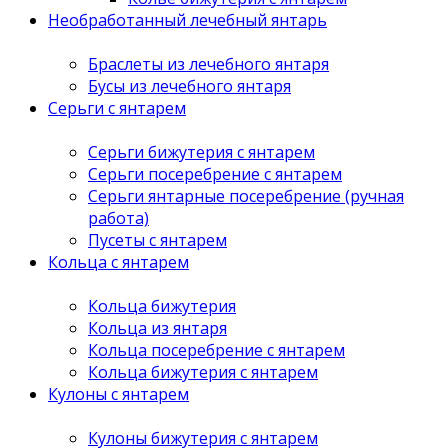
Необработанный лечебный янтарь
Браслеты из лечебного янтаря
Бусы из лечебного янтаря
Серьги с янтарем
Серьги бижутерия с янтарем
Серьги посеребрение с янтарем
Серьги янтарные посеребрение (ручная
работа)
Пусеты с янтарем
Кольца с янтарем
Кольца бижутерия
Кольца из янтаря
Кольца посеребрение с янтарем
Кольца бижутерия с янтарем
Кулоны с янтарем
Кулоны бижутерия с янтарем