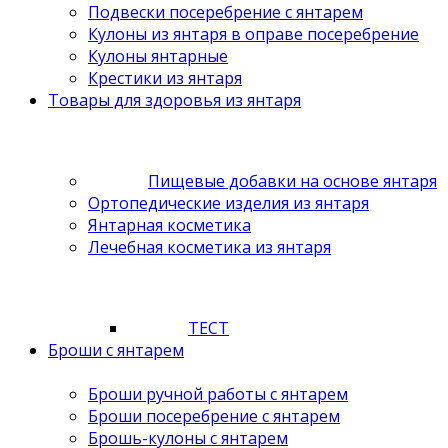
Подвески посеребрение с янтарем
Кулоны из янтаря в оправе посеребрение
Кулоны янтарные
Крестики из янтаря
Товары для здоровья из янтаря
Пищевые добавки на основе янтаря
Ортопедические изделия из янтаря
Янтарная косметика
Лечебная косметика из янтаря
ТЕСТ
Броши с янтарем
Броши ручной работы с янтарем
Броши посеребрение с янтарем
Брошь-кулоны с янтарем