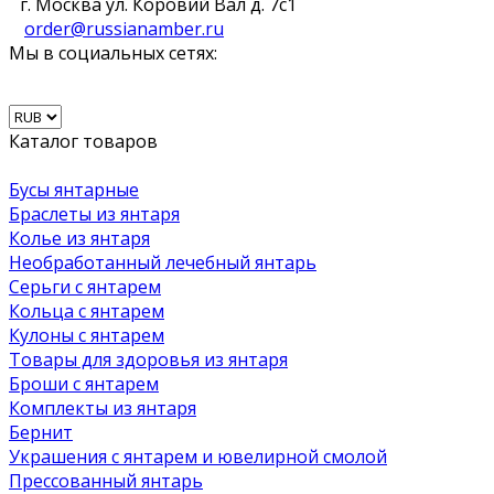
г. Москва ул. Коровий Вал д. 7с1
order@russianamber.ru
Мы в социальных сетях:
Каталог товаров
Бусы янтарные
Браслеты из янтаря
Колье из янтаря
Необработанный лечебный янтарь
Серьги с янтарем
Кольца с янтарем
Кулоны с янтарем
Товары для здоровья из янтаря
Броши с янтарем
Комплекты из янтаря
Бернит
Украшения с янтарем и ювелирной смолой
Прессованный янтарь