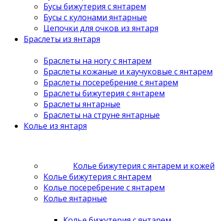
Бусы бижутерия с янтарем
Бусы с кулонами янтарные
Цепочки для очков из янтаря
Браслеты из янтаря
Браслеты на ногу с янтарем
Браслеты кожаные и каучуковые с янтарем
Браслеты посеребрение с янтарем
Браслеты бижутерия с янтарем
Браслеты янтарные
Браслеты на струне янтарные
Колье из янтаря
Колье бижутерия с янтарем и кожей
Колье бижутерия с янтарем
Колье посеребрение с янтарем
Колье янтарные
Колье бижутерия с янтарем