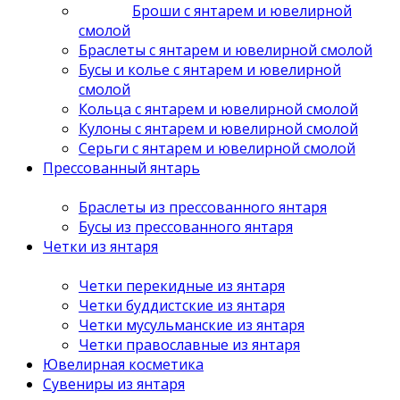
Броши с янтарем и ювелирной
смолой
Браслеты с янтарем и ювелирной смолой
Бусы и колье с янтарем и ювелирной
смолой
Кольца с янтарем и ювелирной смолой
Кулоны с янтарем и ювелирной смолой
Серьги с янтарем и ювелирной смолой
Прессованный янтарь
Браслеты из прессованного янтаря
Бусы из прессованного янтаря
Четки из янтаря
Четки перекидные из янтаря
Четки буддистские из янтаря
Четки мусульманские из янтаря
Четки православные из янтаря
Ювелирная косметика
Сувениры из янтаря