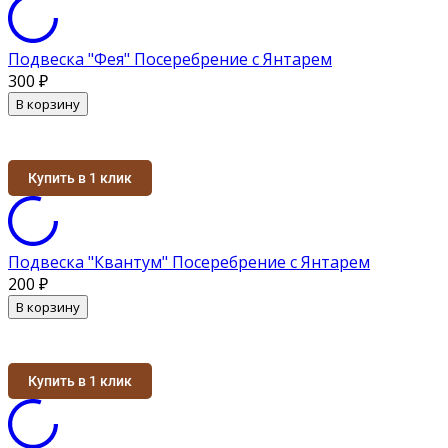
Подвеска "Фея" Посеребрение с Янтарем
300
₽
В корзину
Купить в 1 клик
Подвеска "Квантум" Посеребрение с Янтарем
200
₽
В корзину
Купить в 1 клик