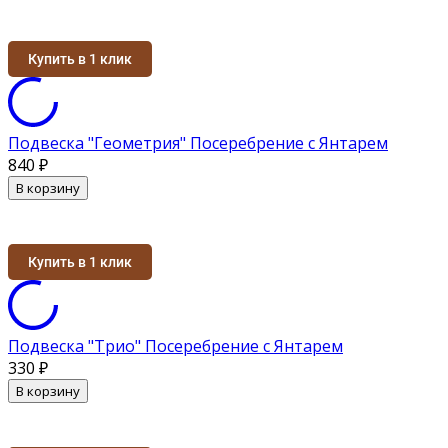
Купить в 1 клик
Подвеска "Геометрия" Посеребрение с Янтарем
840
₽
В корзину
Купить в 1 клик
Подвеска "Трио" Посеребрение с Янтарем
330
₽
В корзину