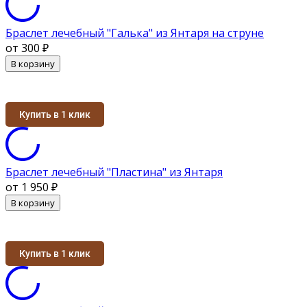
Браслет лечебный "Галька" из Янтаря на струне
от 300
₽
В корзину
Купить в 1 клик
Браслет лечебный "Пластина" из Янтаря
от 1 950
₽
В корзину
Купить в 1 клик