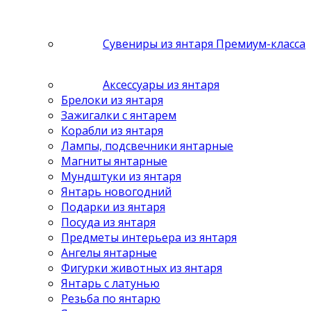
Сувениры из янтаря Премиум-класса
Аксессуары из янтаря
Брелоки из янтаря
Зажигалки с янтарем
Корабли из янтаря
Лампы, подсвечники янтарные
Магниты янтарные
Мундштуки из янтаря
Янтарь новогодний
Подарки из янтаря
Посуда из янтаря
Предметы интерьера из янтаря
Ангелы янтарные
Фигурки животных из янтаря
Янтарь с латунью
Резьба по янтарю