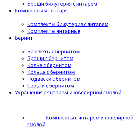
Броши бижутерия с янтарем
Комплекты из янтаря
Комплекты бижутерия с янтарем
Комплекты янтарные
Бернит
Браслеты с бернитом
Броши с бернитом
Колье с бернитом
Кольца с бернитом
Подвески с бернитом
Серьги с бернитом
Украшения с янтарем и ювелирной смолой
Комплекты с янтарем и ювелирной
смолой