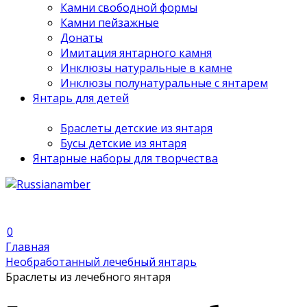
Камни свободной формы
Камни пейзажные
Донаты
Имитация янтарного камня
Инклюзы натуральные в камне
Инклюзы полунатуральные с янтарем
Янтарь для детей
Браслеты детские из янтаря
Бусы детские из янтаря
Янтарные наборы для творчества
0
Главная
Необработанный лечебный янтарь
Браслеты из лечебного янтаря