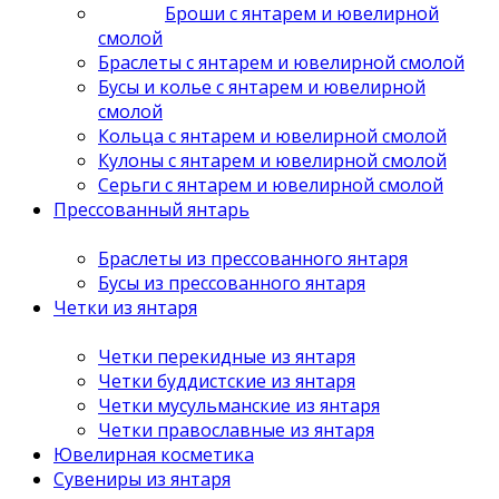
Броши с янтарем и ювелирной
смолой
Браслеты с янтарем и ювелирной смолой
Бусы и колье с янтарем и ювелирной
смолой
Кольца с янтарем и ювелирной смолой
Кулоны с янтарем и ювелирной смолой
Серьги с янтарем и ювелирной смолой
Прессованный янтарь
Браслеты из прессованного янтаря
Бусы из прессованного янтаря
Четки из янтаря
Четки перекидные из янтаря
Четки буддистские из янтаря
Четки мусульманские из янтаря
Четки православные из янтаря
Ювелирная косметика
Сувениры из янтаря