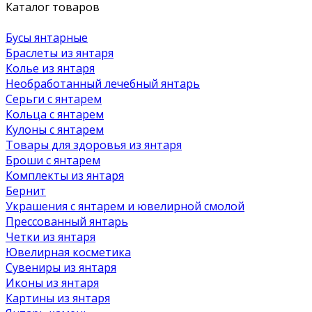
Каталог товаров
Бусы янтарные
Браслеты из янтаря
Колье из янтаря
Необработанный лечебный янтарь
Серьги с янтарем
Кольца с янтарем
Кулоны с янтарем
Товары для здоровья из янтаря
Броши с янтарем
Комплекты из янтаря
Бернит
Украшения с янтарем и ювелирной смолой
Прессованный янтарь
Четки из янтаря
Ювелирная косметика
Сувениры из янтаря
Иконы из янтаря
Картины из янтаря