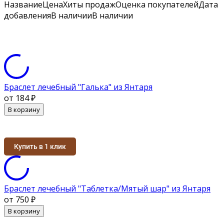
Название
Цена
Хиты продаж
Оценка
покупателей
Дата
добавления
В наличии
В наличии
Браслет лечебный "Галька" из Янтаря
от 184
₽
В корзину
Купить в 1 клик
Браслет лечебный "Таблетка/Мятый шар" из Янтаря
от 750
₽
В корзину