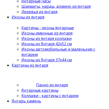
Янтарные часы
Шахматы, нарды, домино из янтаря
Деревья из янтаря
Иконы из янтаря
Картины - иконы янтарные
Иконы именные из янтаря
Иконы из янтаря коллажи
Иконы из Янтаря 42х52 см
Иконы автомобильные и маленькие с
янтарем
Иконы из Янтаря 37х44 см
Картины из янтаря
Панно из янтаря
Янтарные картины
Коллажи - картины с янтарем
Янтарь камень