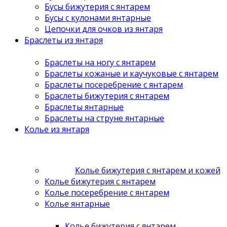
Бусы бижутерия с янтарем
Бусы с кулонами янтарные
Цепочки для очков из янтаря
Браслеты из янтаря
Браслеты на ногу с янтарем
Браслеты кожаные и каучуковые с янтарем
Браслеты посеребрение с янтарем
Браслеты бижутерия с янтарем
Браслеты янтарные
Браслеты на струне янтарные
Колье из янтаря
Колье бижутерия с янтарем и кожей
Колье бижутерия с янтарем
Колье посеребрение с янтарем
Колье янтарные
Колье бижутерия с янтарем