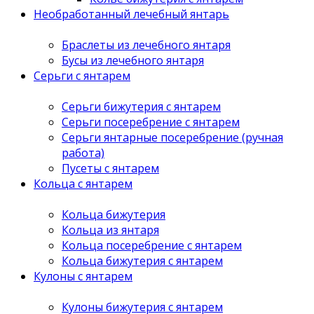
Необработанный лечебный янтарь
Браслеты из лечебного янтаря
Бусы из лечебного янтаря
Серьги с янтарем
Серьги бижутерия с янтарем
Серьги посеребрение с янтарем
Серьги янтарные посеребрение (ручная
работа)
Пусеты с янтарем
Кольца с янтарем
Кольца бижутерия
Кольца из янтаря
Кольца посеребрение с янтарем
Кольца бижутерия с янтарем
Кулоны с янтарем
Кулоны бижутерия с янтарем