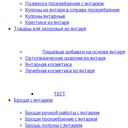
Подвески посеребрение с янтарем
Кулоны из янтаря в оправе посеребрение
Кулоны янтарные
Крестики из янтаря
Товары для здоровья из янтаря
Пищевые добавки на основе янтаря
Ортопедические изделия из янтаря
Янтарная косметика
Лечебная косметика из янтаря
ТЕСТ
Броши с янтарем
Броши ручной работы с янтарем
Броши посеребрение с янтарем
Брошь-кулоны с янтарем