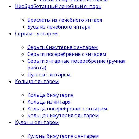
Необработанный лечебный янтарь
Браслеты из лечебного янтаря
Бусы из лечебного янтаря
Серьги с янтарем
Серьги бижутерия с янтарем
Серьги посеребрение с янтарем
Серьги янтарные посеребрение (ручная
работа)
Пусеты с янтарем
Кольца с янтарем
Кольца бижутерия
Кольца из янтаря
Кольца посеребрение с янтарем
Кольца бижутерия с янтарем
Кулоны с янтарем
Кулоны бижутерия с янтарем