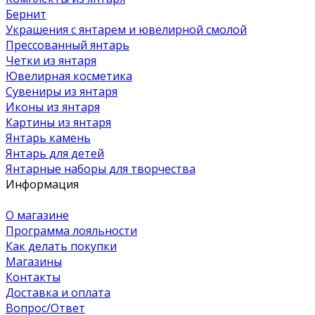
Бернит
Украшения с янтарем и ювелирной смолой
Прессованный янтарь
Четки из янтаря
Ювелирная косметика
Сувениры из янтаря
Иконы из янтаря
Картины из янтаря
Янтарь камень
Янтарь для детей
Янтарные наборы для творчества
Информация
О магазине
Программа лояльности
Как делать покупки
Магазины
Контакты
Доставка и оплата
Вопрос/Ответ