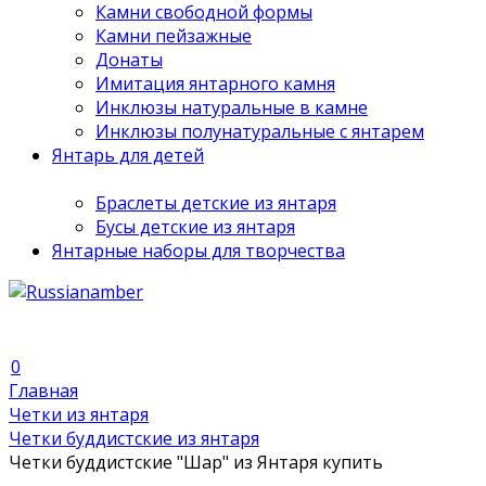
Камни свободной формы
Камни пейзажные
Донаты
Имитация янтарного камня
Инклюзы натуральные в камне
Инклюзы полунатуральные с янтарем
Янтарь для детей
Браслеты детские из янтаря
Бусы детские из янтаря
Янтарные наборы для творчества
0
Главная
Четки из янтаря
Четки буддистские из янтаря
Четки буддистские "Шар" из Янтаря купить