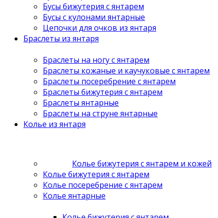
Бусы бижутерия с янтарем
Бусы с кулонами янтарные
Цепочки для очков из янтаря
Браслеты из янтаря
Браслеты на ногу с янтарем
Браслеты кожаные и каучуковые с янтарем
Браслеты посеребрение с янтарем
Браслеты бижутерия с янтарем
Браслеты янтарные
Браслеты на струне янтарные
Колье из янтаря
Колье бижутерия с янтарем и кожей
Колье бижутерия с янтарем
Колье посеребрение с янтарем
Колье янтарные
Колье бижутерия с янтарем