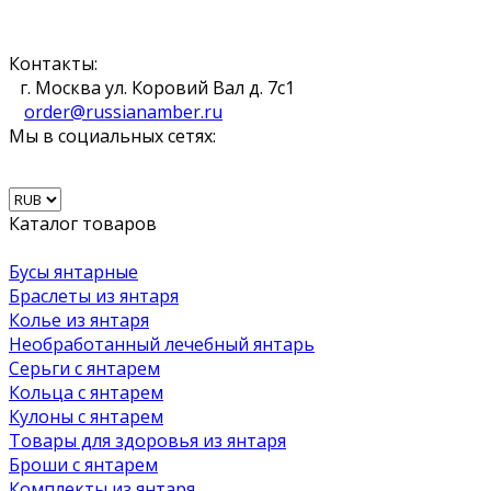
Контакты:
г. Москва ул. Коровий Вал д. 7с1
order@russianamber.ru
Мы в социальных сетях:
Каталог товаров
Бусы янтарные
Браслеты из янтаря
Колье из янтаря
Необработанный лечебный янтарь
Серьги с янтарем
Кольца с янтарем
Кулоны с янтарем
Товары для здоровья из янтаря
Броши с янтарем
Комплекты из янтаря