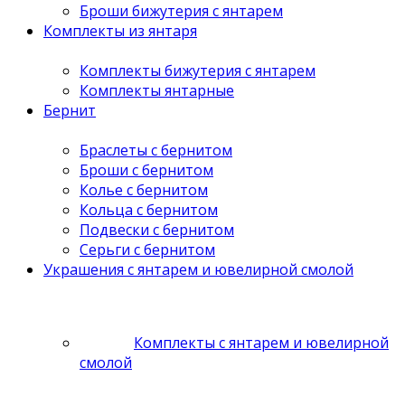
Броши бижутерия с янтарем
Комплекты из янтаря
Комплекты бижутерия с янтарем
Комплекты янтарные
Бернит
Браслеты с бернитом
Броши с бернитом
Колье с бернитом
Кольца с бернитом
Подвески с бернитом
Серьги с бернитом
Украшения с янтарем и ювелирной смолой
Комплекты с янтарем и ювелирной
смолой