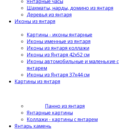
Янтарные часы
Шахматы, нарды, домино из янтаря
Деревья из янтаря
Иконы из янтаря
Картины - иконы янтарные
Иконы именные из янтаря
Иконы из янтаря коллажи
Иконы из Янтаря 42х52 см
Иконы автомобильные и маленькие с
янтарем
Иконы из Янтаря 37х44 см
Картины из янтаря
Панно из янтаря
Янтарные картины
Коллажи - картины с янтарем
Янтарь камень