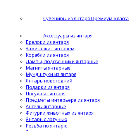
Сувениры из янтаря Премиум-класса
Аксессуары из янтаря
Брелоки из янтаря
Зажигалки с янтарем
Корабли из янтаря
Лампы, подсвечники янтарные
Магниты янтарные
Мундштуки из янтаря
Янтарь новогодний
Подарки из янтаря
Посуда из янтаря
Предметы интерьера из янтаря
Ангелы янтарные
Фигурки животных из янтаря
Янтарь с латунью
Резьба по янтарю