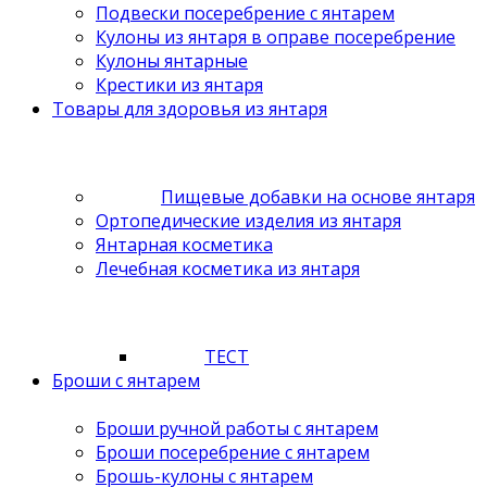
Подвески посеребрение с янтарем
Кулоны из янтаря в оправе посеребрение
Кулоны янтарные
Крестики из янтаря
Товары для здоровья из янтаря
Пищевые добавки на основе янтаря
Ортопедические изделия из янтаря
Янтарная косметика
Лечебная косметика из янтаря
ТЕСТ
Броши с янтарем
Броши ручной работы с янтарем
Броши посеребрение с янтарем
Брошь-кулоны с янтарем