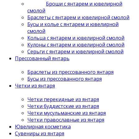
Броши с янтарем и ювелирной
смолой
Браслеты с янтарем и ювелирной смолой
Бусы и колье с янтарем и ювелирной
смолой
Кольца с янтарем и ювелирной смолой
Кулоны с янтарем и ювелирной смолой
Серьги с янтарем и ювелирной смолой
Прессованный янтарь
Браслеты из прессованного янтаря
Бусы из прессованного янтаря
Четки из янтаря
Четки перекидные из янтаря
Четки буддистские из янтаря
Четки мусульманские из янтаря
Четки православные из янтаря
Ювелирная косметика
Сувениры из янтаря