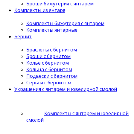
Броши бижутерия с янтарем
Комплекты из янтаря
Комплекты бижутерия с янтарем
Комплекты янтарные
Бернит
Браслеты с бернитом
Броши с бернитом
Колье с бернитом
Кольца с бернитом
Подвески с бернитом
Серьги с бернитом
Украшения с янтарем и ювелирной смолой
Комплекты с янтарем и ювелирной
смолой