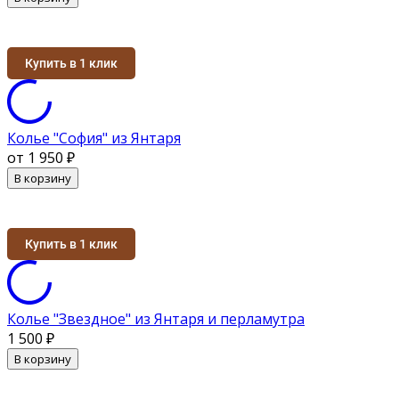
Купить в 1 клик
Колье "София" из Янтаря
от 1 950
₽
В корзину
Купить в 1 клик
Колье "Звездное" из Янтаря и перламутра
1 500
₽
В корзину