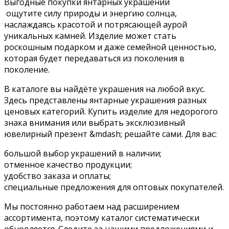
Выгодные покупки янтарных украшений
ощутите силу природы и энергию солнца,
наслаждаясь красотой и потрясающей аурой
уникальных камней. Изделие может стать
роскошным подарком и даже семейной ценностью,
которая будет передаваться из поколения в
поколение.
В каталоге вы найдёте украшения на любой вкус.
Здесь представлены янтарные украшения разных
ценовых категорий. Купить изделие для недорогого
знака внимания или выбрать эксклюзивный
ювелирный презент &mdash; решайте сами. Для вас:
большой выбор украшений в наличии;
отменное качество продукции;
удобство заказа и оплаты;
специальные предложения для оптовых покупателей.
Мы постоянно работаем над расширением
ассортимента, поэтому каталог систематически
обновляется. Следите за нашими предложениями и