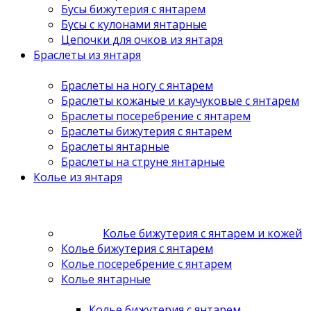
Бусы бижутерия с янтарем
Бусы с кулонами янтарные
Цепочки для очков из янтаря
Браслеты из янтаря
Браслеты на ногу с янтарем
Браслеты кожаные и каучуковые с янтарем
Браслеты посеребрение с янтарем
Браслеты бижутерия с янтарем
Браслеты янтарные
Браслеты на струне янтарные
Колье из янтаря
Колье бижутерия с янтарем и кожей
Колье бижутерия с янтарем
Колье посеребрение с янтарем
Колье янтарные
Колье бижутерия с янтарем