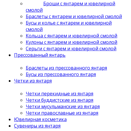
Броши с янтарем и ювелирной
смолой
Браслеты с янтарем и ювелирной смолой
Бусы и колье с янтарем и ювелирной
смолой
Кольца с янтарем и ювелирной смолой
Кулоны с янтарем и ювелирной смолой
Серьги с янтарем и ювелирной смолой
Прессованный янтарь
Браслеты из прессованного янтаря
Бусы из прессованного янтаря
Четки из янтаря
Четки перекидные из янтаря
Четки буддистские из янтаря
Четки мусульманские из янтаря
Четки православные из янтаря
Ювелирная косметика
Сувениры из янтаря