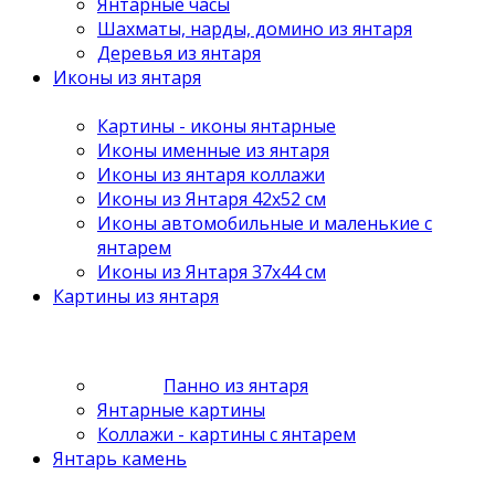
Янтарные часы
Шахматы, нарды, домино из янтаря
Деревья из янтаря
Иконы из янтаря
Картины - иконы янтарные
Иконы именные из янтаря
Иконы из янтаря коллажи
Иконы из Янтаря 42х52 см
Иконы автомобильные и маленькие с
янтарем
Иконы из Янтаря 37х44 см
Картины из янтаря
Панно из янтаря
Янтарные картины
Коллажи - картины с янтарем
Янтарь камень