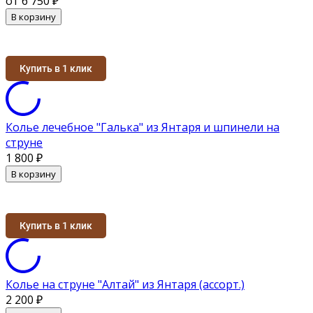
от 6 750
₽
В корзину
Купить в 1 клик
Колье лечебное "Галька" из Янтаря и шпинели на
струне
1 800
₽
В корзину
Купить в 1 клик
Колье на струне "Алтай" из Янтаря (ассорт.)
2 200
₽