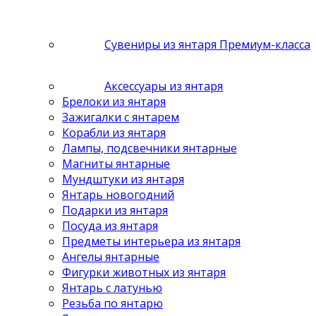
Сувениры из янтаря Премиум-класса
Аксессуары из янтаря
Брелоки из янтаря
Зажигалки с янтарем
Корабли из янтаря
Лампы, подсвечники янтарные
Магниты янтарные
Мундштуки из янтаря
Янтарь новогодний
Подарки из янтаря
Посуда из янтаря
Предметы интерьера из янтаря
Ангелы янтарные
Фигурки животных из янтаря
Янтарь с латунью
Резьба по янтарю