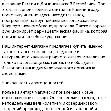
в странах Балтии и Доминиканской Республики. При
этом янтарной столицей считается Калининград,
поскольку именно здесь находится завод,
построенный на крупнейшем местонахождении
&laquo;солнечного&raquo; кристалла. Также в городе
функционирует фармацевтическая фабрика, которая
производит лечебные украшения.
Наш интернет-магазин предлагает купить именно
такое янтарное ожерелье, созданное из
натурального калининградского янтаря. Изделия не
только потрясающе смотрятся, но и обладают
благоприятными для человеческого организма
свойствами.
Уникальность драгоценностей
Колье из янтаря магически привлекают к себе
восторженные взгляды. Оно позволяет наслаждаться
неподдельным великолепием и совершенством
творений природы, дополненной изысканной и