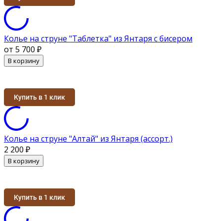
Колье на струне "Таблетка" из Янтаря с бисером
от 5 700
₽
В корзину
Купить в 1 клик
Колье на струне "Алтай" из Янтаря (ассорт.)
2 200
₽
В корзину
Купить в 1 клик