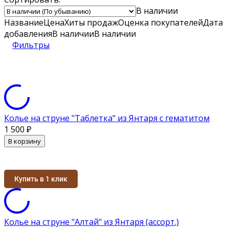
В наличии
Название
Цена
Хиты продаж
Оценка
покупателей
Дата
добавления
В наличии
В наличии
Фильтры
Колье на струне "Таблетка" из Янтаря с гематитом
1 500
₽
В корзину
Купить в 1 клик
Колье на струне "Алтай" из Янтаря (ассорт.)