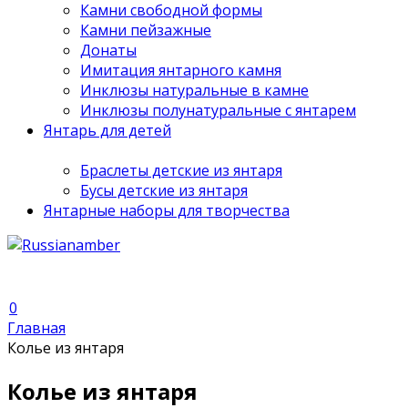
Камни свободной формы
Камни пейзажные
Донаты
Имитация янтарного камня
Инклюзы натуральные в камне
Инклюзы полунатуральные с янтарем
Янтарь для детей
Браслеты детские из янтаря
Бусы детские из янтаря
Янтарные наборы для творчества
0
Главная
Колье из янтаря
Колье из янтаря