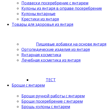
Подвески посеребрение с янтарем
Кулоны из янтаря в оправе посеребрение
Кулоны янтарные
Крестики из янтаря
Товары для здоровья из янтаря
Пищевые добавки на основе янтаря
Ортопедические изделия из янтаря
Янтарная косметика
Лечебная косметика из янтаря
ТЕСТ
Броши с янтарем
Броши ручной работы с янтарем
Броши посеребрение с янтарем
Брошь-кулоны с янтарем