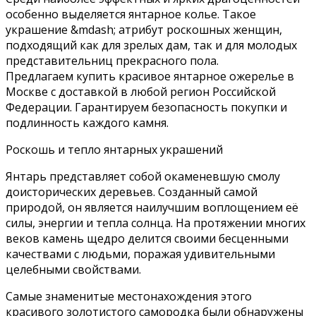
особенно выделяется янтарное колье. Такое
украшение &mdash; атрибут роскошных женщин,
подходящий как для зрелых дам, так и для молодых
представительниц прекрасного пола.
Предлагаем купить красивое янтарное ожерелье в
Москве с доставкой в любой регион Российской
Федерации. Гарантируем безопасность покупки и
подлинность каждого камня.
Роскошь и тепло янтарных украшений
Янтарь представляет собой окаменевшую смолу
доисторических деревьев. Созданный самой
природой, он является наилучшим воплощением её
силы, энергии и тепла солнца. На протяжении многих
веков камень щедро делится своими бесценными
качествами с людьми, поражая удивительными
целебными свойствами.
Самые знаменитые местонахождения этого
красивого золотистого самородка были обнаружены