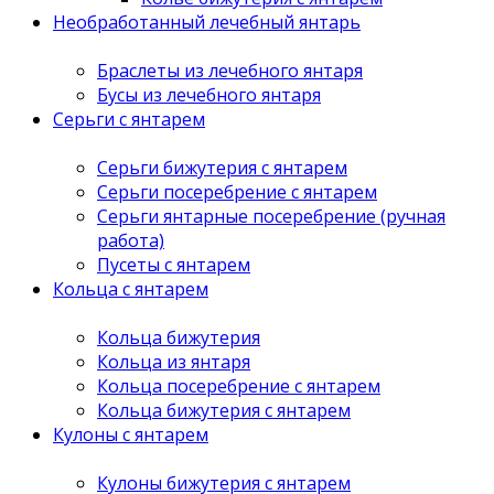
Необработанный лечебный янтарь
Браслеты из лечебного янтаря
Бусы из лечебного янтаря
Серьги с янтарем
Серьги бижутерия с янтарем
Серьги посеребрение с янтарем
Серьги янтарные посеребрение (ручная
работа)
Пусеты с янтарем
Кольца с янтарем
Кольца бижутерия
Кольца из янтаря
Кольца посеребрение с янтарем
Кольца бижутерия с янтарем
Кулоны с янтарем
Кулоны бижутерия с янтарем