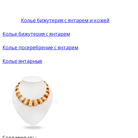
Колье бижутерия с янтарем и кожей
Колье бижутерия с янтарем
Колье посеребрение с янтарем
Колье янтарные
Сортировать: