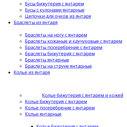
Бусы бижутерия с янтарем
Бусы с кулонами янтарные
Цепочки для очков из янтаря
Браслеты из янтаря
Браслеты на ногу с янтарем
Браслеты кожаные и каучуковые с янтарем
Браслеты посеребрение с янтарем
Браслеты бижутерия с янтарем
Браслеты янтарные
Браслеты на струне янтарные
Колье из янтаря
Колье бижутерия с янтарем и кожей
Колье бижутерия с янтарем
Колье посеребрение с янтарем
Колье янтарные
Колье бижутерия с янтарем