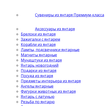
Сувениры из янтаря Премиум-класса
Аксессуары из янтаря
Брелоки из янтаря
Зажигалки с янтарем
Корабли из янтаря
Лампы, подсвечники янтарные
Магниты янтарные
Мундштуки из янтаря
Янтарь новогодний
Подарки из янтаря
Посуда из янтаря
Предметы интерьера из янтаря
Ангелы янтарные
Фигурки животных из янтаря
Янтарь с латунью
Резьба по янтарю