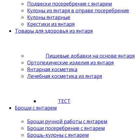
Подвески посеребрение с янтарем
Кулоны из янтаря в оправе посеребрение
Кулоны янтарные
Крестики из янтаря
Товары для здоровья из янтаря
Пищевые добавки на основе янтаря
Ортопедические изделия из янтаря
Янтарная косметика
Лечебная косметика из янтаря
ТЕСТ
Броши с янтарем
Броши ручной работы с янтарем
Броши посеребрение с янтарем
Брошь-кулоны с янтарем