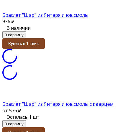
Браслет "Шар" из Янтаря и юв.смолы
936
₽
В наличии
В корзину
Купить в 1 клик
Браслет "Шар" из Янтаря и юв.смолы с кварцем
от 576
₽
Осталась 1 шт.
В корзину