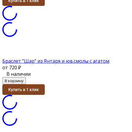
Купить в 1 клик
Браслет "Шар" из Янтаря и юв.смолы с агатом
от 720
₽
В наличии
В корзину
Купить в 1 клик