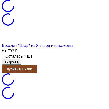
Браслет "Шар" из Янтаря и юв.смолы
от 792
₽
Осталась 1 шт.
В корзину
Купить в 1 клик