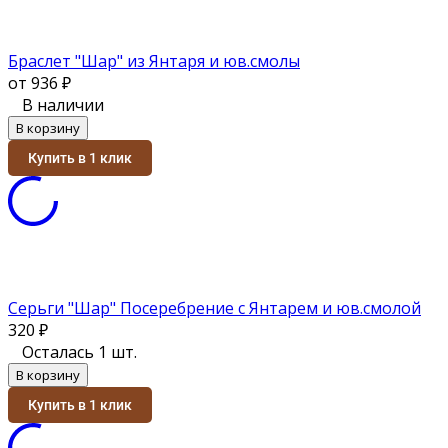
Браслет "Шар" из Янтаря и юв.смолы
от 936
₽
В наличии
В корзину
Купить в 1 клик
Серьги "Шар" Посеребрение с Янтарем и юв.смолой
320
₽
Осталась 1 шт.
В корзину
Купить в 1 клик