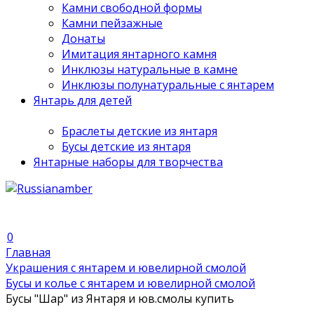
Камни свободной формы
Камни пейзажные
Донаты
Имитация янтарного камня
Инклюзы натуральные в камне
Инклюзы полунатуральные с янтарем
Янтарь для детей
Браслеты детские из янтаря
Бусы детские из янтаря
Янтарные наборы для творчества
0
Главная
Украшения с янтарем и ювелирной смолой
Бусы и колье с янтарем и ювелирной смолой
Бусы "Шар" из Янтаря и юв.смолы купить