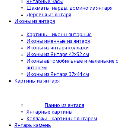
Янтарные часы
Шахматы, нарды, домино из янтаря
Деревья из янтаря
Иконы из янтаря
Картины - иконы янтарные
Иконы именные из янтаря
Иконы из янтаря коллажи
Иконы из Янтаря 42х52 см
Иконы автомобильные и маленькие с
янтарем
Иконы из Янтаря 37х44 см
Картины из янтаря
Панно из янтаря
Янтарные картины
Коллажи - картины с янтарем
Янтарь камень