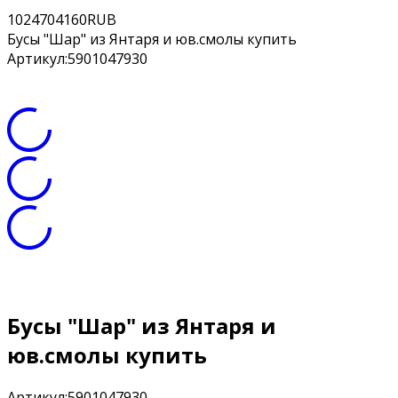
10
2470
4160
RUB
Бусы "Шар" из Янтаря и юв.смолы купить
Артикул:
5901047930
Бусы "Шар" из Янтаря и
юв.смолы купить
Артикул:
5901047930