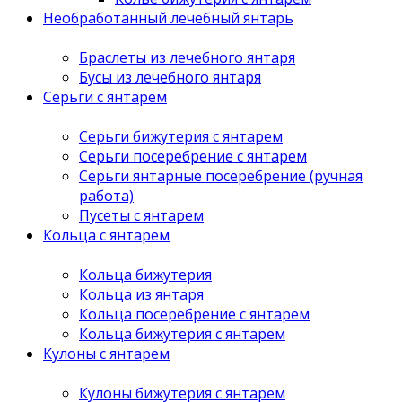
Необработанный лечебный янтарь
Браслеты из лечебного янтаря
Бусы из лечебного янтаря
Серьги с янтарем
Серьги бижутерия с янтарем
Серьги посеребрение с янтарем
Серьги янтарные посеребрение (ручная
работа)
Пусеты с янтарем
Кольца с янтарем
Кольца бижутерия
Кольца из янтаря
Кольца посеребрение с янтарем
Кольца бижутерия с янтарем
Кулоны с янтарем
Кулоны бижутерия с янтарем