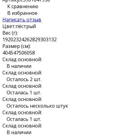
К сравнению
В избранное
Написать отзыв
Цвет:
пёстрый
Вес (г):
19
20
23
24
26
28
29
30
31
32
Размер (см):
40
45
47
50
60
58
Склад основной:
В наличии
Склад основной:
Осталось 2 шт.
Склад основной:
Осталась 1 шт.
Склад основной:
Осталось несколько штук
Склад основной:
Осталась 1 шт.
Склад основной:
В наличии