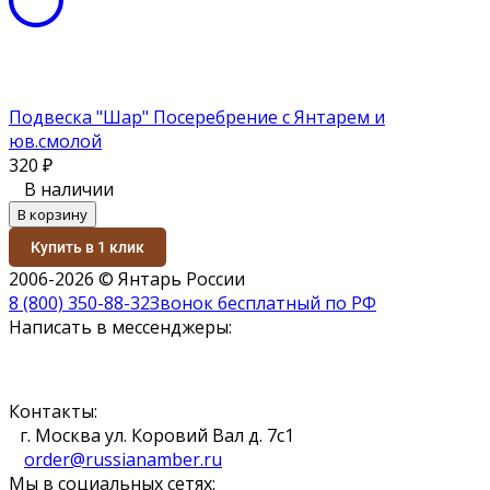
Подвеска "Шар" Посеребрение с Янтарем и
юв.смолой
320
₽
В наличии
В корзину
Купить в 1 клик
2006-2026 © Янтарь России
8 (800) 350-88-32
Звонок бесплатный по РФ
Написать в мессенджеры:
Контакты:
г. Москва ул. Коровий Вал д. 7с1
order@russianamber.ru
Мы в социальных сетях: