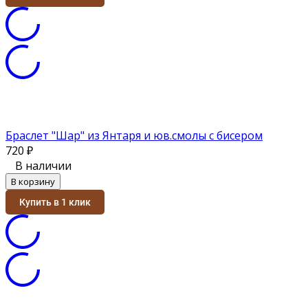
Браслет "Шар" из Янтаря и юв.смолы с бисером
720
₽
В наличии
В корзину
Купить в 1 клик