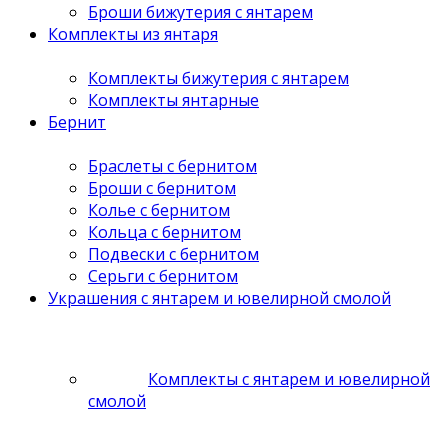
Броши бижутерия с янтарем
Комплекты из янтаря
Комплекты бижутерия с янтарем
Комплекты янтарные
Бернит
Браслеты с бернитом
Броши с бернитом
Колье с бернитом
Кольца с бернитом
Подвески с бернитом
Серьги с бернитом
Украшения с янтарем и ювелирной смолой
Комплекты с янтарем и ювелирной
смолой