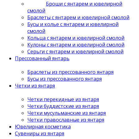
Броши с янтарем и ювелирной
смолой
Браслеты с янтарем и ювелирной смолой
Бусы и колье с янтарем и ювелирной
смолой
Кольца с янтарем и ювелирной смолой
Кулоны с янтарем и ювелирной смолой
Серьги с янтарем и ювелирной смолой
Прессованный янтарь
Браслеты из прессованного янтаря
Бусы из прессованного янтаря
Четки из янтаря
Четки перекидные из янтаря
Четки буддистские из янтаря
Четки мусульманские из янтаря
Четки православные из янтаря
Ювелирная косметика
Сувениры из янтаря