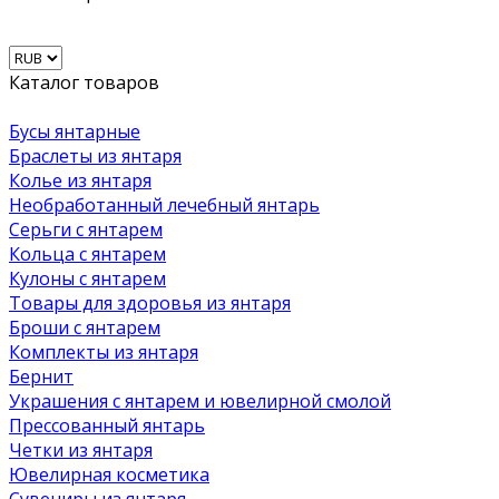
Каталог товаров
Бусы янтарные
Браслеты из янтаря
Колье из янтаря
Необработанный лечебный янтарь
Серьги с янтарем
Кольца с янтарем
Кулоны с янтарем
Товары для здоровья из янтаря
Броши с янтарем
Комплекты из янтаря
Бернит
Украшения с янтарем и ювелирной смолой
Прессованный янтарь
Четки из янтаря
Ювелирная косметика
Сувениры из янтаря