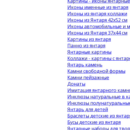
Картины - иконы янтарные
Иконы именные из янтаря
Иконы из янтаря коллажи
Иконы из Янтаря 42х52 см
Иконы автомобильные и м
Иконы из Янтаря 37х44 см
Картины из янтаря
Панно из янтаря
Янтарные картины
Коллажи - картины с янта
Янтарь камень
Камни свободной формы
Камни пейзажные
Донаты
Имитация янтарного камн
Инклюзы натуральные в к
Инклюзы полунатуральные
Янтарь для детей
Браслеты детские из янтар
Бусы детские из янтаря
Янтарные наборы для твор