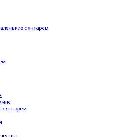
аленькие с янтарем
рем
я
амне
 с янтарем
я
чества