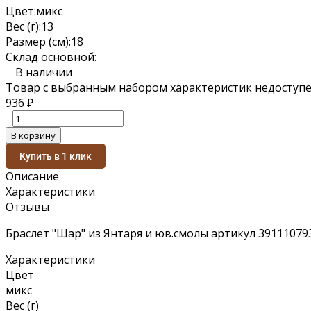
Цвет:
микс
Вес (г):
13
Размер (см):
18
Склад основной:
В наличии
Товар с выбранным набором характеристик недоступе
936
₽
В корзину
Купить в 1 клик
Описание
Характеристики
Отзывы
Браслет "Шар" из Янтаря и юв.смолы артикул 39111079
Характеристики
Цвет
микс
Вес (г)