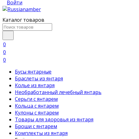
Войти
Каталог товаров
0
0
0
Бусы янтарные
Браслеты из янтаря
Колье из янтаря
Необработанный лечебный янтарь
Серьги с янтарем
Кольца с янтарем
Кулоны с янтарем
Товары для здоровья из янтаря
Броши с янтарем
Комплекты из янтаря