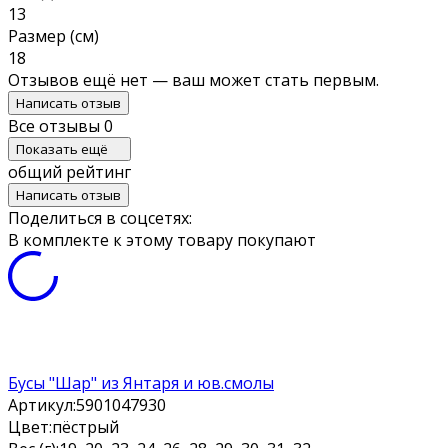
13
Размер (см)
18
Отзывов ещё нет — ваш может стать первым.
Написать отзыв
Все отзывы
0
Показать ещё
общий рейтинг
Написать отзыв
Поделиться в соцсетях:
В комплекте к этому товару покупают
Бусы "Шар" из Янтаря и юв.смолы
Артикул:
5901047930
Цвет:
пёстрый