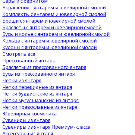
Серьги с бернитом
Украшения с янтарем и ювелирной смолой
Комплекты с янтарем и ювелирной смолой
Броши с янтарем и ювелирной смолой
Браслеты с янтарем и ювелирной смолой
Бусы и колье с янтарем и ювелирной смолой
Кольца с янтарем и ювелирной смолой
Кулоны с янтарем и ювелирной смолой
Смотреть все
Прессованный янтарь
Браслеты из прессованного янтаря
Бусы из прессованного янтаря
Четки из янтаря
Четки перекидные из янтаря
Четки буддистские из янтаря
Четки мусульманские из янтаря
Четки православные из янтаря
Ювелирная косметика
Сувениры из янтаря
Сувениры из янтаря Премиум-класса
Аксессуары из янтаря