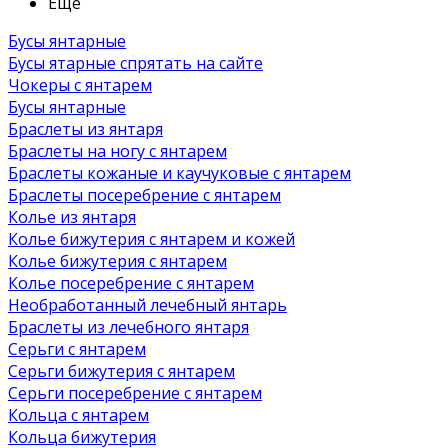
Ещё
Бусы янтарные
Бусы ятарные спрятать на сайте
Чокеры с янтарем
Бусы янтарные
Браслеты из янтаря
Браслеты на ногу с янтарем
Браслеты кожаные и каучуковые с янтарем
Браслеты посеребрение с янтарем
Колье из янтаря
Колье бижутерия с янтарем и кожей
Колье бижутерия с янтарем
Колье посеребрение с янтарем
Необработанный лечебный янтарь
Браслеты из лечебного янтаря
Серьги с янтарем
Серьги бижутерия с янтарем
Серьги посеребрение с янтарем
Кольца с янтарем
Кольца бижутерия