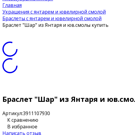
Главная
Украшения с янтарем и ювелирной смолой
Браслеты с янтарем и ювелирной смолой
Браслет "Шар" из Янтаря и юв.смолы купить
Браслет "Шар" из Янтаря и юв.см
Артикул:
3911107930
К сравнению
В избранное
Написать отзыв