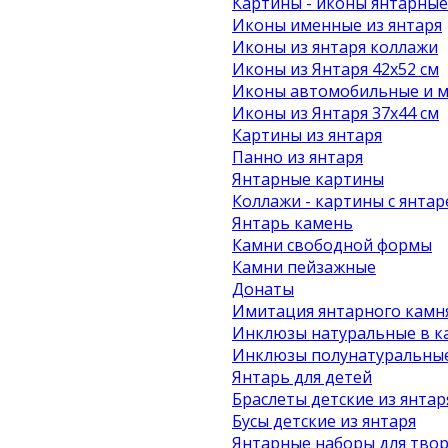
Картины - иконы янтарные
Иконы именные из янтаря
Иконы из янтаря коллажи
Иконы из Янтаря 42х52 см
Иконы автомобильные и м
Иконы из Янтаря 37х44 см
Картины из янтаря
Панно из янтаря
Янтарные картины
Коллажи - картины с янта
Янтарь камень
Камни свободной формы
Камни пейзажные
Донаты
Имитация янтарного камн
Инклюзы натуральные в к
Инклюзы полунатуральные
Янтарь для детей
Браслеты детские из янтар
Бусы детские из янтаря
Янтарные наборы для твор