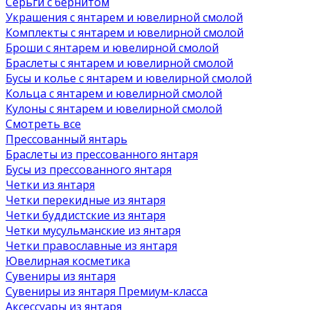
Серьги с бернитом
Украшения с янтарем и ювелирной смолой
Комплекты с янтарем и ювелирной смолой
Броши с янтарем и ювелирной смолой
Браслеты с янтарем и ювелирной смолой
Бусы и колье с янтарем и ювелирной смолой
Кольца с янтарем и ювелирной смолой
Кулоны с янтарем и ювелирной смолой
Смотреть все
Прессованный янтарь
Браслеты из прессованного янтаря
Бусы из прессованного янтаря
Четки из янтаря
Четки перекидные из янтаря
Четки буддистские из янтаря
Четки мусульманские из янтаря
Четки православные из янтаря
Ювелирная косметика
Сувениры из янтаря
Сувениры из янтаря Премиум-класса
Аксессуары из янтаря