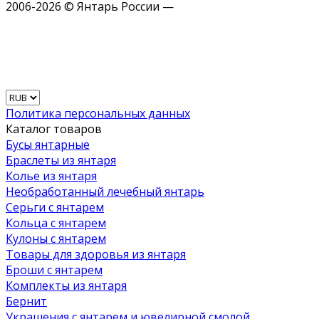
2006-2026 © Янтарь России —
Политика персональных данных
Каталог товаров
Бусы янтарные
Браслеты из янтаря
Колье из янтаря
Необработанный лечебный янтарь
Серьги с янтарем
Кольца с янтарем
Кулоны с янтарем
Товары для здоровья из янтаря
Броши с янтарем
Комплекты из янтаря
Бернит
Украшения с янтарем и ювелирной смолой