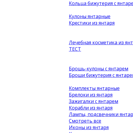
Кольца бижутерия с янтар
Кулоны янтарные
Крестики из янтаря
Лечебная косметика из ян
ТЕСТ
Брошь-кулоны с янтарем
Броши бижутерия с янтаре
Комплекты янтарные
Брелоки из янтаря
Зажигалки с янтарем
Корабли из янтаря
Лампы, подсвечники янта
Смотреть все
Иконы из янтаря