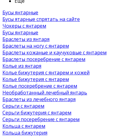
Ещё
Бусы янтарные
Бусы ятарные спрятать на сайте
Чокеры с янтарем
Бусы янтарные
Браслеты из янтаря
Браслеты на ногу с янтарем
Браслеты кожаные и каучуковые с янтарем
Браслеты посеребрение с янтарем
Колье из янтаря
Колье бижутерия с янтарем и кожей
Колье бижутерия с янтарем
Колье посеребрение с янтарем
Необработанный лечебный янтарь
Браслеты из лечебного янтаря
Серьги с янтарем
Серьги бижутерия с янтарем
Серьги посеребрение с янтарем
Кольца с янтарем
Кольца бижутерия