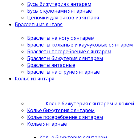
Бусы бижутерия с янтарем
Бусы с кулонами янтарные
Цепочки для очков из янтаря
Браслеты из янтаря
Браслеты на ногу с янтарем
Браслеты кожаные и каучуковые с янтарем
Браслеты посеребрение с янтарем
Браслеты бижутерия с янтарем
Браслеты янтарные
Браслеты на струне янтарные
Колье из янтаря
Колье бижутерия с янтарем и кожей
Колье бижутерия с янтарем
Колье посеребрение с янтарем
Колье янтарные
Колье бижутерия с янтарем