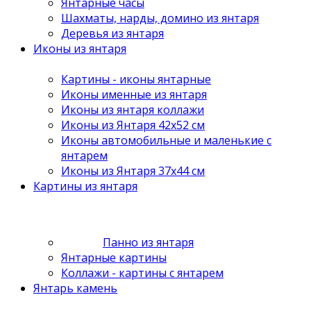
Янтарные часы
Шахматы, нарды, домино из янтаря
Деревья из янтаря
Иконы из янтаря
Картины - иконы янтарные
Иконы именные из янтаря
Иконы из янтаря коллажи
Иконы из Янтаря 42х52 см
Иконы автомобильные и маленькие с
янтарем
Иконы из Янтаря 37х44 см
Картины из янтаря
Панно из янтаря
Янтарные картины
Коллажи - картины с янтарем
Янтарь камень