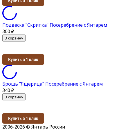
Купить в 1 клик
Подвеска "Скрипка" Посеребрение с Янтарем
300
₽
В корзину
Купить в 1 клик
Брошь "Ящерица" Посеребрение с Янтарем
340
₽
В корзину
Купить в 1 клик
2006-2026 © Янтарь России