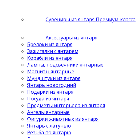
Сувениры из янтаря Премиум-класса
Аксессуары из янтаря
Брелоки из янтаря
Зажигалки с янтарем
Корабли из янтаря
Лампы, подсвечники янтарные
Магниты янтарные
Мундштуки из янтаря
Янтарь новогодний
Подарки из янтаря
Посуда из янтаря
Предметы интерьера из янтаря
Ангелы янтарные
Фигурки животных из янтаря
Янтарь с латунью
Резьба по янтарю