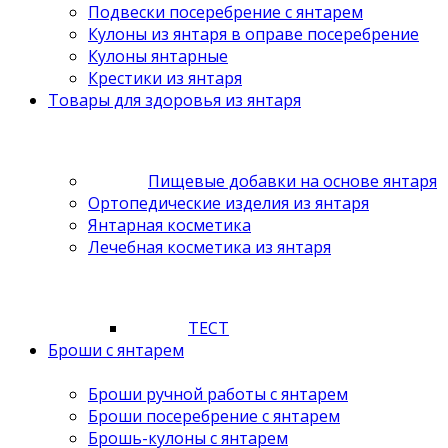
Подвески посеребрение с янтарем
Кулоны из янтаря в оправе посеребрение
Кулоны янтарные
Крестики из янтаря
Товары для здоровья из янтаря
Пищевые добавки на основе янтаря
Ортопедические изделия из янтаря
Янтарная косметика
Лечебная косметика из янтаря
ТЕСТ
Броши с янтарем
Броши ручной работы с янтарем
Броши посеребрение с янтарем
Брошь-кулоны с янтарем