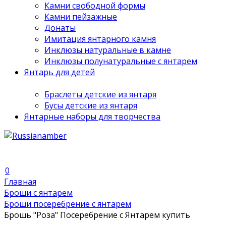
Камни свободной формы
Камни пейзажные
Донаты
Имитация янтарного камня
Инклюзы натуральные в камне
Инклюзы полунатуральные с янтарем
Янтарь для детей
Браслеты детские из янтаря
Бусы детские из янтаря
Янтарные наборы для творчества
0
Главная
Броши с янтарем
Броши посеребрение с янтарем
Брошь "Роза" Посеребрение с Янтарем купить