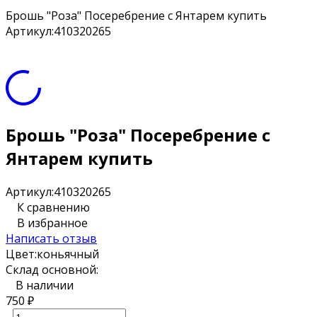
Брошь "Роза" Посеребрение с Янтарем купить
Артикул:
410320265
Брошь "Роза" Посеребрение с
Янтарем купить
Артикул:
410320265
К сравнению
В избранное
Написать отзыв
Цвет:
коньячный
Склад основной:
В наличии
750
₽