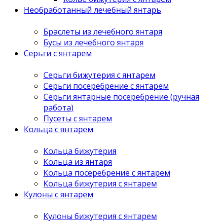
Необработанный лечебный янтарь
Браслеты из лечебного янтаря
Бусы из лечебного янтаря
Серьги с янтарем
Серьги бижутерия с янтарем
Серьги посеребрение с янтарем
Серьги янтарные посеребрение (ручная
работа)
Пусеты с янтарем
Кольца с янтарем
Кольца бижутерия
Кольца из янтаря
Кольца посеребрение с янтарем
Кольца бижутерия с янтарем
Кулоны с янтарем
Кулоны бижутерия с янтарем