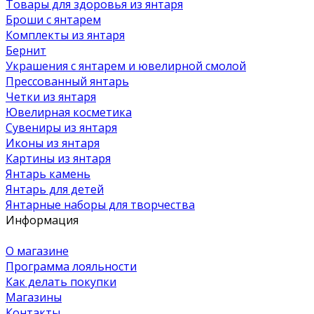
Товары для здоровья из янтаря
Броши с янтарем
Комплекты из янтаря
Бернит
Украшения с янтарем и ювелирной смолой
Прессованный янтарь
Четки из янтаря
Ювелирная косметика
Сувениры из янтаря
Иконы из янтаря
Картины из янтаря
Янтарь камень
Янтарь для детей
Янтарные наборы для творчества
Информация
О магазине
Программа лояльности
Как делать покупки
Магазины
Контакты