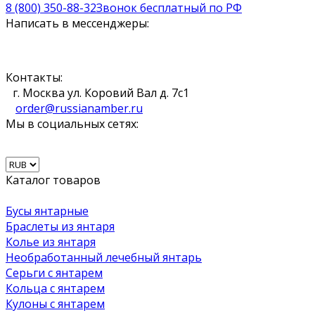
8 (800) 350-88-32
Звонок бесплатный по РФ
Написать в мессенджеры:
Контакты:
г. Москва ул. Коровий Вал д. 7с1
order@russianamber.ru
Мы в социальных сетях:
Каталог товаров
Бусы янтарные
Браслеты из янтаря
Колье из янтаря
Необработанный лечебный янтарь
Серьги с янтарем
Кольца с янтарем
Кулоны с янтарем