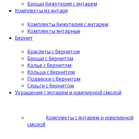
Броши бижутерия с янтарем
Комплекты из янтаря
Комплекты бижутерия с янтарем
Комплекты янтарные
Бернит
Браслеты с бернитом
Броши с бернитом
Колье с бернитом
Кольца с бернитом
Подвески с бернитом
Серьги с бернитом
Украшения с янтарем и ювелирной смолой
Комплекты с янтарем и ювелирной
смолой