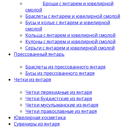
Броши с янтарем и ювелирной
смолой
Браслеты с янтарем и ювелирной смолой
Бусы и колье с янтарем и ювелирной
смолой
Кольца с янтарем и ювелирной смолой
Кулоны с янтарем и ювелирной смолой
Серьги с янтарем и ювелирной смолой
Прессованный янтарь
Браслеты из прессованного янтаря
Бусы из прессованного янтаря
Четки из янтаря
Четки перекидные из янтаря
Четки буддистские из янтаря
Четки мусульманские из янтаря
Четки православные из янтаря
Ювелирная косметика
Сувениры из янтаря