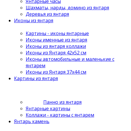
Янтарные часы
Шахматы, нарды, домино из янтаря
Деревья из янтаря
Иконы из янтаря
Картины - иконы янтарные
Иконы именные из янтаря
Иконы из янтаря коллажи
Иконы из Янтаря 42х52 см
Иконы автомобильные и маленькие с
янтарем
Иконы из Янтаря 37х44 см
Картины из янтаря
Панно из янтаря
Янтарные картины
Коллажи - картины с янтарем
Янтарь камень