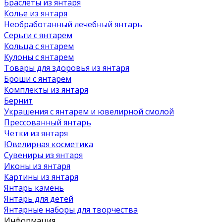
Браслеты из янтаря
Колье из янтаря
Необработанный лечебный янтарь
Серьги с янтарем
Кольца с янтарем
Кулоны с янтарем
Товары для здоровья из янтаря
Броши с янтарем
Комплекты из янтаря
Бернит
Украшения с янтарем и ювелирной смолой
Прессованный янтарь
Четки из янтаря
Ювелирная косметика
Сувениры из янтаря
Иконы из янтаря
Картины из янтаря
Янтарь камень
Янтарь для детей
Янтарные наборы для творчества
Информация