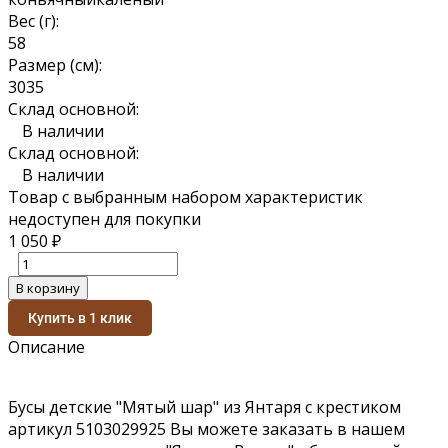
Вес (г):
5
8
Размер (см):
30
35
Склад основной:
В наличии
Склад основной:
В наличии
Товар с выбранным набором характеристик
недоступен для покупки
1 050
₽
В корзину
Купить в 1 клик
Описание
Бусы детские "Мятый шар" из Янтаря с крестиком
артикул 5103029925 Вы можете заказать в нашем