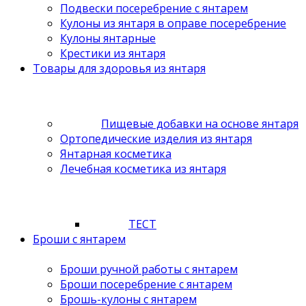
Подвески посеребрение с янтарем
Кулоны из янтаря в оправе посеребрение
Кулоны янтарные
Крестики из янтаря
Товары для здоровья из янтаря
Пищевые добавки на основе янтаря
Ортопедические изделия из янтаря
Янтарная косметика
Лечебная косметика из янтаря
ТЕСТ
Броши с янтарем
Броши ручной работы с янтарем
Броши посеребрение с янтарем
Брошь-кулоны с янтарем