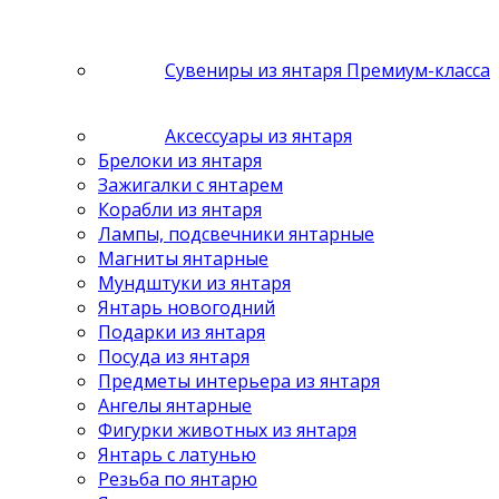
Сувениры из янтаря Премиум-класса
Аксессуары из янтаря
Брелоки из янтаря
Зажигалки с янтарем
Корабли из янтаря
Лампы, подсвечники янтарные
Магниты янтарные
Мундштуки из янтаря
Янтарь новогодний
Подарки из янтаря
Посуда из янтаря
Предметы интерьера из янтаря
Ангелы янтарные
Фигурки животных из янтаря
Янтарь с латунью
Резьба по янтарю