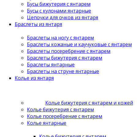
Бусы бижутерия с янтарем
Бусы с кулонами янтарные
Цепочки для очков из янтаря
Браслеты из янтаря
Браслеты на ногу с янтарем
Браслеты кожаные и каучуковые с янтарем
Браслеты посеребрение с янтарем
Браслеты бижутерия с янтарем
Браслеты янтарные
Браслеты на струне янтарные
Колье из янтаря
Колье бижутерия с янтарем и кожей
Колье бижутерия с янтарем
Колье посеребрение с янтарем
Колье янтарные
Колье бижутерия с янтарем