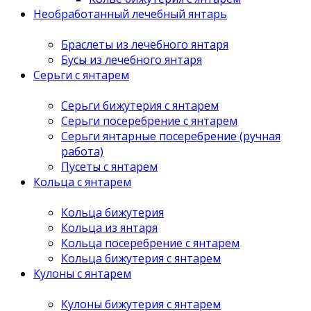
Необработанный лечебный янтарь
Браслеты из лечебного янтаря
Бусы из лечебного янтаря
Серьги с янтарем
Серьги бижутерия с янтарем
Серьги посеребрение с янтарем
Серьги янтарные посеребрение (ручная
работа)
Пусеты с янтарем
Кольца с янтарем
Кольца бижутерия
Кольца из янтаря
Кольца посеребрение с янтарем
Кольца бижутерия с янтарем
Кулоны с янтарем
Кулоны бижутерия с янтарем