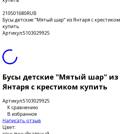
купить
2
1050
1680
RUB
Бусы детские "Мятый шар" из Янтаря с крестиком
купить
Артикул:
5103029925
Бусы детские "Мятый шар" из
Янтаря с крестиком купить
Артикул:
5103029925
К сравнению
В избранное
Написать отзыв
Цвет:
коньячный
каленый