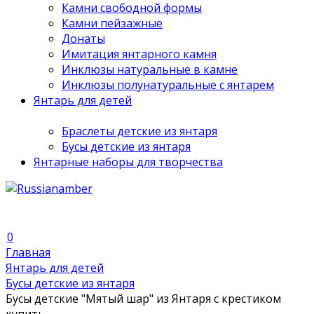
Камни свободной формы
Камни пейзажные
Донаты
Имитация янтарного камня
Инклюзы натуральные в камне
Инклюзы полунатуральные с янтарем
Янтарь для детей
Браслеты детские из янтаря
Бусы детские из янтаря
Янтарные наборы для творчества
0
Главная
Янтарь для детей
Бусы детские из янтаря
Бусы детские "Мятый шар" из Янтаря с крестиком