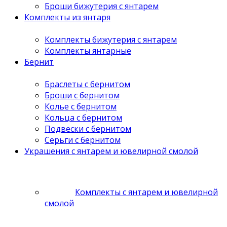
Броши бижутерия с янтарем
Комплекты из янтаря
Комплекты бижутерия с янтарем
Комплекты янтарные
Бернит
Браслеты с бернитом
Броши с бернитом
Колье с бернитом
Кольца с бернитом
Подвески с бернитом
Серьги с бернитом
Украшения с янтарем и ювелирной смолой
Комплекты с янтарем и ювелирной
смолой