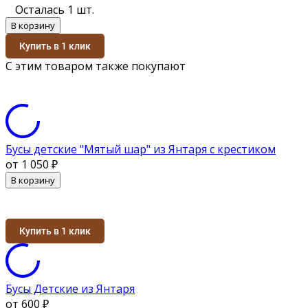
Осталась 1 шт.
В корзину
Купить в 1 клик
С этим товаром также покупают
Бусы детские "Мятый шар" из Янтаря с крестиком
от 1 050
₽
В корзину
Купить в 1 клик
Бусы Детские из Янтаря
от 600
₽