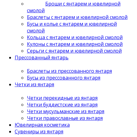
Броши с янтарем и ювелирной
смолой
Браслеты с янтарем и ювелирной смолой
Бусы и колье с янтарем и ювелирной
смолой
Кольца с янтарем и ювелирной смолой
Кулоны с янтарем и ювелирной смолой
Серьги с янтарем и ювелирной смолой
Прессованный янтарь
Браслеты из прессованного янтаря
Бусы из прессованного янтаря
Четки из янтаря
Четки перекидные из янтаря
Четки буддистские из янтаря
Четки мусульманские из янтаря
Четки православные из янтаря
Ювелирная косметика
Сувениры из янтаря