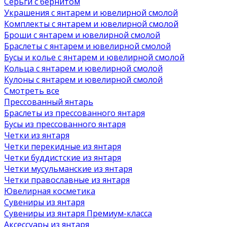
Серьги с бернитом
Украшения с янтарем и ювелирной смолой
Комплекты с янтарем и ювелирной смолой
Броши с янтарем и ювелирной смолой
Браслеты с янтарем и ювелирной смолой
Бусы и колье с янтарем и ювелирной смолой
Кольца с янтарем и ювелирной смолой
Кулоны с янтарем и ювелирной смолой
Смотреть все
Прессованный янтарь
Браслеты из прессованного янтаря
Бусы из прессованного янтаря
Четки из янтаря
Четки перекидные из янтаря
Четки буддистские из янтаря
Четки мусульманские из янтаря
Четки православные из янтаря
Ювелирная косметика
Сувениры из янтаря
Сувениры из янтаря Премиум-класса
Аксессуары из янтаря