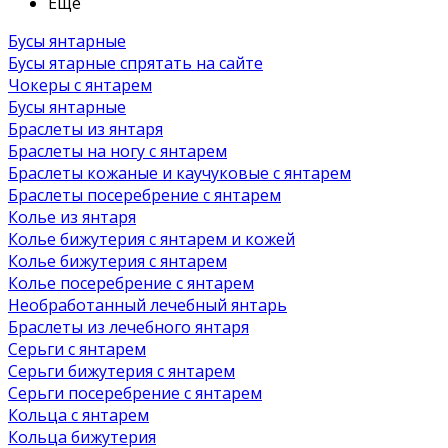
Ещё
Бусы янтарные
Бусы ятарные спрятать на сайте
Чокеры с янтарем
Бусы янтарные
Браслеты из янтаря
Браслеты на ногу с янтарем
Браслеты кожаные и каучуковые с янтарем
Браслеты посеребрение с янтарем
Колье из янтаря
Колье бижутерия с янтарем и кожей
Колье бижутерия с янтарем
Колье посеребрение с янтарем
Необработанный лечебный янтарь
Браслеты из лечебного янтаря
Серьги с янтарем
Серьги бижутерия с янтарем
Серьги посеребрение с янтарем
Кольца с янтарем
Кольца бижутерия