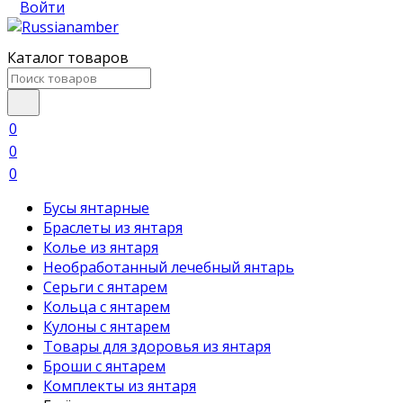
Войти
Каталог товаров
0
0
0
Бусы янтарные
Браслеты из янтаря
Колье из янтаря
Необработанный лечебный янтарь
Серьги с янтарем
Кольца с янтарем
Кулоны с янтарем
Товары для здоровья из янтаря
Броши с янтарем
Комплекты из янтаря