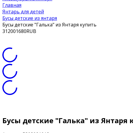
Главная
Янтарь для детей
Бусы детские из янтаря
Бусы детские "Галька" из Янтаря купить
3
1200
1680
RUB
Бусы детские "Галька" из Янтаря 