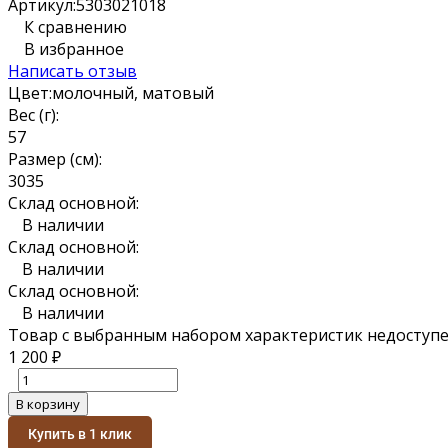
Артикул:
5303021018
К сравнению
В избранное
Написать отзыв
Цвет:
молочный, матовый
Вес (г):
5
7
Размер (см):
30
35
Склад основной:
В наличии
Склад основной:
В наличии
Склад основной:
В наличии
Товар с выбранным набором характеристик недоступе
1 200
₽
В корзину
Купить в 1 клик