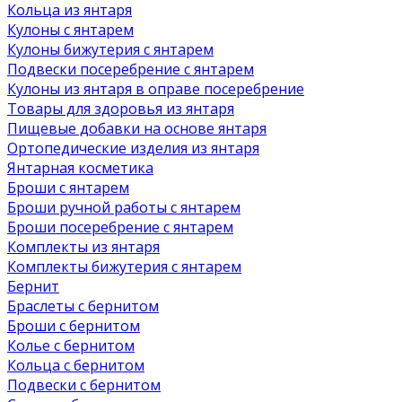
Кольца из янтаря
Кулоны с янтарем
Кулоны бижутерия с янтарем
Подвески посеребрение с янтарем
Кулоны из янтаря в оправе посеребрение
Товары для здоровья из янтаря
Пищевые добавки на основе янтаря
Ортопедические изделия из янтаря
Янтарная косметика
Броши с янтарем
Броши ручной работы с янтарем
Броши посеребрение с янтарем
Комплекты из янтаря
Комплекты бижутерия с янтарем
Бернит
Браслеты с бернитом
Броши с бернитом
Колье с бернитом
Кольца с бернитом
Подвески с бернитом