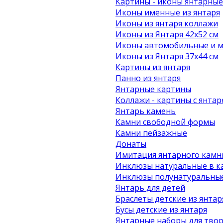
Картины - иконы янтарные
Иконы именные из янтаря
Иконы из янтаря коллажи
Иконы из Янтаря 42х52 см
Иконы автомобильные и м
Иконы из Янтаря 37х44 см
Картины из янтаря
Панно из янтаря
Янтарные картины
Коллажи - картины с янта
Янтарь камень
Камни свободной формы
Камни пейзажные
Донаты
Имитация янтарного камн
Инклюзы натуральные в к
Инклюзы полунатуральные
Янтарь для детей
Браслеты детские из янтар
Бусы детские из янтаря
Янтарные наборы для твор