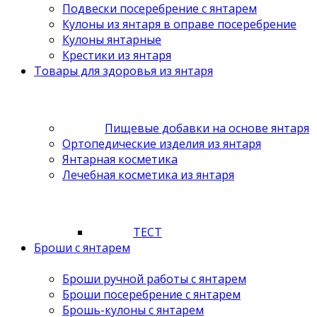
Подвески посеребрение с янтарем
Кулоны из янтаря в оправе посеребрение
Кулоны янтарные
Крестики из янтаря
Товары для здоровья из янтаря
Пищевые добавки на основе янтаря
Ортопедические изделия из янтаря
Янтарная косметика
Лечебная косметика из янтаря
ТЕСТ
Броши с янтарем
Броши ручной работы с янтарем
Броши посеребрение с янтарем
Брошь-кулоны с янтарем