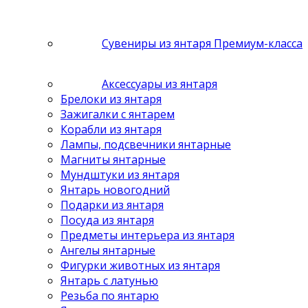
Сувениры из янтаря Премиум-класса
Аксессуары из янтаря
Брелоки из янтаря
Зажигалки с янтарем
Корабли из янтаря
Лампы, подсвечники янтарные
Магниты янтарные
Мундштуки из янтаря
Янтарь новогодний
Подарки из янтаря
Посуда из янтаря
Предметы интерьера из янтаря
Ангелы янтарные
Фигурки животных из янтаря
Янтарь с латунью
Резьба по янтарю