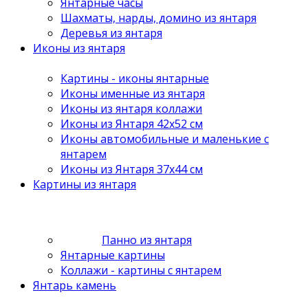
Янтарные часы
Шахматы, нарды, домино из янтаря
Деревья из янтаря
Иконы из янтаря
Картины - иконы янтарные
Иконы именные из янтаря
Иконы из янтаря коллажи
Иконы из Янтаря 42х52 см
Иконы автомобильные и маленькие с
янтарем
Иконы из Янтаря 37х44 см
Картины из янтаря
Панно из янтаря
Янтарные картины
Коллажи - картины с янтарем
Янтарь камень