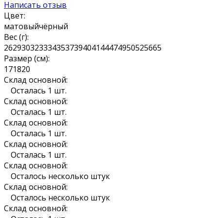
Написать отзыв
Цвет:
матовый
чёрный
Вес (г):
26
29
30
32
33
34
35
37
39
40
41
44
47
49
50
52
56
65
Размер (см):
17
18
20
Склад основной:
Осталась 1 шт.
Склад основной:
Осталась 1 шт.
Склад основной:
Осталась 1 шт.
Склад основной:
Осталась 1 шт.
Склад основной:
Осталось несколько штук
Склад основной:
Осталось несколько штук
Склад основной: