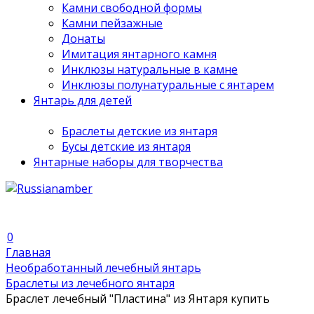
Камни свободной формы
Камни пейзажные
Донаты
Имитация янтарного камня
Инклюзы натуральные в камне
Инклюзы полунатуральные с янтарем
Янтарь для детей
Браслеты детские из янтаря
Бусы детские из янтаря
Янтарные наборы для творчества
0
Главная
Необработанный лечебный янтарь
Браслеты из лечебного янтаря
Браслет лечебный "Пластина" из Янтаря купить