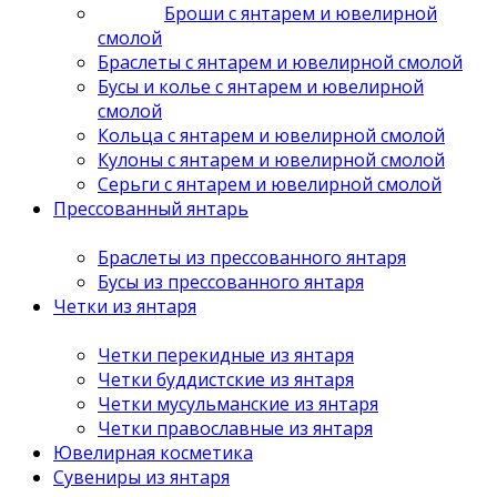
Броши с янтарем и ювелирной
смолой
Браслеты с янтарем и ювелирной смолой
Бусы и колье с янтарем и ювелирной
смолой
Кольца с янтарем и ювелирной смолой
Кулоны с янтарем и ювелирной смолой
Серьги с янтарем и ювелирной смолой
Прессованный янтарь
Браслеты из прессованного янтаря
Бусы из прессованного янтаря
Четки из янтаря
Четки перекидные из янтаря
Четки буддистские из янтаря
Четки мусульманские из янтаря
Четки православные из янтаря
Ювелирная косметика
Сувениры из янтаря