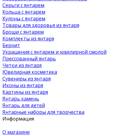
Серьги с янтарем
Кольца с янтарем
Кулоны с янтарем
Товары для здоровья из янтаря
Броши с янтарем
Комплекты из янтаря
Бернит
Украшения с янтарем и ювелирной смолой
Прессованный янтарь
Четки из янтаря
Ювелирная косметика
Сувениры из янтаря
Иконы из янтаря
Картины из янтаря
Янтарь камень
Янтарь для детей
Янтарные наборы для творчества
Информация
О магазине