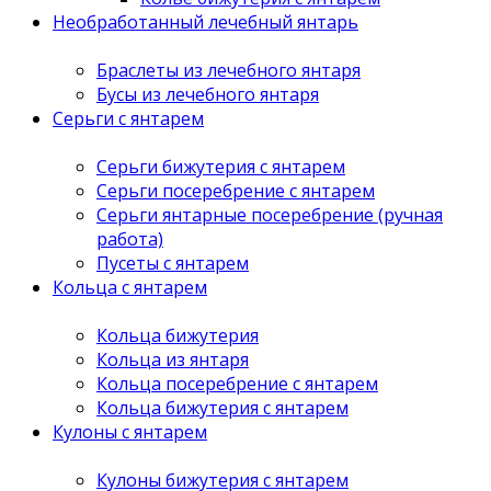
Необработанный лечебный янтарь
Браслеты из лечебного янтаря
Бусы из лечебного янтаря
Серьги с янтарем
Серьги бижутерия с янтарем
Серьги посеребрение с янтарем
Серьги янтарные посеребрение (ручная
работа)
Пусеты с янтарем
Кольца с янтарем
Кольца бижутерия
Кольца из янтаря
Кольца посеребрение с янтарем
Кольца бижутерия с янтарем
Кулоны с янтарем
Кулоны бижутерия с янтарем