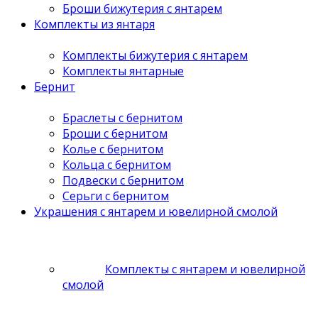
Броши бижутерия с янтарем
Комплекты из янтаря
Комплекты бижутерия с янтарем
Комплекты янтарные
Бернит
Браслеты с бернитом
Броши с бернитом
Колье с бернитом
Кольца с бернитом
Подвески с бернитом
Серьги с бернитом
Украшения с янтарем и ювелирной смолой
Комплекты с янтарем и ювелирной
смолой