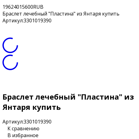
19
6240
15600
RUB
Браслет лечебный "Пластина" из Янтаря купить
Артикул:
3301019390
Браслет лечебный "Пластина" из
Янтаря купить
Артикул:
3301019390
К сравнению
В избранное