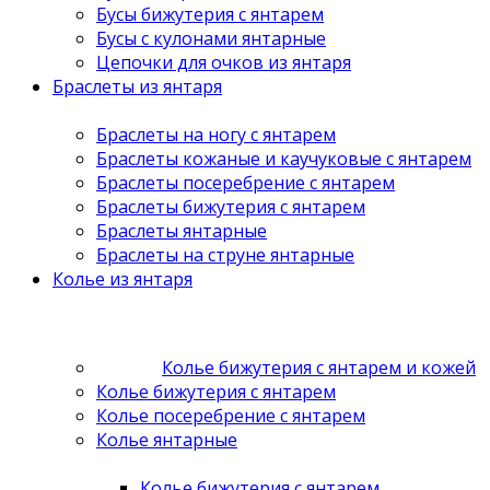
Бусы бижутерия с янтарем
Бусы с кулонами янтарные
Цепочки для очков из янтаря
Браслеты из янтаря
Браслеты на ногу с янтарем
Браслеты кожаные и каучуковые с янтарем
Браслеты посеребрение с янтарем
Браслеты бижутерия с янтарем
Браслеты янтарные
Браслеты на струне янтарные
Колье из янтаря
Колье бижутерия с янтарем и кожей
Колье бижутерия с янтарем
Колье посеребрение с янтарем
Колье янтарные
Колье бижутерия с янтарем