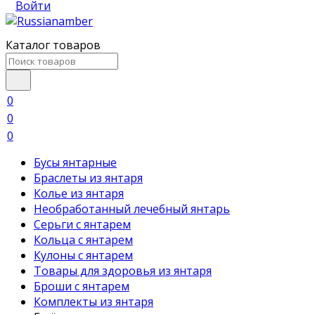
Войти
Каталог товаров
0
0
0
Бусы янтарные
Браслеты из янтаря
Колье из янтаря
Необработанный лечебный янтарь
Серьги с янтарем
Кольца с янтарем
Кулоны с янтарем
Товары для здоровья из янтаря
Броши с янтарем
Комплекты из янтаря