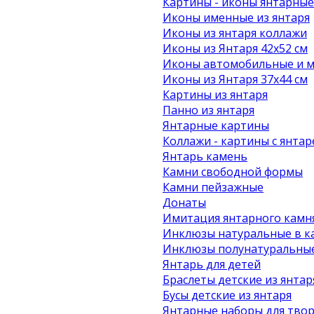
Картины - иконы янтарные
Иконы именные из янтаря
Иконы из янтаря коллажи
Иконы из Янтаря 42х52 см
Иконы автомобильные и м
Иконы из Янтаря 37х44 см
Картины из янтаря
Панно из янтаря
Янтарные картины
Коллажи - картины с янта
Янтарь камень
Камни свободной формы
Камни пейзажные
Донаты
Имитация янтарного камн
Инклюзы натуральные в к
Инклюзы полунатуральные
Янтарь для детей
Браслеты детские из янтар
Бусы детские из янтаря
Янтарные наборы для твор