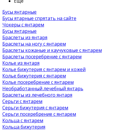
Ещё
Бусы янтарные
Бусы ятарные спрятать на сайте
Чокеры с янтарем
Бусы янтарные
Браслеты из янтаря
Браслеты на ногу с янтарем
Браслеты кожаные и каучуковые с янтарем
Браслеты посеребрение с янтарем
Колье из янтаря
Колье бижутерия с янтарем и кожей
Колье бижутерия с янтарем
Колье посеребрение с янтарем
Необработанный лечебный янтарь
Браслеты из лечебного янтаря
Серьги с янтарем
Серьги бижутерия с янтарем
Серьги посеребрение с янтарем
Кольца с янтарем
Кольца бижутерия