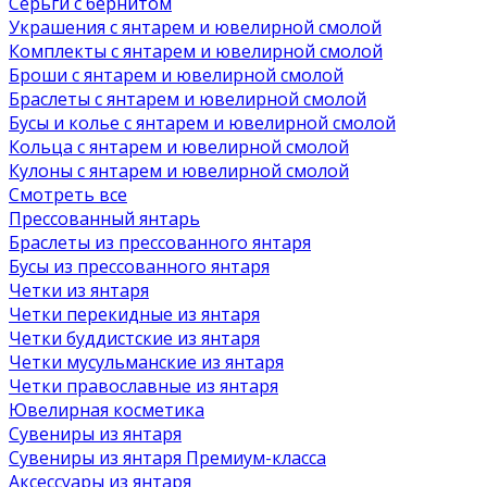
Серьги с бернитом
Украшения с янтарем и ювелирной смолой
Комплекты с янтарем и ювелирной смолой
Броши с янтарем и ювелирной смолой
Браслеты с янтарем и ювелирной смолой
Бусы и колье с янтарем и ювелирной смолой
Кольца с янтарем и ювелирной смолой
Кулоны с янтарем и ювелирной смолой
Смотреть все
Прессованный янтарь
Браслеты из прессованного янтаря
Бусы из прессованного янтаря
Четки из янтаря
Четки перекидные из янтаря
Четки буддистские из янтаря
Четки мусульманские из янтаря
Четки православные из янтаря
Ювелирная косметика
Сувениры из янтаря
Сувениры из янтаря Премиум-класса
Аксессуары из янтаря