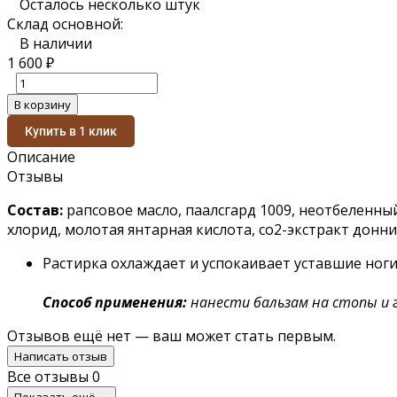
Осталось несколько штук
Склад основной:
В наличии
1 600
₽
В корзину
Купить в 1 клик
Описание
Отзывы
Состав:
рапсовое масло, паалсгард 1009, неотбеленны
хлорид, молотая янтарная кислота, co2-экстракт донни
Растирка охлаждает и успокаивает уставшие ноги
Способ применения:
нанести бальзам на стопы и 
Отзывов ещё нет — ваш может стать первым.
Написать отзыв
Все отзывы
0
Показать ещё