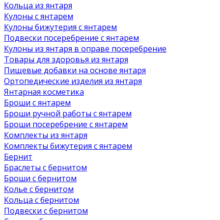
Кольца из янтаря
Кулоны с янтарем
Кулоны бижутерия с янтарем
Подвески посеребрение с янтарем
Кулоны из янтаря в оправе посеребрение
Товары для здоровья из янтаря
Пищевые добавки на основе янтаря
Ортопедические изделия из янтаря
Янтарная косметика
Броши с янтарем
Броши ручной работы с янтарем
Броши посеребрение с янтарем
Комплекты из янтаря
Комплекты бижутерия с янтарем
Бернит
Браслеты с бернитом
Броши с бернитом
Колье с бернитом
Кольца с бернитом
Подвески с бернитом