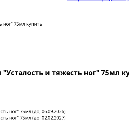
ь ног" 75мл купить
 "Усталость и тяжесть ног" 75мл к
ь ног" 75мл (до, 06.09.2026)
ь ног" 75мл (до, 02.02.2027)