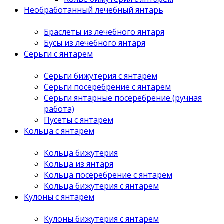
Необработанный лечебный янтарь
Браслеты из лечебного янтаря
Бусы из лечебного янтаря
Серьги с янтарем
Серьги бижутерия с янтарем
Серьги посеребрение с янтарем
Серьги янтарные посеребрение (ручная
работа)
Пусеты с янтарем
Кольца с янтарем
Кольца бижутерия
Кольца из янтаря
Кольца посеребрение с янтарем
Кольца бижутерия с янтарем
Кулоны с янтарем
Кулоны бижутерия с янтарем