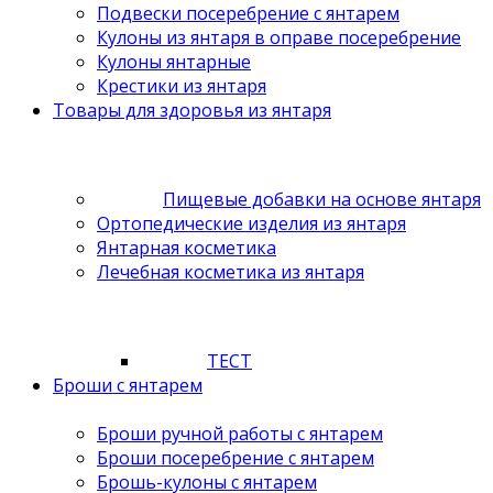
Подвески посеребрение с янтарем
Кулоны из янтаря в оправе посеребрение
Кулоны янтарные
Крестики из янтаря
Товары для здоровья из янтаря
Пищевые добавки на основе янтаря
Ортопедические изделия из янтаря
Янтарная косметика
Лечебная косметика из янтаря
ТЕСТ
Броши с янтарем
Броши ручной работы с янтарем
Броши посеребрение с янтарем
Брошь-кулоны с янтарем