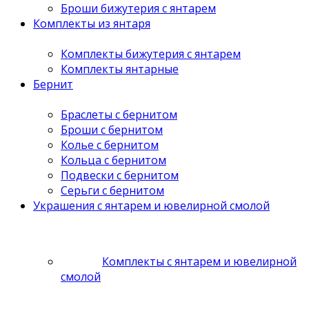
Броши бижутерия с янтарем
Комплекты из янтаря
Комплекты бижутерия с янтарем
Комплекты янтарные
Бернит
Браслеты с бернитом
Броши с бернитом
Колье с бернитом
Кольца с бернитом
Подвески с бернитом
Серьги с бернитом
Украшения с янтарем и ювелирной смолой
Комплекты с янтарем и ювелирной
смолой