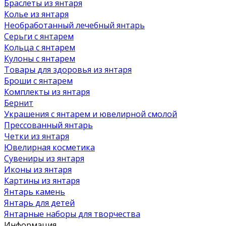
Браслеты из янтаря
Колье из янтаря
Необработанный лечебный янтарь
Серьги с янтарем
Кольца с янтарем
Кулоны с янтарем
Товары для здоровья из янтаря
Броши с янтарем
Комплекты из янтаря
Бернит
Украшения с янтарем и ювелирной смолой
Прессованный янтарь
Четки из янтаря
Ювелирная косметика
Сувениры из янтаря
Иконы из янтаря
Картины из янтаря
Янтарь камень
Янтарь для детей
Янтарные наборы для творчества
Информация