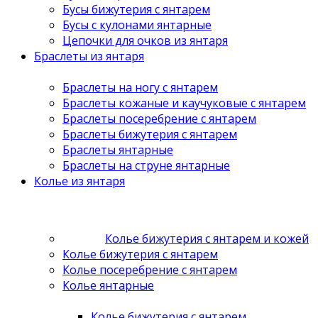
Бусы бижутерия с янтарем
Бусы с кулонами янтарные
Цепочки для очков из янтаря
Браслеты из янтаря
Браслеты на ногу с янтарем
Браслеты кожаные и каучуковые с янтарем
Браслеты посеребрение с янтарем
Браслеты бижутерия с янтарем
Браслеты янтарные
Браслеты на струне янтарные
Колье из янтаря
Колье бижутерия с янтарем и кожей
Колье бижутерия с янтарем
Колье посеребрение с янтарем
Колье янтарные
Колье бижутерия с янтарем