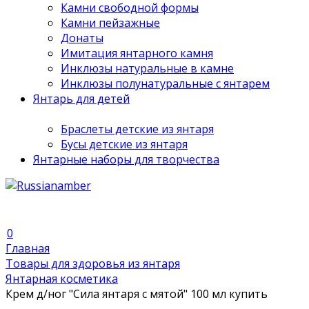
Камни свободной формы
Камни пейзажные
Донаты
Имитация янтарного камня
Инклюзы натуральные в камне
Инклюзы полунатуральные с янтарем
Янтарь для детей
Браслеты детские из янтаря
Бусы детские из янтаря
Янтарные наборы для творчества
0
Главная
Товары для здоровья из янтаря
Янтарная косметика
Крем д/ног "Сила янтаря с мятой" 100 мл купить