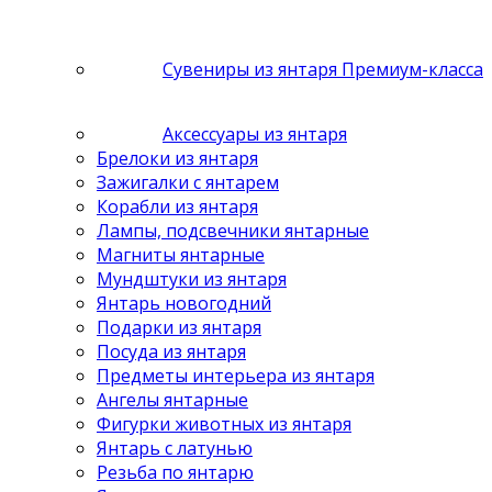
Сувениры из янтаря Премиум-класса
Аксессуары из янтаря
Брелоки из янтаря
Зажигалки с янтарем
Корабли из янтаря
Лампы, подсвечники янтарные
Магниты янтарные
Мундштуки из янтаря
Янтарь новогодний
Подарки из янтаря
Посуда из янтаря
Предметы интерьера из янтаря
Ангелы янтарные
Фигурки животных из янтаря
Янтарь с латунью
Резьба по янтарю