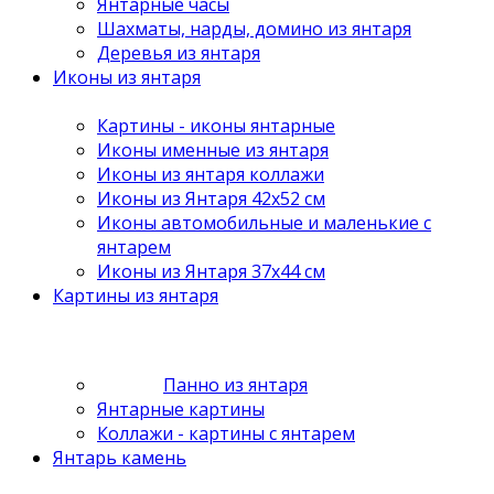
Янтарные часы
Шахматы, нарды, домино из янтаря
Деревья из янтаря
Иконы из янтаря
Картины - иконы янтарные
Иконы именные из янтаря
Иконы из янтаря коллажи
Иконы из Янтаря 42х52 см
Иконы автомобильные и маленькие с
янтарем
Иконы из Янтаря 37х44 см
Картины из янтаря
Панно из янтаря
Янтарные картины
Коллажи - картины с янтарем
Янтарь камень