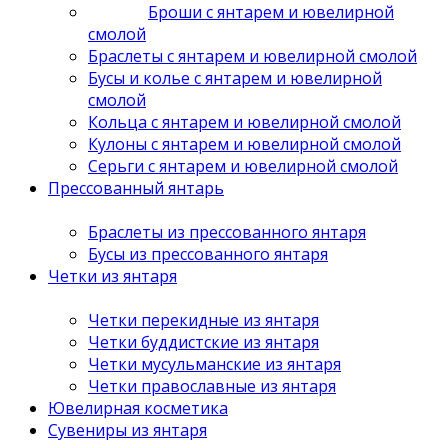
Броши с янтарем и ювелирной
смолой
Браслеты с янтарем и ювелирной смолой
Бусы и колье с янтарем и ювелирной
смолой
Кольца с янтарем и ювелирной смолой
Кулоны с янтарем и ювелирной смолой
Серьги с янтарем и ювелирной смолой
Прессованный янтарь
Браслеты из прессованного янтаря
Бусы из прессованного янтаря
Четки из янтаря
Четки перекидные из янтаря
Четки буддистские из янтаря
Четки мусульманские из янтаря
Четки православные из янтаря
Ювелирная косметика
Сувениры из янтаря