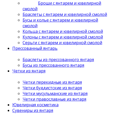
Броши с янтарем и ювелирной
смолой
Браслеты с янтарем и ювелирной смолой
Бусы и колье с янтарем и ювелирной
смолой
Кольца с янтарем и ювелирной смолой
Кулоны с янтарем и ювелирной смолой
Серьги с янтарем и ювелирной смолой
Прессованный янтарь
Браслеты из прессованного янтаря
Бусы из прессованного янтаря
Четки из янтаря
Четки перекидные из янтаря
Четки буддистские из янтаря
Четки мусульманские из янтаря
Четки православные из янтаря
Ювелирная косметика
Сувениры из янтаря