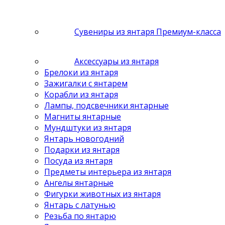
Сувениры из янтаря Премиум-класса
Аксессуары из янтаря
Брелоки из янтаря
Зажигалки с янтарем
Корабли из янтаря
Лампы, подсвечники янтарные
Магниты янтарные
Мундштуки из янтаря
Янтарь новогодний
Подарки из янтаря
Посуда из янтаря
Предметы интерьера из янтаря
Ангелы янтарные
Фигурки животных из янтаря
Янтарь с латунью
Резьба по янтарю