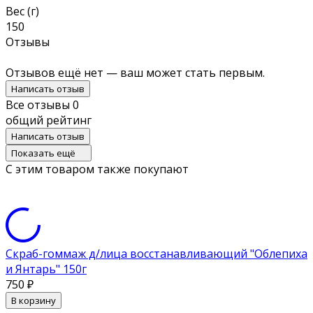
Вес (г)
150
Отзывы
Отзывов ещё нет — ваш может стать первым.
Написать отзыв
Все отзывы
0
общий рейтинг
Написать отзыв
Показать ещё
С этим товаром также покупают
Скраб-гоммаж д/лица восстанавливающий "Облепиха
и Янтарь" 150г
750
₽
В корзину