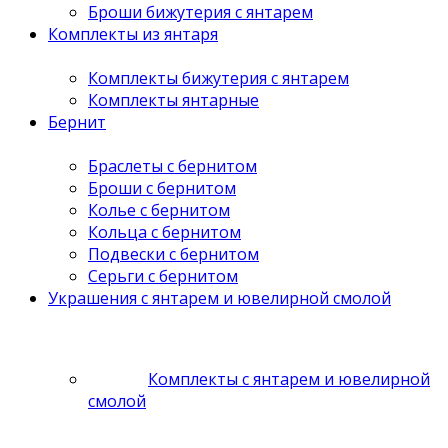
Броши бижутерия с янтарем
Комплекты из янтаря
Комплекты бижутерия с янтарем
Комплекты янтарные
Бернит
Браслеты с бернитом
Броши с бернитом
Колье с бернитом
Кольца с бернитом
Подвески с бернитом
Серьги с бернитом
Украшения с янтарем и ювелирной смолой
Комплекты с янтарем и ювелирной
смолой