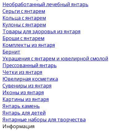
Необработанный лечебный янтарь
Серьги с янтарем
Кольца с янтарем
Кулоны с янтарем
Товары для здоровья из янтаря
Броши с янтарем
Комплекты из янтаря
Бернит
Украшения с янтарем и ювелирной смолой
Прессованный янтарь
Четки из янтаря
Ювелирная косметика
Сувениры из янтаря
Иконы из янтаря
Картины из янтаря
Янтарь камень
Янтарь для детей
Янтарные наборы для творчества
Информация