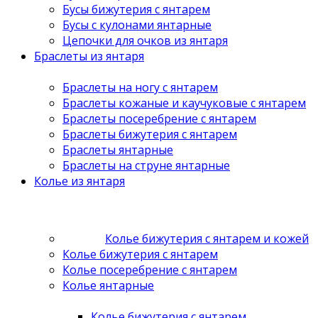
Бусы бижутерия с янтарем
Бусы с кулонами янтарные
Цепочки для очков из янтаря
Браслеты из янтаря
Браслеты на ногу с янтарем
Браслеты кожаные и каучуковые с янтарем
Браслеты посеребрение с янтарем
Браслеты бижутерия с янтарем
Браслеты янтарные
Браслеты на струне янтарные
Колье из янтаря
Колье бижутерия с янтарем и кожей
Колье бижутерия с янтарем
Колье посеребрение с янтарем
Колье янтарные
Колье бижутерия с янтарем