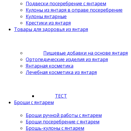
Подвески посеребрение с янтарем
Кулоны из янтаря в оправе посеребрение
Кулоны янтарные
Крестики из янтаря
Товары для здоровья из янтаря
Пищевые добавки на основе янтаря
Ортопедические изделия из янтаря
Янтарная косметика
Лечебная косметика из янтаря
ТЕСТ
Броши с янтарем
Броши ручной работы с янтарем
Броши посеребрение с янтарем
Брошь-кулоны с янтарем