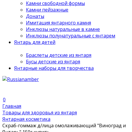
Камни свободной формы
Камни пейзажные
Донаты
Имитация янтарного камня
Инклюзы натуральные в камне
Инклюзы полунатуральные с янтарем
Янтарь для детей
Браслеты детские из янтаря
Бусы детские из янтаря
Янтарные наборы для творчества
0
Главная
Товары для здоровья из янтаря
Янтарная косметика
Скраб-гоммаж д/лица омолаживающий "Виноград и