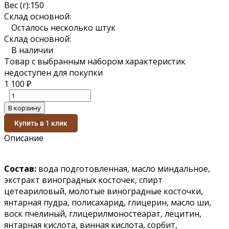
Вес (г):
150
Склад основной:
Осталось несколько штук
Склад основной:
В наличии
Товар с выбранным набором характеристик
недоступен для покупки
1 100
₽
В корзину
Купить в 1 клик
Описание
Состав:
вода подготовленная, масло миндальное,
экстракт виноградных косточек, спирт
цетеариловый, молотые виноградные косточки,
янтарная пудра, полисахарид, глицерин, масло ши,
воск пчелиный, глицерилмоностеарат, лецитин,
янтарная кислота, винная кислота, сорбит,