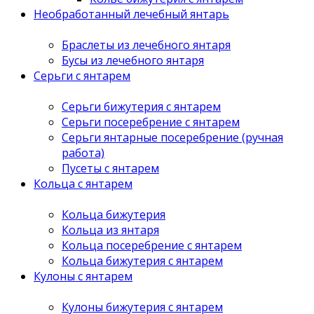
Необработанный лечебный янтарь
Браслеты из лечебного янтаря
Бусы из лечебного янтаря
Серьги с янтарем
Серьги бижутерия с янтарем
Серьги посеребрение с янтарем
Серьги янтарные посеребрение (ручная
работа)
Пусеты с янтарем
Кольца с янтарем
Кольца бижутерия
Кольца из янтаря
Кольца посеребрение с янтарем
Кольца бижутерия с янтарем
Кулоны с янтарем
Кулоны бижутерия с янтарем