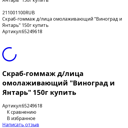
Янтарь" 150г купить
2
1100
1100
RUB
Скраб-гоммаж д/лица омолаживающий "Виноград и
Янтарь" 150г купить
Артикул:
65249618
Скраб-гоммаж д/лица
омолаживающий "Виноград и
Янтарь" 150г купить
Артикул:
65249618
К сравнению
В избранное
Написать отзыв