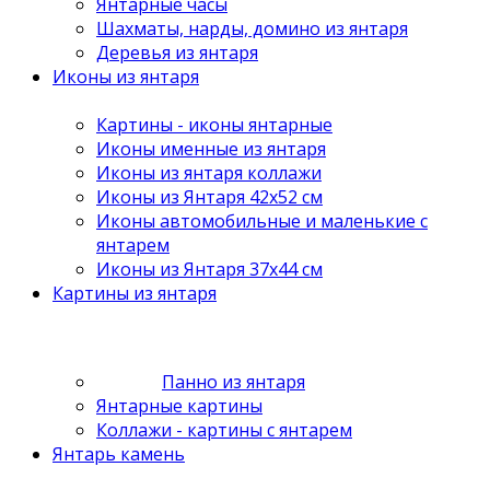
Янтарные часы
Шахматы, нарды, домино из янтаря
Деревья из янтаря
Иконы из янтаря
Картины - иконы янтарные
Иконы именные из янтаря
Иконы из янтаря коллажи
Иконы из Янтаря 42х52 см
Иконы автомобильные и маленькие с
янтарем
Иконы из Янтаря 37х44 см
Картины из янтаря
Панно из янтаря
Янтарные картины
Коллажи - картины с янтарем
Янтарь камень