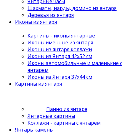
Янтарные часы
Шахматы, нарды, домино из янтаря
Деревья из янтаря
Иконы из янтаря
Картины - иконы янтарные
Иконы именные из янтаря
Иконы из янтаря коллажи
Иконы из Янтаря 42х52 см
Иконы автомобильные и маленькие с
янтарем
Иконы из Янтаря 37х44 см
Картины из янтаря
Панно из янтаря
Янтарные картины
Коллажи - картины с янтарем
Янтарь камень