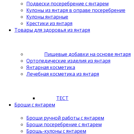
Подвески посеребрение с янтарем
Кулоны из янтаря в оправе посеребрение
Кулоны янтарные
Крестики из янтаря
Товары для здоровья из янтаря
Пищевые добавки на основе янтаря
Ортопедические изделия из янтаря
Янтарная косметика
Лечебная косметика из янтаря
ТЕСТ
Броши с янтарем
Броши ручной работы с янтарем
Броши посеребрение с янтарем
Брошь-кулоны с янтарем