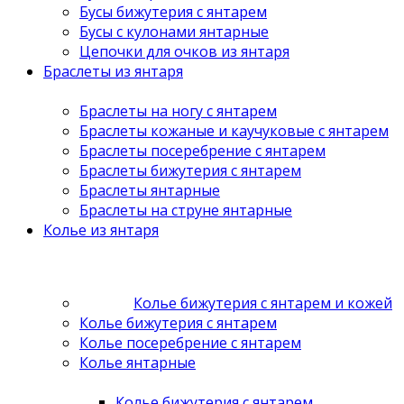
Бусы бижутерия с янтарем
Бусы с кулонами янтарные
Цепочки для очков из янтаря
Браслеты из янтаря
Браслеты на ногу с янтарем
Браслеты кожаные и каучуковые с янтарем
Браслеты посеребрение с янтарем
Браслеты бижутерия с янтарем
Браслеты янтарные
Браслеты на струне янтарные
Колье из янтаря
Колье бижутерия с янтарем и кожей
Колье бижутерия с янтарем
Колье посеребрение с янтарем
Колье янтарные
Колье бижутерия с янтарем