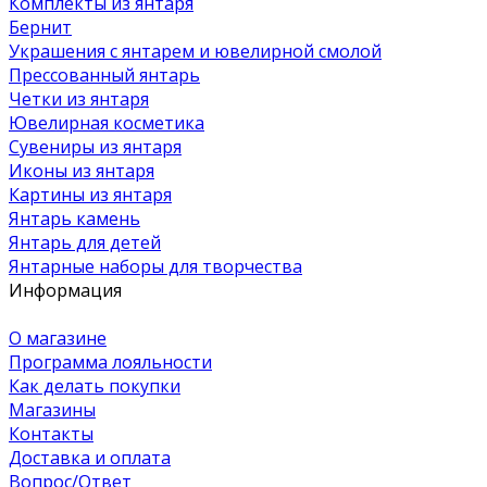
Комплекты из янтаря
Бернит
Украшения с янтарем и ювелирной смолой
Прессованный янтарь
Четки из янтаря
Ювелирная косметика
Сувениры из янтаря
Иконы из янтаря
Картины из янтаря
Янтарь камень
Янтарь для детей
Янтарные наборы для творчества
Информация
О магазине
Программа лояльности
Как делать покупки
Магазины
Контакты
Доставка и оплата
Вопрос/Ответ