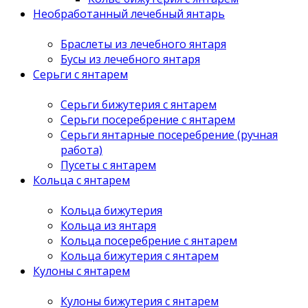
Необработанный лечебный янтарь
Браслеты из лечебного янтаря
Бусы из лечебного янтаря
Серьги с янтарем
Серьги бижутерия с янтарем
Серьги посеребрение с янтарем
Серьги янтарные посеребрение (ручная
работа)
Пусеты с янтарем
Кольца с янтарем
Кольца бижутерия
Кольца из янтаря
Кольца посеребрение с янтарем
Кольца бижутерия с янтарем
Кулоны с янтарем
Кулоны бижутерия с янтарем