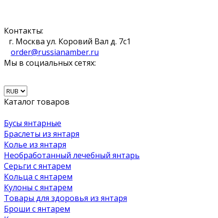
Контакты:
г. Москва ул. Коровий Вал д. 7с1
order@russianamber.ru
Мы в социальных сетях:
Каталог товаров
Бусы янтарные
Браслеты из янтаря
Колье из янтаря
Необработанный лечебный янтарь
Серьги с янтарем
Кольца с янтарем
Кулоны с янтарем
Товары для здоровья из янтаря
Броши с янтарем