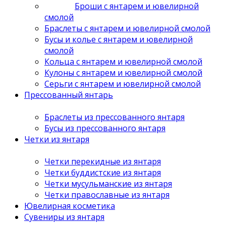
Броши с янтарем и ювелирной
смолой
Браслеты с янтарем и ювелирной смолой
Бусы и колье с янтарем и ювелирной
смолой
Кольца с янтарем и ювелирной смолой
Кулоны с янтарем и ювелирной смолой
Серьги с янтарем и ювелирной смолой
Прессованный янтарь
Браслеты из прессованного янтаря
Бусы из прессованного янтаря
Четки из янтаря
Четки перекидные из янтаря
Четки буддистские из янтаря
Четки мусульманские из янтаря
Четки православные из янтаря
Ювелирная косметика
Сувениры из янтаря