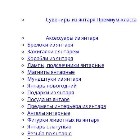
Сувениры из янтаря Премиум-класса
Аксессуары из янтаря
Брелоки из янтаря
Зажигалки с янтарем
Корабли из янтаря
Лампы, подсвечники янтарные
Магниты янтарные
Мундштуки из янтаря
Янтарь новогодний
Подарки из янтаря
Посуда из янтаря
Предметы интерьера из янтаря
Ангелы янтарные
Фигурки животных из янтаря
Янтарь с латунью
Резьба по янтарю