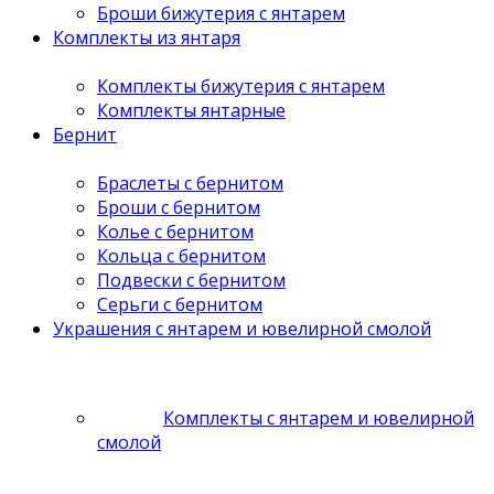
Броши бижутерия с янтарем
Комплекты из янтаря
Комплекты бижутерия с янтарем
Комплекты янтарные
Бернит
Браслеты с бернитом
Броши с бернитом
Колье с бернитом
Кольца с бернитом
Подвески с бернитом
Серьги с бернитом
Украшения с янтарем и ювелирной смолой
Комплекты с янтарем и ювелирной
смолой