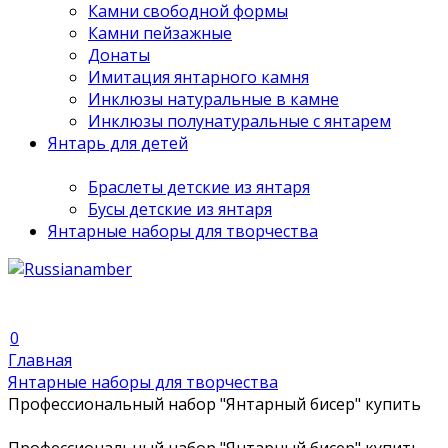
Камни свободной формы
Камни пейзажные
Донаты
Имитация янтарного камня
Инклюзы натуральные в камне
Инклюзы полунатуральные с янтарем
Янтарь для детей
Браслеты детские из янтаря
Бусы детские из янтаря
Янтарные наборы для творчества
0
Главная
Янтарные наборы для творчества
Профессиональный набор "Янтарный бисер" купить