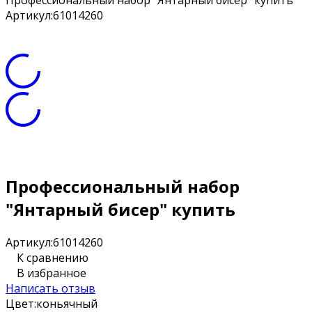
Профессиональный набор "Янтарный бисер" купить
Артикул:
61014260
Профессиональный набор
"Янтарный бисер" купить
Артикул:
61014260
К сравнению
В избранное
Написать отзыв
Цвет:
коньячный