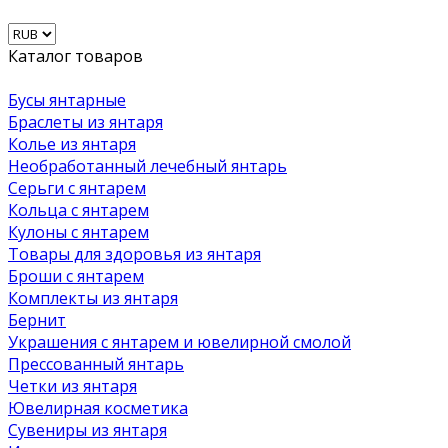
Каталог товаров
Бусы янтарные
Браслеты из янтаря
Колье из янтаря
Необработанный лечебный янтарь
Серьги с янтарем
Кольца с янтарем
Кулоны с янтарем
Товары для здоровья из янтаря
Броши с янтарем
Комплекты из янтаря
Бернит
Украшения с янтарем и ювелирной смолой
Прессованный янтарь
Четки из янтаря
Ювелирная косметика
Сувениры из янтаря