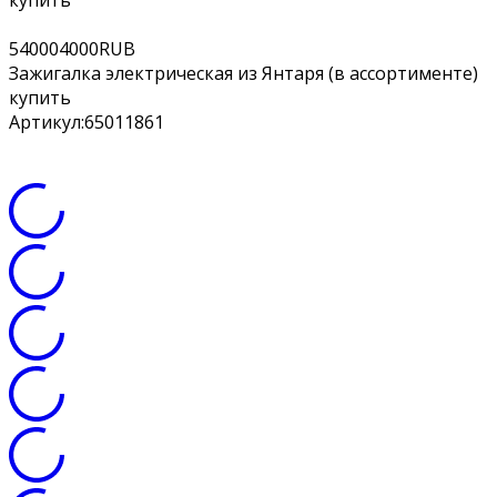
купить
5
4000
4000
RUB
Зажигалка электрическая из Янтаря (в ассортименте)
купить
Артикул:
65011861