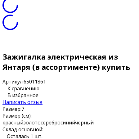
Зажигалка электрическая из
Янтаря (в ассортименте) купить
Артикул:
65011861
К сравнению
В избранное
Написать отзыв
Размер:
7
Размер (см):
красный
золото
серебро
синий
черный
Склад основной:
Осталась 1 шт.