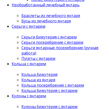
Необработанный лечебный янтарь
Браслеты из лечебного янтаря
Бусы из лечебного янтаря
Серьги с янтарем
Серьги бижутерия с янтарем
Серьги посеребрение с янтарем
Серьги янтарные посеребрение (ручная
работа)
Пусеты с янтарем
Кольца с янтарем
Кольца бижутерия
Кольца из янтаря
Кольца посеребрение с янтарем
Кольца бижутерия с янтарем
Кулоны с янтарем
Кулоны бижутерия с янтарем