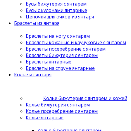
Бусы бижутерия с янтарем
Бусы с кулонами янтарные
Цепочки для очков из янтаря
Браслеты из янтаря
Браслеты на ногу с янтарем
Браслеты кожаные и каучуковые с янтарем
Браслеты посеребрение с янтарем
Браслеты бижутерия с янтарем
Браслеты янтарные
Браслеты на струне янтарные
Колье из янтаря
Колье бижутерия с янтарем и кожей
Колье бижутерия с янтарем
Колье посеребрение с янтарем
Колье янтарные
Колье бижутерия с янтарем