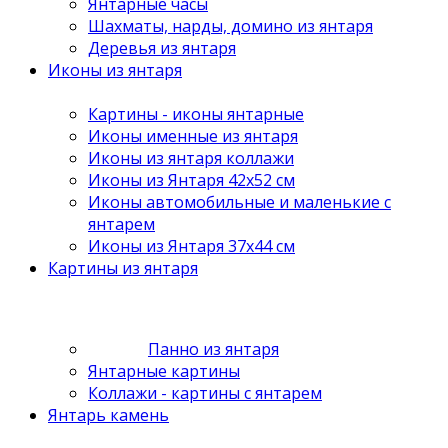
Янтарные часы
Шахматы, нарды, домино из янтаря
Деревья из янтаря
Иконы из янтаря
Картины - иконы янтарные
Иконы именные из янтаря
Иконы из янтаря коллажи
Иконы из Янтаря 42х52 см
Иконы автомобильные и маленькие с
янтарем
Иконы из Янтаря 37х44 см
Картины из янтаря
Панно из янтаря
Янтарные картины
Коллажи - картины с янтарем
Янтарь камень