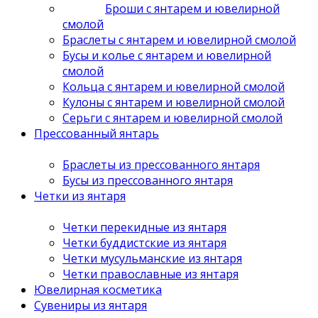
Броши с янтарем и ювелирной
смолой
Браслеты с янтарем и ювелирной смолой
Бусы и колье с янтарем и ювелирной
смолой
Кольца с янтарем и ювелирной смолой
Кулоны с янтарем и ювелирной смолой
Серьги с янтарем и ювелирной смолой
Прессованный янтарь
Браслеты из прессованного янтаря
Бусы из прессованного янтаря
Четки из янтаря
Четки перекидные из янтаря
Четки буддистские из янтаря
Четки мусульманские из янтаря
Четки православные из янтаря
Ювелирная косметика
Сувениры из янтаря