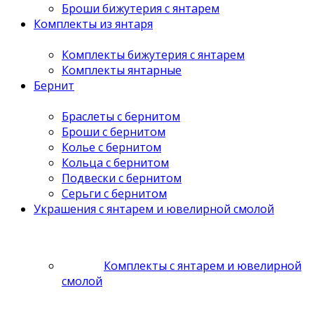
Броши бижутерия с янтарем
Комплекты из янтаря
Комплекты бижутерия с янтарем
Комплекты янтарные
Бернит
Браслеты с бернитом
Броши с бернитом
Колье с бернитом
Кольца с бернитом
Подвески с бернитом
Серьги с бернитом
Украшения с янтарем и ювелирной смолой
Комплекты с янтарем и ювелирной
смолой