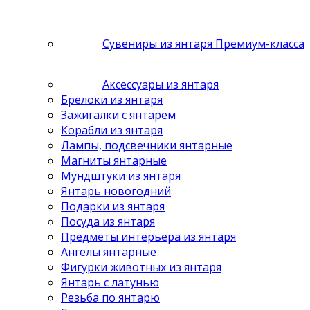
Сувениры из янтаря Премиум-класса
Аксессуары из янтаря
Брелоки из янтаря
Зажигалки с янтарем
Корабли из янтаря
Лампы, подсвечники янтарные
Магниты янтарные
Мундштуки из янтаря
Янтарь новогодний
Подарки из янтаря
Посуда из янтаря
Предметы интерьера из янтаря
Ангелы янтарные
Фигурки животных из янтаря
Янтарь с латунью
Резьба по янтарю