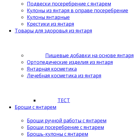
Подвески посеребрение с янтарем
Кулоны из янтаря в оправе посеребрение
Кулоны янтарные
Крестики из янтаря
Товары для здоровья из янтаря
Пищевые добавки на основе янтаря
Ортопедические изделия из янтаря
Янтарная косметика
Лечебная косметика из янтаря
ТЕСТ
Броши с янтарем
Броши ручной работы с янтарем
Броши посеребрение с янтарем
Брошь-кулоны с янтарем