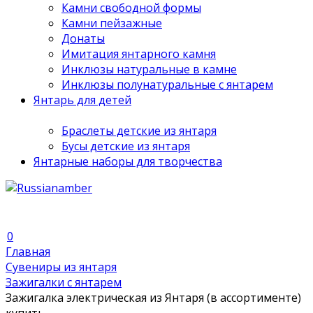
Камни свободной формы
Камни пейзажные
Донаты
Имитация янтарного камня
Инклюзы натуральные в камне
Инклюзы полунатуральные с янтарем
Янтарь для детей
Браслеты детские из янтаря
Бусы детские из янтаря
Янтарные наборы для творчества
0
Главная
Сувениры из янтаря
Зажигалки с янтарем
Зажигалка электрическая из Янтаря (в ассортименте)