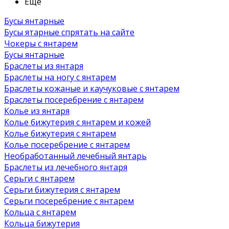
Ещё
Бусы янтарные
Бусы ятарные спрятать на сайте
Чокеры с янтарем
Бусы янтарные
Браслеты из янтаря
Браслеты на ногу с янтарем
Браслеты кожаные и каучуковые с янтарем
Браслеты посеребрение с янтарем
Колье из янтаря
Колье бижутерия с янтарем и кожей
Колье бижутерия с янтарем
Колье посеребрение с янтарем
Необработанный лечебный янтарь
Браслеты из лечебного янтаря
Серьги с янтарем
Серьги бижутерия с янтарем
Серьги посеребрение с янтарем
Кольца с янтарем
Кольца бижутерия