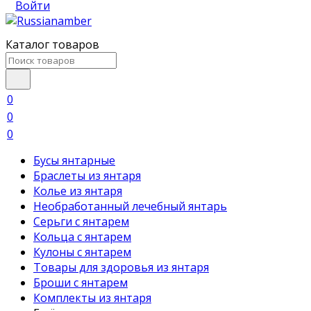
Войти
Каталог товаров
0
0
0
Бусы янтарные
Браслеты из янтаря
Колье из янтаря
Необработанный лечебный янтарь
Серьги с янтарем
Кольца с янтарем
Кулоны с янтарем
Товары для здоровья из янтаря
Броши с янтарем
Комплекты из янтаря