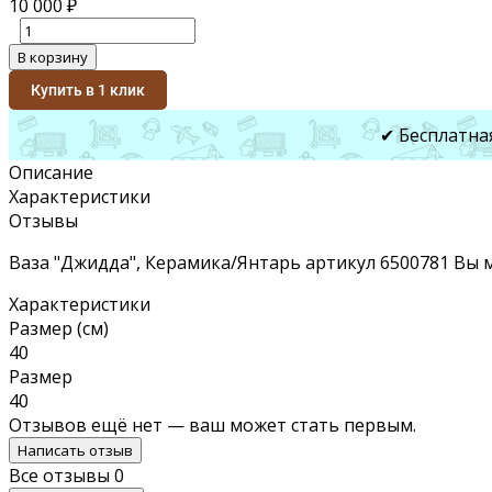
10 000
₽
В корзину
Купить в 1 клик
✔ Бесплатна
Описание
Характеристики
Отзывы
Ваза "Джидда", Керамика/Янтарь артикул 6500781 Вы м
Характеристики
Размер (см)
40
Размер
40
Отзывов ещё нет — ваш может стать первым.
Написать отзыв
Все отзывы
0