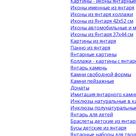
Картины - иконы янтарные
Иконы именные из янтаря
Иконы из янтаря коллажи
Иконы из Янтаря 42х52 см
Иконы автомобильные и м
Иконы из Янтаря 37х44 см
Картины из янтаря
Панно из янтаря
Янтарные картины
Коллажи - картины с янта
Янтарь камень
Камни свободной формы
Камни пейзажные
Донаты
Имитация янтарного камн
Инклюзы натуральные в к
Инклюзы полунатуральные
Янтарь для детей
Браслеты детские из янтар
Бусы детские из янтаря
Янтарные наборы для твор