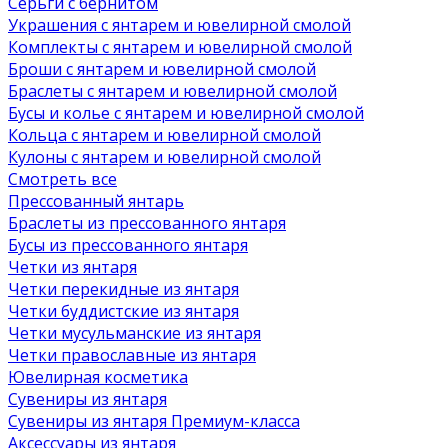
Серьги с бернитом
Украшения с янтарем и ювелирной смолой
Комплекты с янтарем и ювелирной смолой
Броши с янтарем и ювелирной смолой
Браслеты с янтарем и ювелирной смолой
Бусы и колье с янтарем и ювелирной смолой
Кольца с янтарем и ювелирной смолой
Кулоны с янтарем и ювелирной смолой
Смотреть все
Прессованный янтарь
Браслеты из прессованного янтаря
Бусы из прессованного янтаря
Четки из янтаря
Четки перекидные из янтаря
Четки буддистские из янтаря
Четки мусульманские из янтаря
Четки православные из янтаря
Ювелирная косметика
Сувениры из янтаря
Сувениры из янтаря Премиум-класса
Аксессуары из янтаря