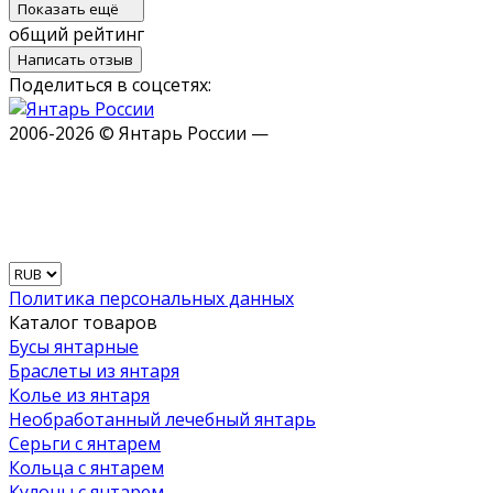
Показать ещё
общий рейтинг
Написать отзыв
Поделиться в соцсетях:
2006-2026 © Янтарь России —
Политика персональных данных
Каталог товаров
Бусы янтарные
Браслеты из янтаря
Колье из янтаря
Необработанный лечебный янтарь
Серьги с янтарем
Кольца с янтарем
Кулоны с янтарем