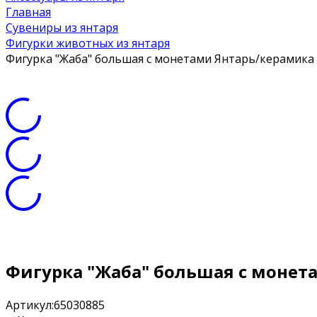
Главная
Сувениры из янтаря
Фигурки животных из янтаря
Фигурка "Жаба" большая с монетами Янтарь/керамика
Фигурка "Жаба" большая с монет
Артикул:
65030885