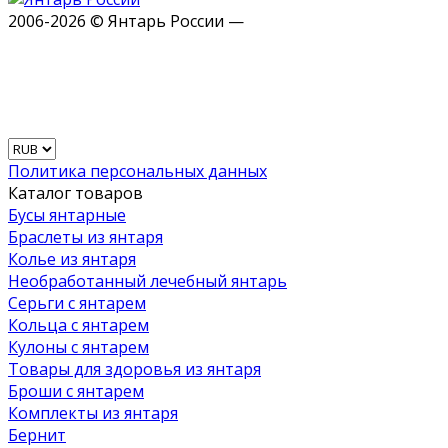
2006-2026 © Янтарь России —
Политика персональных данных
Каталог товаров
Бусы янтарные
Браслеты из янтаря
Колье из янтаря
Необработанный лечебный янтарь
Серьги с янтарем
Кольца с янтарем
Кулоны с янтарем
Товары для здоровья из янтаря
Броши с янтарем
Комплекты из янтаря
Бернит