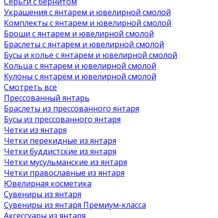
Серьги с бернитом
Украшения с янтарем и ювелирной смолой
Комплекты с янтарем и ювелирной смолой
Броши с янтарем и ювелирной смолой
Браслеты с янтарем и ювелирной смолой
Бусы и колье с янтарем и ювелирной смолой
Кольца с янтарем и ювелирной смолой
Кулоны с янтарем и ювелирной смолой
Смотреть все
Прессованный янтарь
Браслеты из прессованного янтаря
Бусы из прессованного янтаря
Четки из янтаря
Четки перекидные из янтаря
Четки буддистские из янтаря
Четки мусульманские из янтаря
Четки православные из янтаря
Ювелирная косметика
Сувениры из янтаря
Сувениры из янтаря Премиум-класса
Аксессуары из янтаря