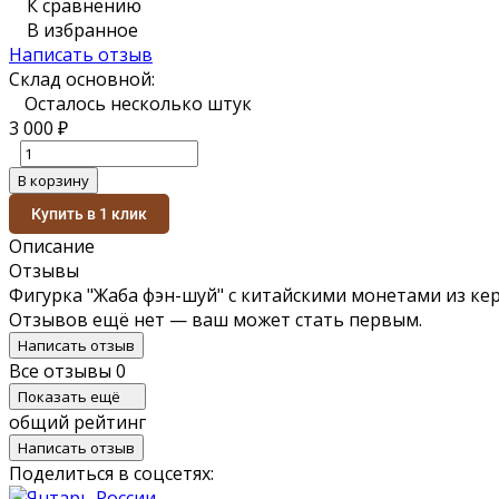
К сравнению
В избранное
Написать отзыв
Склад основной:
Осталось несколько штук
3 000
₽
В корзину
Купить в 1 клик
Описание
Отзывы
Фигурка "Жаба фэн-шуй" с китайскими монетами из кер
Отзывов ещё нет — ваш может стать первым.
Написать отзыв
Все отзывы
0
Показать ещё
общий рейтинг
Написать отзыв
Поделиться в соцсетях: