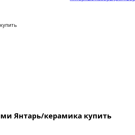
 купить
ами Янтарь/керамика купить