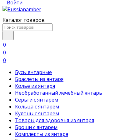
Войти
Каталог товаров
0
0
0
Бусы янтарные
Браслеты из янтаря
Колье из янтаря
Необработанный лечебный янтарь
Серьги с янтарем
Кольца с янтарем
Кулоны с янтарем
Товары для здоровья из янтаря
Броши с янтарем
Комплекты из янтаря