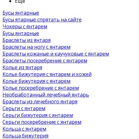
Ещё
Бусы янтарные
Бусы ятарные спрятать на сайте
Чокеры с янтарем
Бусы янтарные
Браслеты из янтаря
Браслеты на ногу с янтарем
Браслеты кожаные и каучуковые с янтарем
Браслеты посеребрение с янтарем
Колье из янтаря
Колье бижутерия с янтарем и кожей
Колье бижутерия с янтарем
Колье посеребрение с янтарем
Необработанный лечебный янтарь
Браслеты из лечебного янтаря
Серьги с янтарем
Серьги бижутерия с янтарем
Серьги посеребрение с янтарем
Кольца с янтарем
Кольца бижутерия