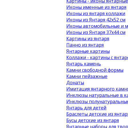
Картины - иконы янтарные
Иконы именные из янтаря
Иконы из янтаря коллажи
Иконы из Янтаря 42х52 см
Иконы автомобильные и м
Иконы из Янтаря 37х44 см
Картины из янтаря
Панно из янтаря
Янтарные картины
Коллажи - картины с янта
Янтарь камень
Камни свободной формы
Камни пейзажные
Донаты
Имитация янтарного камн
Инклюзы натуральные в к
Инклюзы полунатуральные
Янтарь для детей
Браслеты детские из янтар
Бусы детские из янтаря
Янтарные наборы для твор