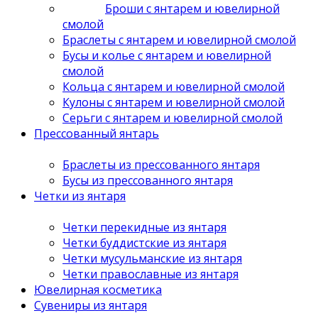
Броши с янтарем и ювелирной
смолой
Браслеты с янтарем и ювелирной смолой
Бусы и колье с янтарем и ювелирной
смолой
Кольца с янтарем и ювелирной смолой
Кулоны с янтарем и ювелирной смолой
Серьги с янтарем и ювелирной смолой
Прессованный янтарь
Браслеты из прессованного янтаря
Бусы из прессованного янтаря
Четки из янтаря
Четки перекидные из янтаря
Четки буддистские из янтаря
Четки мусульманские из янтаря
Четки православные из янтаря
Ювелирная косметика
Сувениры из янтаря