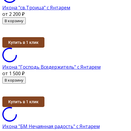
Икона "св.Троица" с Янтарем
от 2 200
₽
В корзину
Купить в 1 клик
Икона "Господь Вседержитель" с Янтарем
от 1 500
₽
В корзину
Купить в 1 клик
Икона "БМ Нечаянная радость" с Янтарем