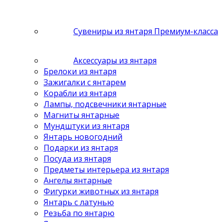
Сувениры из янтаря Премиум-класса
Аксессуары из янтаря
Брелоки из янтаря
Зажигалки с янтарем
Корабли из янтаря
Лампы, подсвечники янтарные
Магниты янтарные
Мундштуки из янтаря
Янтарь новогодний
Подарки из янтаря
Посуда из янтаря
Предметы интерьера из янтаря
Ангелы янтарные
Фигурки животных из янтаря
Янтарь с латунью
Резьба по янтарю