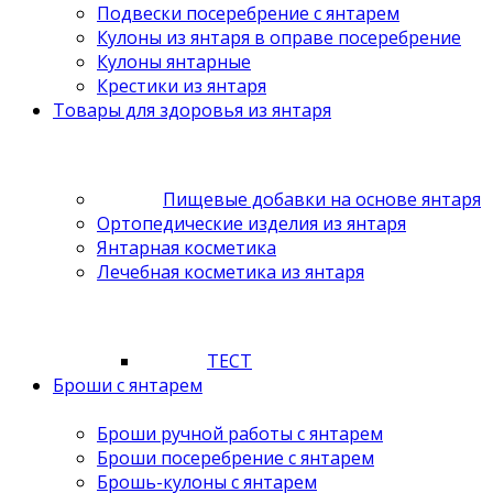
Подвески посеребрение с янтарем
Кулоны из янтаря в оправе посеребрение
Кулоны янтарные
Крестики из янтаря
Товары для здоровья из янтаря
Пищевые добавки на основе янтаря
Ортопедические изделия из янтаря
Янтарная косметика
Лечебная косметика из янтаря
ТЕСТ
Броши с янтарем
Броши ручной работы с янтарем
Броши посеребрение с янтарем
Брошь-кулоны с янтарем