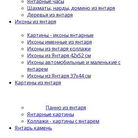
Янтарные часы
Шахматы, нарды, домино из янтаря
Деревья из янтаря
Иконы из янтаря
Картины - иконы янтарные
Иконы именные из янтаря
Иконы из янтаря коллажи
Иконы из Янтаря 42х52 см
Иконы автомобильные и маленькие с
янтарем
Иконы из Янтаря 37х44 см
Картины из янтаря
Панно из янтаря
Янтарные картины
Коллажи - картины с янтарем
Янтарь камень