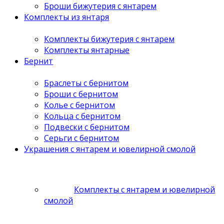
Броши бижутерия с янтарем
Комплекты из янтаря
Комплекты бижутерия с янтарем
Комплекты янтарные
Бернит
Браслеты с бернитом
Броши с бернитом
Колье с бернитом
Кольца с бернитом
Подвески с бернитом
Серьги с бернитом
Украшения с янтарем и ювелирной смолой
Комплекты с янтарем и ювелирной
смолой