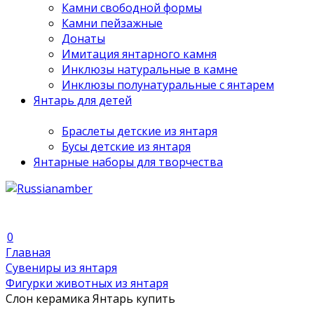
Камни свободной формы
Камни пейзажные
Донаты
Имитация янтарного камня
Инклюзы натуральные в камне
Инклюзы полунатуральные с янтарем
Янтарь для детей
Браслеты детские из янтаря
Бусы детские из янтаря
Янтарные наборы для творчества
0
Главная
Сувениры из янтаря
Фигурки животных из янтаря
Слон керамика Янтарь купить