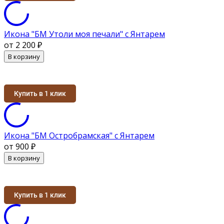
Икона "БМ Утоли моя печали" с Янтарем
от 2 200
₽
В корзину
Купить в 1 клик
Икона "БМ Остробрамская" с Янтарем
от 900
₽
В корзину
Купить в 1 клик