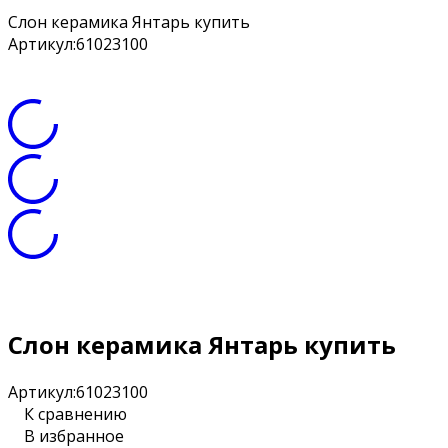
Слон керамика Янтарь купить
Артикул:
61023100
Слон керамика Янтарь купить
Артикул:
61023100
К сравнению
В избранное