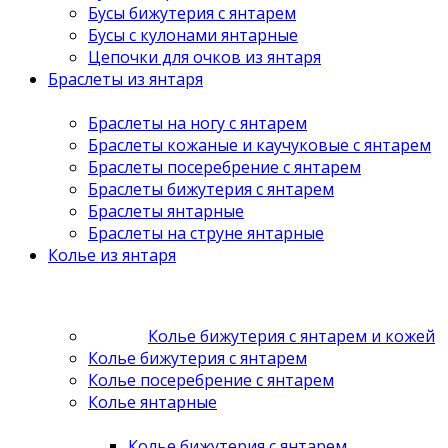
Бусы бижутерия с янтарем
Бусы с кулонами янтарные
Цепочки для очков из янтаря
Браслеты из янтаря
Браслеты на ногу с янтарем
Браслеты кожаные и каучуковые с янтарем
Браслеты посеребрение с янтарем
Браслеты бижутерия с янтарем
Браслеты янтарные
Браслеты на струне янтарные
Колье из янтаря
Колье бижутерия с янтарем и кожей
Колье бижутерия с янтарем
Колье посеребрение с янтарем
Колье янтарные
Колье бижутерия с янтарем