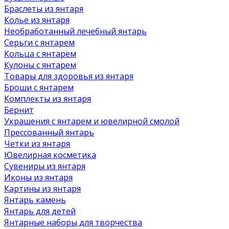
Браслеты из янтаря
Колье из янтаря
Необработанный лечебный янтарь
Серьги с янтарем
Кольца с янтарем
Кулоны с янтарем
Товары для здоровья из янтаря
Броши с янтарем
Комплекты из янтаря
Бернит
Украшения с янтарем и ювелирной смолой
Прессованный янтарь
Четки из янтаря
Ювелирная косметика
Сувениры из янтаря
Иконы из янтаря
Картины из янтаря
Янтарь камень
Янтарь для детей
Янтарные наборы для творчества