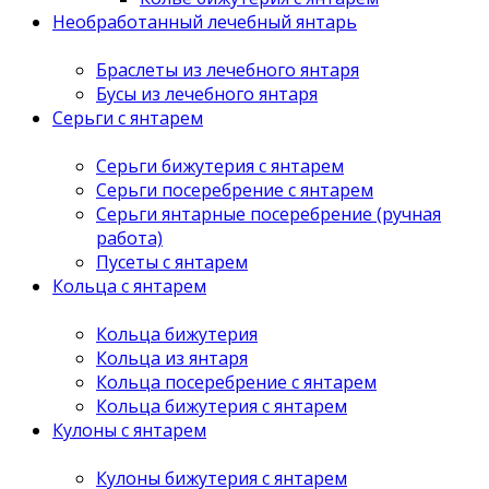
Необработанный лечебный янтарь
Браслеты из лечебного янтаря
Бусы из лечебного янтаря
Серьги с янтарем
Серьги бижутерия с янтарем
Серьги посеребрение с янтарем
Серьги янтарные посеребрение (ручная
работа)
Пусеты с янтарем
Кольца с янтарем
Кольца бижутерия
Кольца из янтаря
Кольца посеребрение с янтарем
Кольца бижутерия с янтарем
Кулоны с янтарем
Кулоны бижутерия с янтарем