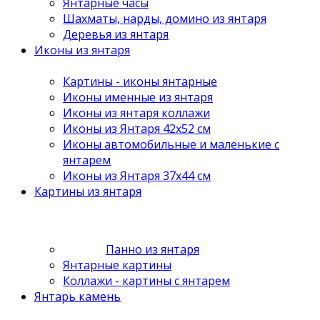
Янтарные часы
Шахматы, нарды, домино из янтаря
Деревья из янтаря
Иконы из янтаря
Картины - иконы янтарные
Иконы именные из янтаря
Иконы из янтаря коллажи
Иконы из Янтаря 42х52 см
Иконы автомобильные и маленькие с
янтарем
Иконы из Янтаря 37х44 см
Картины из янтаря
Панно из янтаря
Янтарные картины
Коллажи - картины с янтарем
Янтарь камень