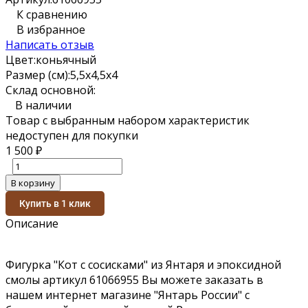
К сравнению
В избранное
Написать отзыв
Цвет:
коньячный
Размер (см):
5,5х4,5х4
Склад основной:
В наличии
Товар с выбранным набором характеристик
недоступен для покупки
1 500
₽
В корзину
Купить в 1 клик
Описание
Фигурка "Кот с сосисками" из Янтаря и эпоксидной
смолы артикул 61066955 Вы можете заказать в
нашем интернет магазине "Янтарь России" с