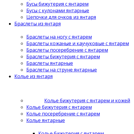
Бусы бижутерия с янтарем
Бусы с кулонами янтарные
Цепочки для очков из янтаря
Браслеты из янтаря
Браслеты на ногу с янтарем
Браслеты кожаные и каучуковые с янтарем
Браслеты посеребрение с янтарем
Браслеты бижутерия с янтарем
Браслеты янтарные
Браслеты на струне янтарные
Колье из янтаря
Колье бижутерия с янтарем и кожей
Колье бижутерия с янтарем
Колье посеребрение с янтарем
Колье янтарные
Колье бижутерия с янтарем