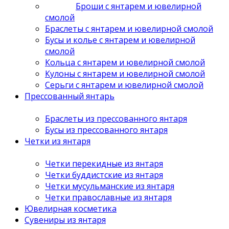
Броши с янтарем и ювелирной
смолой
Браслеты с янтарем и ювелирной смолой
Бусы и колье с янтарем и ювелирной
смолой
Кольца с янтарем и ювелирной смолой
Кулоны с янтарем и ювелирной смолой
Серьги с янтарем и ювелирной смолой
Прессованный янтарь
Браслеты из прессованного янтаря
Бусы из прессованного янтаря
Четки из янтаря
Четки перекидные из янтаря
Четки буддистские из янтаря
Четки мусульманские из янтаря
Четки православные из янтаря
Ювелирная косметика
Сувениры из янтаря