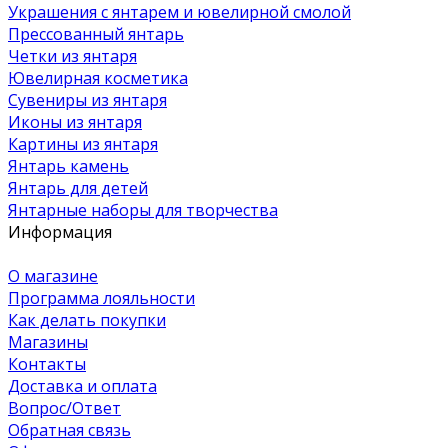
Украшения с янтарем и ювелирной смолой
Прессованный янтарь
Четки из янтаря
Ювелирная косметика
Сувениры из янтаря
Иконы из янтаря
Картины из янтаря
Янтарь камень
Янтарь для детей
Янтарные наборы для творчества
Информация
О магазине
Программа лояльности
Как делать покупки
Магазины
Контакты
Доставка и оплата
Вопрос/Ответ
Обратная связь