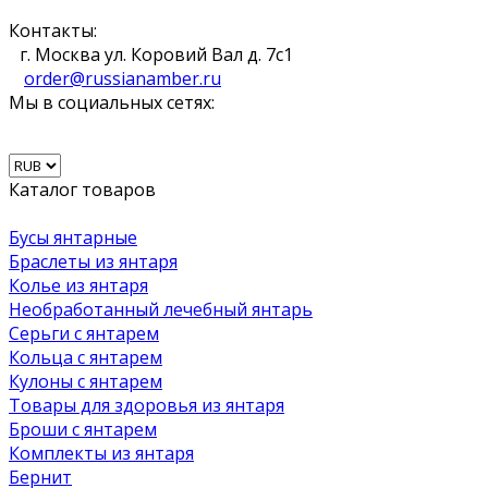
Контакты:
г. Москва ул. Коровий Вал д. 7с1
order@russianamber.ru
Мы в социальных сетях:
Каталог товаров
Бусы янтарные
Браслеты из янтаря
Колье из янтаря
Необработанный лечебный янтарь
Серьги с янтарем
Кольца с янтарем
Кулоны с янтарем
Товары для здоровья из янтаря
Броши с янтарем
Комплекты из янтаря
Бернит