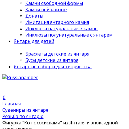
Камни свободной формы
Камни пейзажные
Донаты
Имитация янтарного камня
Инклюзы натуральные в камне
Инклюзы полунатуральные с янтарем
Янтарь для детей
Браслеты детские из янтаря
Бусы детские из янтаря
Янтарные наборы для творчества
0
Главная
Сувениры из янтаря
Резьба по янтарю
Фигурка "Кот с сосисками" из Янтаря и эпоксидной