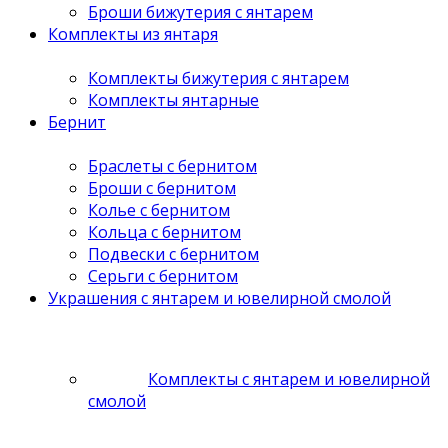
Броши бижутерия с янтарем
Комплекты из янтаря
Комплекты бижутерия с янтарем
Комплекты янтарные
Бернит
Браслеты с бернитом
Броши с бернитом
Колье с бернитом
Кольца с бернитом
Подвески с бернитом
Серьги с бернитом
Украшения с янтарем и ювелирной смолой
Комплекты с янтарем и ювелирной
смолой