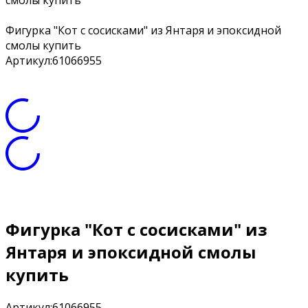
смолы купить
Фигурка "Кот с сосисками" из Янтаря и эпоксидной
смолы купить
Артикул:
61066955
Фигурка "Кот с сосисками" из
Янтаря и эпоксидной смолы
купить
Артикул:
61066955