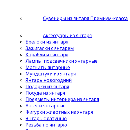
Сувениры из янтаря Премиум-класса
Аксессуары из янтаря
Брелоки из янтаря
Зажигалки с янтарем
Корабли из янтаря
Лампы, подсвечники янтарные
Магниты янтарные
Мундштуки из янтаря
Янтарь новогодний
Подарки из янтаря
Посуда из янтаря
Предметы интерьера из янтаря
Ангелы янтарные
Фигурки животных из янтаря
Янтарь с латунью
Резьба по янтарю