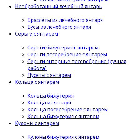
Необработанный лечебный янтарь
Браслеты из лечебного янтаря
Бусы из лечебного янтаря
Серьги с янтарем
Серьги бижутерия с янтарем
Серьги посеребрение с янтарем
Серьги янтарные посеребрение (ручная
работа)
Пусеты с янтарем
Кольца с янтарем
Кольца бижутерия
Кольца из янтаря
Кольца посеребрение с янтарем
Кольца бижутерия с янтарем
Кулоны с янтарем
Кулоны бижутерия с янтарем