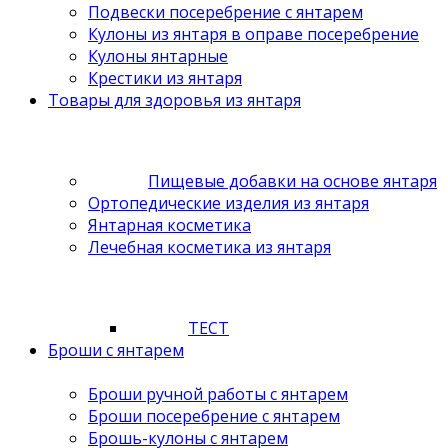
Подвески посеребрение с янтарем
Кулоны из янтаря в оправе посеребрение
Кулоны янтарные
Крестики из янтаря
Товары для здоровья из янтаря
Пищевые добавки на основе янтаря
Ортопедические изделия из янтаря
Янтарная косметика
Лечебная косметика из янтаря
ТЕСТ
Броши с янтарем
Броши ручной работы с янтарем
Броши посеребрение с янтарем
Брошь-кулоны с янтарем