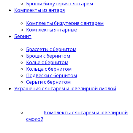
Броши бижутерия с янтарем
Комплекты из янтаря
Комплекты бижутерия с янтарем
Комплекты янтарные
Бернит
Браслеты с бернитом
Броши с бернитом
Колье с бернитом
Кольца с бернитом
Подвески с бернитом
Серьги с бернитом
Украшения с янтарем и ювелирной смолой
Комплекты с янтарем и ювелирной
смолой