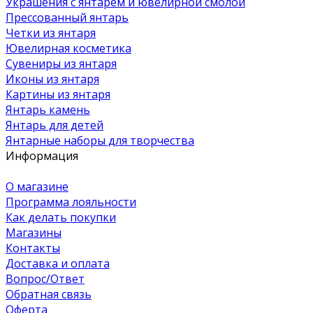
Украшения с янтарем и ювелирной смолой
Прессованный янтарь
Четки из янтаря
Ювелирная косметика
Сувениры из янтаря
Иконы из янтаря
Картины из янтаря
Янтарь камень
Янтарь для детей
Янтарные наборы для творчества
Информация
О магазине
Программа лояльности
Как делать покупки
Магазины
Контакты
Доставка и оплата
Вопрос/Ответ
Обратная связь
Оферта