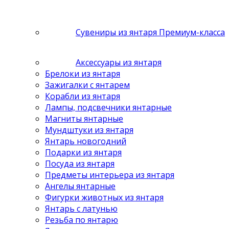
Сувениры из янтаря Премиум-класса
Аксессуары из янтаря
Брелоки из янтаря
Зажигалки с янтарем
Корабли из янтаря
Лампы, подсвечники янтарные
Магниты янтарные
Мундштуки из янтаря
Янтарь новогодний
Подарки из янтаря
Посуда из янтаря
Предметы интерьера из янтаря
Ангелы янтарные
Фигурки животных из янтаря
Янтарь с латунью
Резьба по янтарю