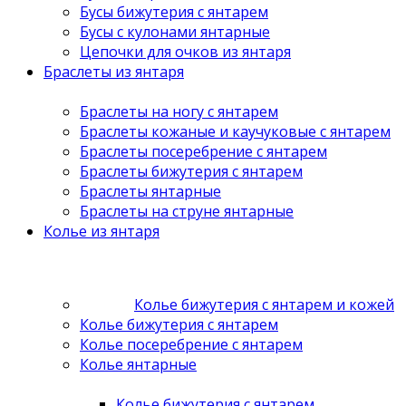
Бусы бижутерия с янтарем
Бусы с кулонами янтарные
Цепочки для очков из янтаря
Браслеты из янтаря
Браслеты на ногу с янтарем
Браслеты кожаные и каучуковые с янтарем
Браслеты посеребрение с янтарем
Браслеты бижутерия с янтарем
Браслеты янтарные
Браслеты на струне янтарные
Колье из янтаря
Колье бижутерия с янтарем и кожей
Колье бижутерия с янтарем
Колье посеребрение с янтарем
Колье янтарные
Колье бижутерия с янтарем