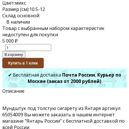
Цвет:
микс
Размер (см):
10.5-12
Склад основной:
В наличии
Товар с выбранным набором характеристик
недоступен для покупки
5 000
₽
В корзину
Купить в 1 клик
✔ Бесплатная доставка
Почта России
,
Курьер по
Москве (заказ от 2000 рублей)
Описание
Мундштук под толстую сигарету из Янтаря артикул
65054009 Вы можете заказать в нашем интернет
магазине "Янтарь России" с бесплатной доставкой по
всей России