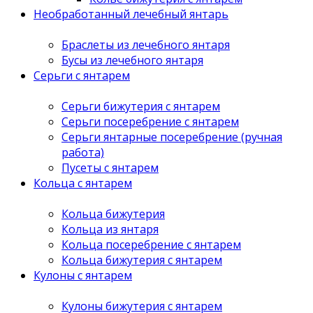
Необработанный лечебный янтарь
Браслеты из лечебного янтаря
Бусы из лечебного янтаря
Серьги с янтарем
Серьги бижутерия с янтарем
Серьги посеребрение с янтарем
Серьги янтарные посеребрение (ручная
работа)
Пусеты с янтарем
Кольца с янтарем
Кольца бижутерия
Кольца из янтаря
Кольца посеребрение с янтарем
Кольца бижутерия с янтарем
Кулоны с янтарем
Кулоны бижутерия с янтарем