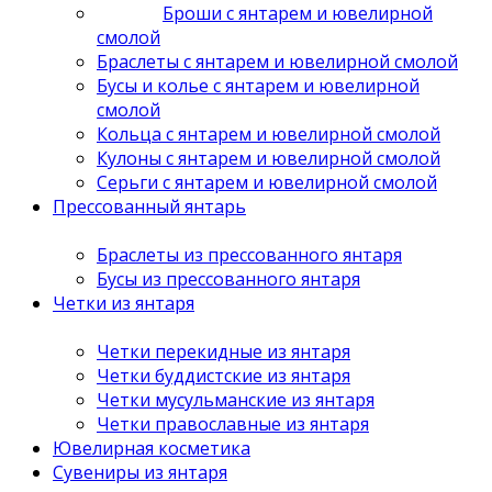
Броши с янтарем и ювелирной
смолой
Браслеты с янтарем и ювелирной смолой
Бусы и колье с янтарем и ювелирной
смолой
Кольца с янтарем и ювелирной смолой
Кулоны с янтарем и ювелирной смолой
Серьги с янтарем и ювелирной смолой
Прессованный янтарь
Браслеты из прессованного янтаря
Бусы из прессованного янтаря
Четки из янтаря
Четки перекидные из янтаря
Четки буддистские из янтаря
Четки мусульманские из янтаря
Четки православные из янтаря
Ювелирная косметика
Сувениры из янтаря