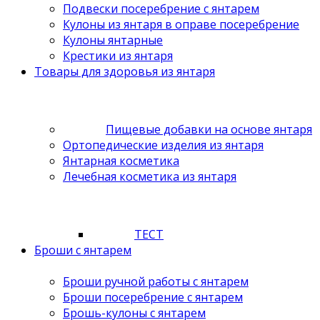
Подвески посеребрение с янтарем
Кулоны из янтаря в оправе посеребрение
Кулоны янтарные
Крестики из янтаря
Товары для здоровья из янтаря
Пищевые добавки на основе янтаря
Ортопедические изделия из янтаря
Янтарная косметика
Лечебная косметика из янтаря
ТЕСТ
Броши с янтарем
Броши ручной работы с янтарем
Броши посеребрение с янтарем
Брошь-кулоны с янтарем