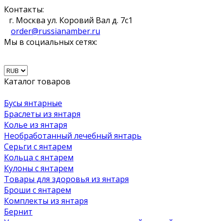
Контакты:
г. Москва ул. Коровий Вал д. 7с1
order@russianamber.ru
Мы в социальных сетях:
Каталог товаров
Бусы янтарные
Браслеты из янтаря
Колье из янтаря
Необработанный лечебный янтарь
Серьги с янтарем
Кольца с янтарем
Кулоны с янтарем
Товары для здоровья из янтаря
Броши с янтарем
Комплекты из янтаря
Бернит