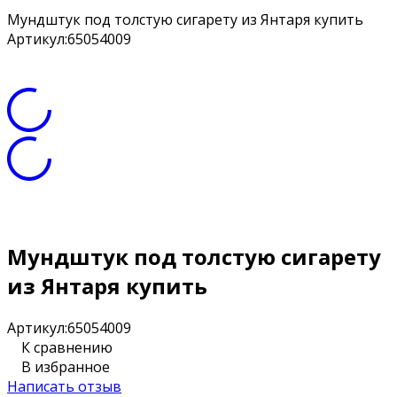
Мундштук под толстую сигарету из Янтаря купить
Артикул:
65054009
Мундштук под толстую сигарету
из Янтаря купить
Артикул:
65054009
К сравнению
В избранное
Написать отзыв