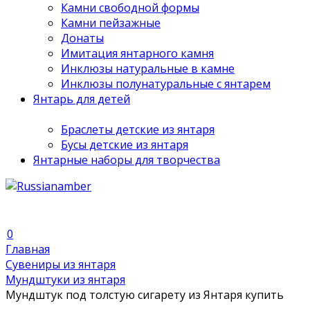
Камни свободной формы
Камни пейзажные
Донаты
Имитация янтарного камня
Инклюзы натуральные в камне
Инклюзы полунатуральные с янтарем
Янтарь для детей
Браслеты детские из янтаря
Бусы детские из янтаря
Янтарные наборы для творчества
0
Главная
Сувениры из янтаря
Мундштуки из янтаря
Мундштук под толстую сигарету из Янтаря купить