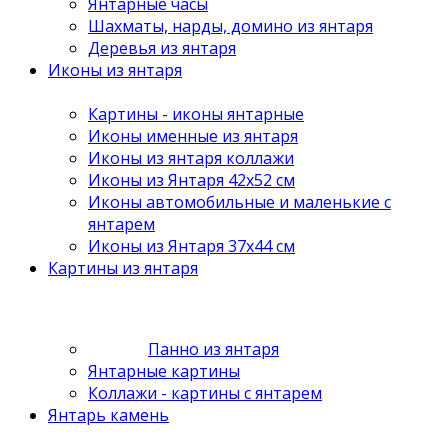
Янтарные часы
Шахматы, нарды, домино из янтаря
Деревья из янтаря
Иконы из янтаря
Картины - иконы янтарные
Иконы именные из янтаря
Иконы из янтаря коллажи
Иконы из Янтаря 42х52 см
Иконы автомобильные и маленькие с
янтарем
Иконы из Янтаря 37х44 см
Картины из янтаря
Панно из янтаря
Янтарные картины
Коллажи - картины с янтарем
Янтарь камень