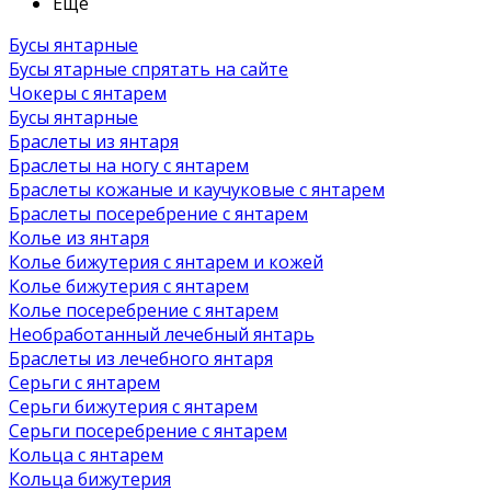
Ещё
Бусы янтарные
Бусы ятарные спрятать на сайте
Чокеры с янтарем
Бусы янтарные
Браслеты из янтаря
Браслеты на ногу с янтарем
Браслеты кожаные и каучуковые с янтарем
Браслеты посеребрение с янтарем
Колье из янтаря
Колье бижутерия с янтарем и кожей
Колье бижутерия с янтарем
Колье посеребрение с янтарем
Необработанный лечебный янтарь
Браслеты из лечебного янтаря
Серьги с янтарем
Серьги бижутерия с янтарем
Серьги посеребрение с янтарем
Кольца с янтарем
Кольца бижутерия