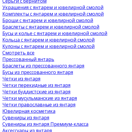
Серьги с бернитом
Украшения с янтарем и ювелирной смолой
Комплекты с янтарем и ювелирной смолой
Броши с янтарем и ювелирной смолой
Браслеты с янтарем и ювелирной смолой
Бусы и колье с янтарем и ювелирной смолой
Кольца с янтарем и ювелирной смолой
Кулоны с янтарем и ювелирной смолой
Смотреть все
Прессованный янтарь
Браслеты из прессованного янтаря
Бусы из прессованного янтаря
Четки из янтаря
Четки перекидные из янтаря
Четки буддистские из янтаря
Четки мусульманские из янтаря
Четки православные из янтаря
Ювелирная косметика
Сувениры из янтаря
Сувениры из янтаря Премиум-класса
Аксессуары из янтаря