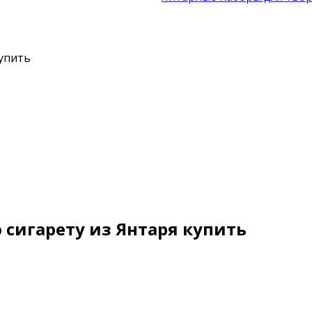
упить
сигарету из Янтаря купить