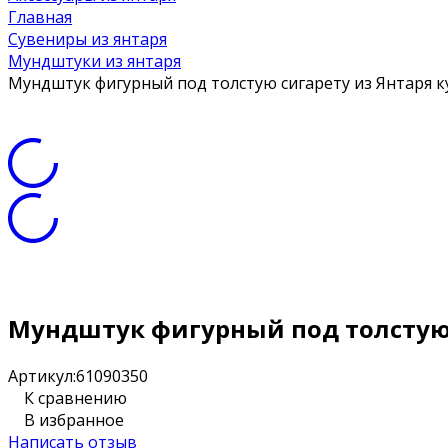
Главная
Сувениры из янтаря
Мундштуки из янтаря
Мундштук фигурный под толстую сигарету из Янтаря к
Мундштук фигурный под толстую 
Артикул:
61090350
К сравнению
В избранное
Написать отзыв