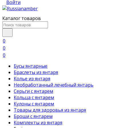
Войти
Каталог товаров
0
0
0
Бусы янтарные
Браслеты из янтаря
Колье из янтаря
Необработанный лечебный янтарь
Серьги с янтарем
Кольца с янтарем
Кулоны с янтарем
Товары для здоровья из янтаря
Броши с янтарем
Комплекты из янтаря