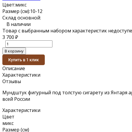
Цвет:
микс
Размер (см):
10-12
Склад основной:
В наличии
Товар с выбранным набором характеристик недоступе
3 700
₽
В корзину
Купить в 1 клик
Описание
Характеристики
Отзывы
Мундштук фигурный под толстую сигарету из Янтаря а
всей России
Характеристики
Цвет
микс
Размер (см)