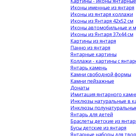
Картины - иконы янтарные
Иконы именные из янтаря
Иконы из янтаря коллажи
Иконы из Янтаря 42х52 см
Иконы автомобильные и м
Иконы из Янтаря 37х44 см
Картины из янтаря
Панно из янтаря
Янтарные картины
Коллажи - картины с янта
Янтарь камень
Камни свободной формы
Камни пейзажные
Донаты
Имитация янтарного камн
Инклюзы натуральные в к
Инклюзы полунатуральные
Янтарь для детей
Браслеты детские из янтар
Бусы детские из янтаря
Янтарные наборы для твор