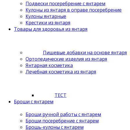
Подвески посеребрение с янтарем
Кулоны из янтаря в оправе посеребрение
Кулоны янтарные
Крестики из янтаря
Товары для здоровья из янтаря
Пищевые добавки на основе янтаря
Ортопедические изделия из янтаря
Янтарная косметика
Лечебная косметика из янтаря
ТЕСТ
Броши с янтарем
Броши ручной работы с янтарем
Броши посеребрение с янтарем
Брошь-кулоны с янтарем