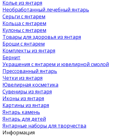
Колье из янтаря
Необработанный лечебный янтарь
Серьги с янтарем
Кольца с янтарем
Кулоны с янтарем
Товары для здоровья из янтаря
Броши с янтарем
Комплекты из янтаря
Бернит
Украшения с янтарем и ювелирной смолой
Прессованный янтарь
Четки из янтаря
Ювелирная косметика
Сувениры из янтаря
Иконы из янтаря
Картины из янтаря
Янтарь камень
Янтарь для детей
Янтарные наборы для творчества
Информация