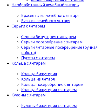
Необработанный лечебный янтарь
Браслеты из лечебного янтаря
Бусы из лечебного янтаря
Серьги с янтарем
Серьги бижутерия с янтарем
Серьги посеребрение с янтарем
Серьги янтарные посеребрение (ручная
работа)
Пусеты с янтарем
Кольца с янтарем
Кольца бижутерия
Кольца из янтаря
Кольца посеребрение с янтарем
Кольца бижутерия с янтарем
Кулоны с янтарем
Кулоны бижутерия с янтарем