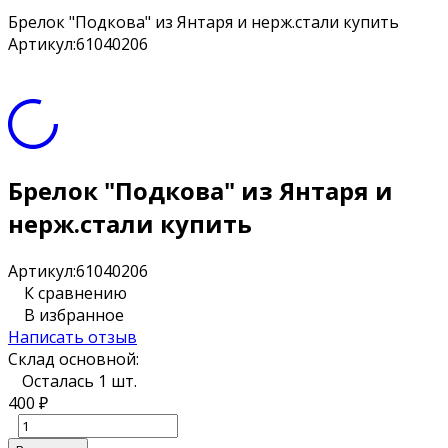
Брелок "Подкова" из Янтаря и нерж.стали купить
Артикул:
61040206
Брелок "Подкова" из Янтаря и
нерж.стали купить
Артикул:
61040206
К сравнению
В избранное
Написать отзыв
Склад основной:
Осталась 1 шт.
400
₽