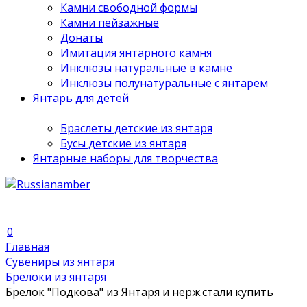
Камни свободной формы
Камни пейзажные
Донаты
Имитация янтарного камня
Инклюзы натуральные в камне
Инклюзы полунатуральные с янтарем
Янтарь для детей
Браслеты детские из янтаря
Бусы детские из янтаря
Янтарные наборы для творчества
0
Главная
Сувениры из янтаря
Брелоки из янтаря
Брелок "Подкова" из Янтаря и нерж.стали купить