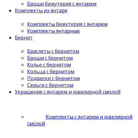
Броши бижутерия с янтарем
Комплекты из янтаря
Комплекты бижутерия с янтарем
Комплекты янтарные
Бернит
Браслеты с бернитом
Броши с бернитом
Колье с бернитом
Кольца с бернитом
Подвески с бернитом
Серьги с бернитом
Украшения с янтарем и ювелирной смолой
Комплекты с янтарем и ювелирной
смолой