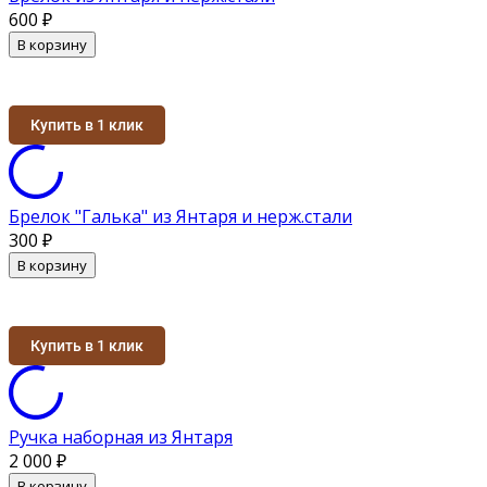
600
₽
В корзину
Купить в 1 клик
Брелок "Галька" из Янтаря и нерж.стали
300
₽
В корзину
Купить в 1 клик
Ручка наборная из Янтаря
2 000
₽
В корзину