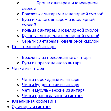
Броши с янтарем и ювелирной
смолой
Браслеты с янтарем и ювелирной смолой
Бусы и колье с янтарем и ювелирной
смолой
Кольца с янтарем и ювелирной смолой
Кулоны с янтарем и ювелирной смолой
Серьги с янтарем и ювелирной смолой
Прессованный янтарь
Браслеты из прессованного янтаря
Бусы из прессованного янтаря
Четки из янтаря
Четки перекидные из янтаря
Четки буддистские из янтаря
Четки мусульманские из янтаря
Четки православные из янтаря
Ювелирная косметика
Сувениры из янтаря