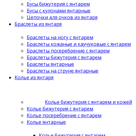
Бусы бижутерия с янтарем
Бусы с кулонами янтарные
Цепочки для очков из янтаря
Браслеты из янтаря
Браслеты на ногу с янтарем
Браслеты кожаные и каучуковые с янтарем
Браслеты посеребрение с янтарем
Браслеты бижутерия с янтарем
Браслеты янтарные
Браслеты на струне янтарные
Колье из янтаря
Колье бижутерия с янтарем и кожей
Колье бижутерия с янтарем
Колье посеребрение с янтарем
Колье янтарные
Колье бижутерия с янтарем