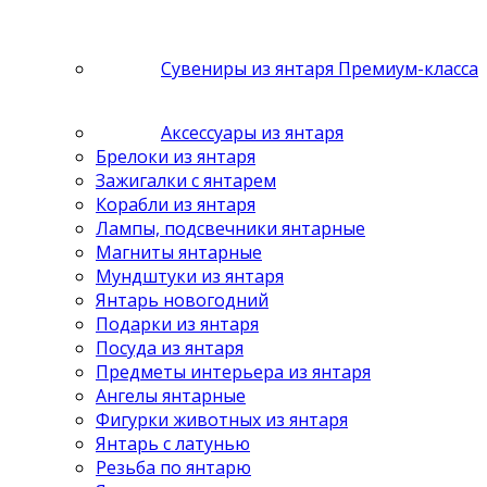
Сувениры из янтаря Премиум-класса
Аксессуары из янтаря
Брелоки из янтаря
Зажигалки с янтарем
Корабли из янтаря
Лампы, подсвечники янтарные
Магниты янтарные
Мундштуки из янтаря
Янтарь новогодний
Подарки из янтаря
Посуда из янтаря
Предметы интерьера из янтаря
Ангелы янтарные
Фигурки животных из янтаря
Янтарь с латунью
Резьба по янтарю