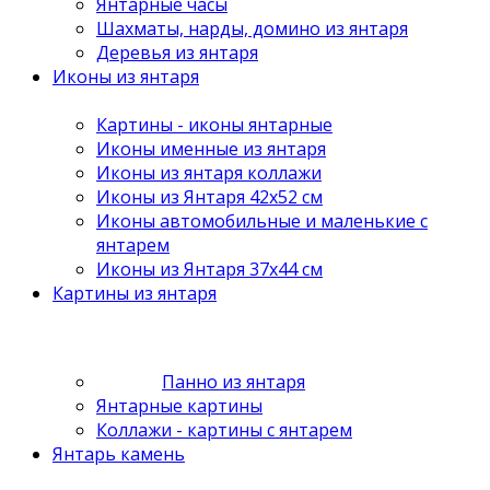
Янтарные часы
Шахматы, нарды, домино из янтаря
Деревья из янтаря
Иконы из янтаря
Картины - иконы янтарные
Иконы именные из янтаря
Иконы из янтаря коллажи
Иконы из Янтаря 42х52 см
Иконы автомобильные и маленькие с
янтарем
Иконы из Янтаря 37х44 см
Картины из янтаря
Панно из янтаря
Янтарные картины
Коллажи - картины с янтарем
Янтарь камень