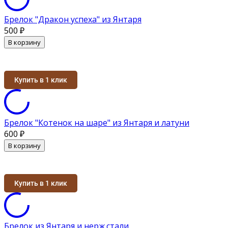
Брелок "Дракон успеха" из Янтаря
500
₽
В корзину
Купить в 1 клик
Брелок "Котенок на шаре" из Янтаря и латуни
600
₽
В корзину
Купить в 1 клик
Брелок из Янтаря и нерж.стали