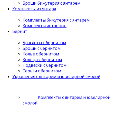
Броши бижутерия с янтарем
Комплекты из янтаря
Комплекты бижутерия с янтарем
Комплекты янтарные
Бернит
Браслеты с бернитом
Броши с бернитом
Колье с бернитом
Кольца с бернитом
Подвески с бернитом
Серьги с бернитом
Украшения с янтарем и ювелирной смолой
Комплекты с янтарем и ювелирной
смолой