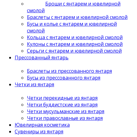
Броши с янтарем и ювелирной
смолой
Браслеты с янтарем и ювелирной смолой
Бусы и колье с янтарем и ювелирной
смолой
Кольца с янтарем и ювелирной смолой
Кулоны с янтарем и ювелирной смолой
Серьги с янтарем и ювелирной смолой
Прессованный янтарь
Браслеты из прессованного янтаря
Бусы из прессованного янтаря
Четки из янтаря
Четки перекидные из янтаря
Четки буддистские из янтаря
Четки мусульманские из янтаря
Четки православные из янтаря
Ювелирная косметика
Сувениры из янтаря