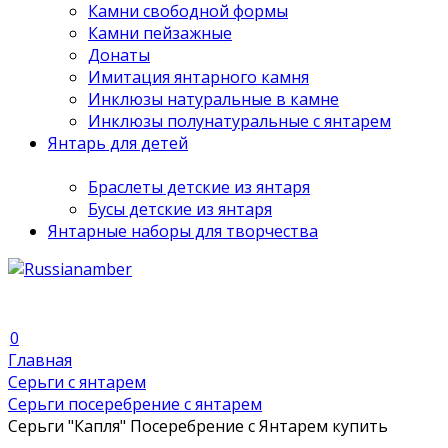
Камни свободной формы
Камни пейзажные
Донаты
Имитация янтарного камня
Инклюзы натуральные в камне
Инклюзы полунатуральные с янтарем
Янтарь для детей
Браслеты детские из янтаря
Бусы детские из янтаря
Янтарные наборы для творчества
0
Главная
Серьги с янтарем
Серьги посеребрение с янтарем
Серьги "Капля" Посеребрение с Янтарем купить