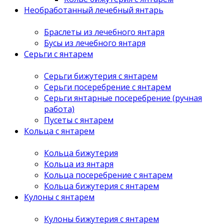
Необработанный лечебный янтарь
Браслеты из лечебного янтаря
Бусы из лечебного янтаря
Серьги с янтарем
Серьги бижутерия с янтарем
Серьги посеребрение с янтарем
Серьги янтарные посеребрение (ручная
работа)
Пусеты с янтарем
Кольца с янтарем
Кольца бижутерия
Кольца из янтаря
Кольца посеребрение с янтарем
Кольца бижутерия с янтарем
Кулоны с янтарем
Кулоны бижутерия с янтарем