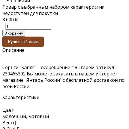
В наличии
Товар с выбранным набором характеристик
недоступен для покупки
3 600
₽
В корзину
Купить в 1 клик
Описание
Серьги "Капля" Посеребрение с Янтарем артикул
230465302 Вы можете заказать в нашем интернет
магазине "Янтарь России" с бесплатной доставкой по
всей России
Характеристики
Цвет
молочный, матовый
Вес (г)
2, 3, 4, 5