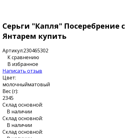
Серьги "Капля" Посеребрение с
Янтарем купить
Артикул:
230465302
К сравнению
В избранное
Написать отзыв
Цвет:
молочный
матовый
Вес (г):
2
3
4
5
Склад основной:
В наличии
Склад основной:
В наличии
Склад основной: