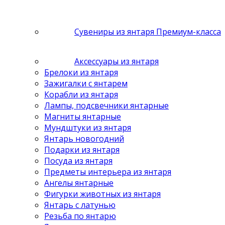
Сувениры из янтаря Премиум-класса
Аксессуары из янтаря
Брелоки из янтаря
Зажигалки с янтарем
Корабли из янтаря
Лампы, подсвечники янтарные
Магниты янтарные
Мундштуки из янтаря
Янтарь новогодний
Подарки из янтаря
Посуда из янтаря
Предметы интерьера из янтаря
Ангелы янтарные
Фигурки животных из янтаря
Янтарь с латунью
Резьба по янтарю