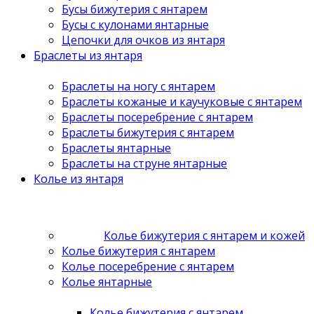
Бусы бижутерия с янтарем
Бусы с кулонами янтарные
Цепочки для очков из янтаря
Браслеты из янтаря
Браслеты на ногу с янтарем
Браслеты кожаные и каучуковые с янтарем
Браслеты посеребрение с янтарем
Браслеты бижутерия с янтарем
Браслеты янтарные
Браслеты на струне янтарные
Колье из янтаря
Колье бижутерия с янтарем и кожей
Колье бижутерия с янтарем
Колье посеребрение с янтарем
Колье янтарные
Колье бижутерия с янтарем