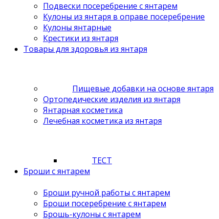
Подвески посеребрение с янтарем
Кулоны из янтаря в оправе посеребрение
Кулоны янтарные
Крестики из янтаря
Товары для здоровья из янтаря
Пищевые добавки на основе янтаря
Ортопедические изделия из янтаря
Янтарная косметика
Лечебная косметика из янтаря
ТЕСТ
Броши с янтарем
Броши ручной работы с янтарем
Броши посеребрение с янтарем
Брошь-кулоны с янтарем