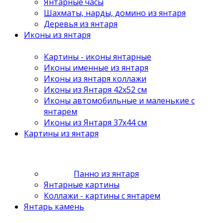
Янтарные часы
Шахматы, нарды, домино из янтаря
Деревья из янтаря
Иконы из янтаря
Картины - иконы янтарные
Иконы именные из янтаря
Иконы из янтаря коллажи
Иконы из Янтаря 42х52 см
Иконы автомобильные и маленькие с
янтарем
Иконы из Янтаря 37х44 см
Картины из янтаря
Панно из янтаря
Янтарные картины
Коллажи - картины с янтарем
Янтарь камень