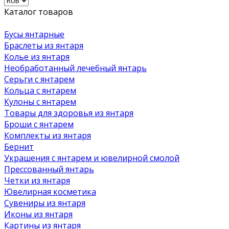
Каталог товаров
Бусы янтарные
Браслеты из янтаря
Колье из янтаря
Необработанный лечебный янтарь
Серьги с янтарем
Кольца с янтарем
Кулоны с янтарем
Товары для здоровья из янтаря
Броши с янтарем
Комплекты из янтаря
Бернит
Украшения с янтарем и ювелирной смолой
Прессованный янтарь
Четки из янтаря
Ювелирная косметика
Сувениры из янтаря
Иконы из янтаря
Картины из янтаря