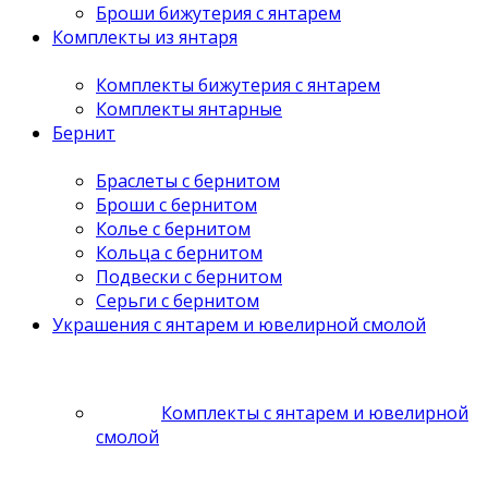
Броши бижутерия с янтарем
Комплекты из янтаря
Комплекты бижутерия с янтарем
Комплекты янтарные
Бернит
Браслеты с бернитом
Броши с бернитом
Колье с бернитом
Кольца с бернитом
Подвески с бернитом
Серьги с бернитом
Украшения с янтарем и ювелирной смолой
Комплекты с янтарем и ювелирной
смолой