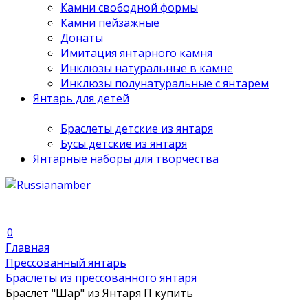
Камни свободной формы
Камни пейзажные
Донаты
Имитация янтарного камня
Инклюзы натуральные в камне
Инклюзы полунатуральные с янтарем
Янтарь для детей
Браслеты детские из янтаря
Бусы детские из янтаря
Янтарные наборы для творчества
0
Главная
Прессованный янтарь
Браслеты из прессованного янтаря
Браслет "Шар" из Янтаря П купить