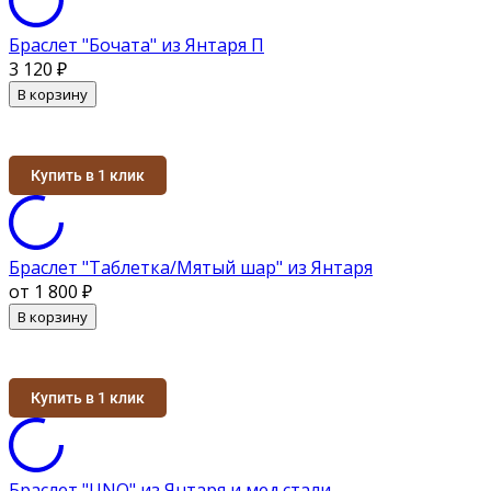
Браслет "Бочата" из Янтаря П
3 120
₽
В корзину
Купить в 1 клик
Браслет "Таблетка/Мятый шар" из Янтаря
от 1 800
₽
В корзину
Купить в 1 клик
Браслет "UNO" из Янтаря и мед.стали