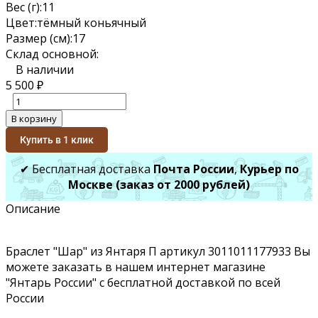
Вес (г):
11
Цвет:
тёмный коньячный
Размер (см):
17
Склад основной:
В наличии
5 500
₽
В корзину
Купить в 1 клик
✔ Бесплатная доставка
Почта России
,
Курьер по
Москве (заказ от 2000 рублей)
Описание
Браслет "Шар" из Янтаря П артикул 3011011177933 Вы
можете заказать в нашем интернет магазине
"Янтарь России" с бесплатной доставкой по всей
России