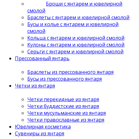
Броши с янтарем и ювелирной
смолой
Браслеты с янтарем и ювелирной смолой
Бусы и колье с янтарем и ювелирной
смолой
Кольца с янтарем и ювелирной смолой
Кулоны с янтарем и ювелирной смолой
Серьги с янтарем и ювелирной смолой
Прессованный янтарь
Браслеты из прессованного янтаря
Бусы из прессованного янтаря
Четки из янтаря
Четки перекидные из янтаря
Четки буддистские из янтаря
Четки мусульманские из янтаря
Четки православные из янтаря
Ювелирная косметика
Сувениры из янтаря