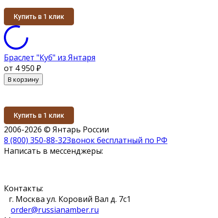
Купить в 1 клик
Браслет "Куб" из Янтаря
от 4 950
₽
В корзину
Купить в 1 клик
2006-2026 © Янтарь России
8 (800) 350-88-32
Звонок бесплатный по РФ
Написать в мессенджеры:
Контакты:
г. Москва ул. Коровий Вал д. 7с1
order@russianamber.ru