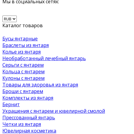
Мы в социальных сетях:
Каталог товаров
Бусы янтарные
Браслеты из янтаря
Колье из янтаря
Необработанный лечебный янтарь
Серьги с янтарем
Кольца с янтарем
Кулоны с янтарем
Товары для здоровья из янтаря
Броши с янтарем
Комплекты из янтаря
Бернит
Украшения с янтарем и ювелирной смолой
Прессованный янтарь
Четки из янтаря
Ювелирная косметика