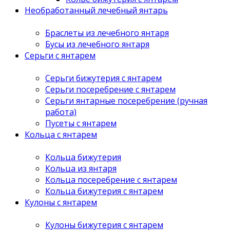
Необработанный лечебный янтарь
Браслеты из лечебного янтаря
Бусы из лечебного янтаря
Серьги с янтарем
Серьги бижутерия с янтарем
Серьги посеребрение с янтарем
Серьги янтарные посеребрение (ручная
работа)
Пусеты с янтарем
Кольца с янтарем
Кольца бижутерия
Кольца из янтаря
Кольца посеребрение с янтарем
Кольца бижутерия с янтарем
Кулоны с янтарем
Кулоны бижутерия с янтарем