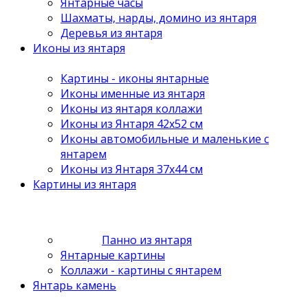
Янтарные часы
Шахматы, нарды, домино из янтаря
Деревья из янтаря
Иконы из янтаря
Картины - иконы янтарные
Иконы именные из янтаря
Иконы из янтаря коллажи
Иконы из Янтаря 42х52 см
Иконы автомобильные и маленькие с
янтарем
Иконы из Янтаря 37х44 см
Картины из янтаря
Панно из янтаря
Янтарные картины
Коллажи - картины с янтарем
Янтарь камень