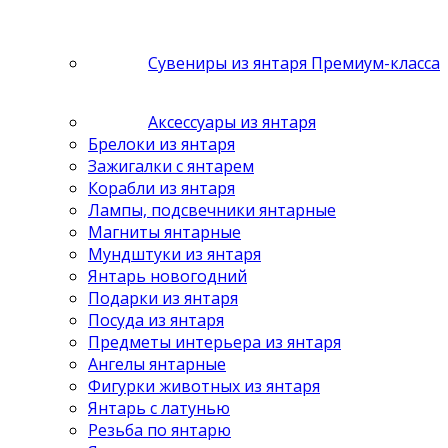
Сувениры из янтаря Премиум-класса
Аксессуары из янтаря
Брелоки из янтаря
Зажигалки с янтарем
Корабли из янтаря
Лампы, подсвечники янтарные
Магниты янтарные
Мундштуки из янтаря
Янтарь новогодний
Подарки из янтаря
Посуда из янтаря
Предметы интерьера из янтаря
Ангелы янтарные
Фигурки животных из янтаря
Янтарь с латунью
Резьба по янтарю