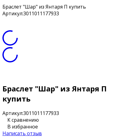
Браслет "Шар" из Янтаря П купить
Артикул:
3011011177933
Браслет "Шар" из Янтаря П
купить
Артикул:
3011011177933
К сравнению
В избранное
Написать отзыв