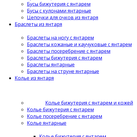
Бусы бижутерия с янтарем
Бусы с кулонами янтарные
Цепочки для очков из янтаря
Браслеты из янтаря
Браслеты на ногу с янтарем
Браслеты кожаные и каучуковые с янтарем
Браслеты посеребрение с янтарем
Браслеты бижутерия с янтарем
Браслеты янтарные
Браслеты на струне янтарные
Колье из янтаря
Колье бижутерия с янтарем и кожей
Колье бижутерия с янтарем
Колье посеребрение с янтарем
Колье янтарные
Колье бижутерия с янтарем