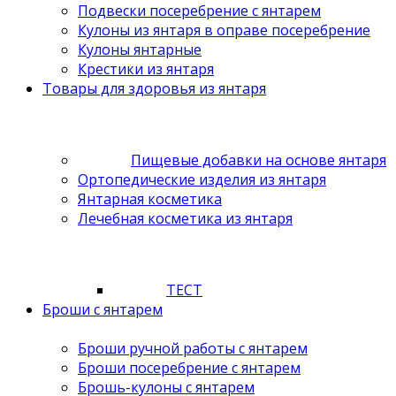
Подвески посеребрение с янтарем
Кулоны из янтаря в оправе посеребрение
Кулоны янтарные
Крестики из янтаря
Товары для здоровья из янтаря
Пищевые добавки на основе янтаря
Ортопедические изделия из янтаря
Янтарная косметика
Лечебная косметика из янтаря
ТЕСТ
Броши с янтарем
Броши ручной работы с янтарем
Броши посеребрение с янтарем
Брошь-кулоны с янтарем