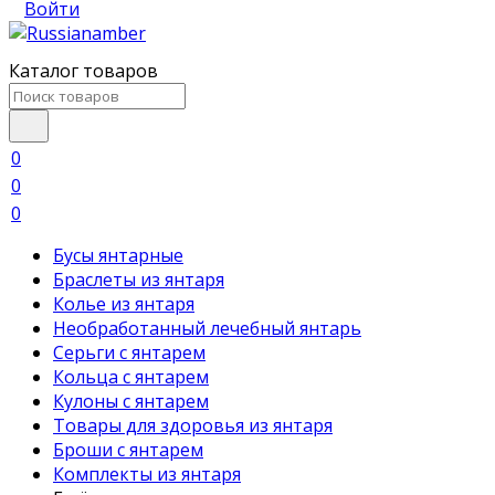
Войти
Каталог товаров
0
0
0
Бусы янтарные
Браслеты из янтаря
Колье из янтаря
Необработанный лечебный янтарь
Серьги с янтарем
Кольца с янтарем
Кулоны с янтарем
Товары для здоровья из янтаря
Броши с янтарем
Комплекты из янтаря