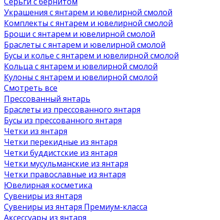
Серьги с бернитом
Украшения с янтарем и ювелирной смолой
Комплекты с янтарем и ювелирной смолой
Броши с янтарем и ювелирной смолой
Браслеты с янтарем и ювелирной смолой
Бусы и колье с янтарем и ювелирной смолой
Кольца с янтарем и ювелирной смолой
Кулоны с янтарем и ювелирной смолой
Смотреть все
Прессованный янтарь
Браслеты из прессованного янтаря
Бусы из прессованного янтаря
Четки из янтаря
Четки перекидные из янтаря
Четки буддистские из янтаря
Четки мусульманские из янтаря
Четки православные из янтаря
Ювелирная косметика
Сувениры из янтаря
Сувениры из янтаря Премиум-класса
Аксессуары из янтаря