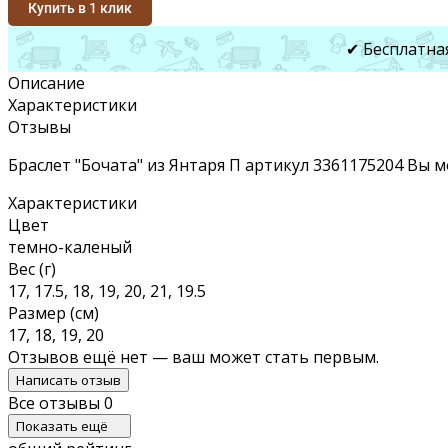
Купить в 1 клик
✔ Бесплатна
Описание
Характеристики
Отзывы
Браслет "Бочата" из Янтаря П артикул 3361175204 Вы 
Характеристики
Цвет
темно-каленый
Вес (г)
17, 17.5, 18, 19, 20, 21, 19.5
Размер (см)
17, 18, 19, 20
Отзывов ещё нет — ваш может стать первым.
Написать отзыв
Все отзывы
0
Показать ещё