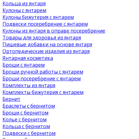
Кольца из янтаря
Кулоны с янтарем
Кулоны бижутерия с янтарем
Подвески посеребрение с янтарем
Кулоны из янтаря в оправе посеребрение
Товары для здоровья из янтаря
Пищевые добавки на основе янтаря
Ортопедические изделия из янтаря
Янтарная косметика
Броши с янтарем
Броши ручной работы с янтарем
Броши посеребрение с янтарем
Комплекты из янтаря
Комплекты бижутерия с янтарем
Бернит
Браслеты с бернитом
Броши с бернитом
Колье с бернитом
Кольца с бернитом
Подвески с бернитом