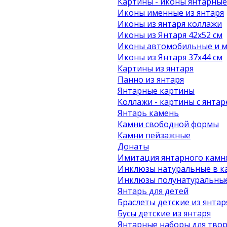
Картины - иконы янтарные
Иконы именные из янтаря
Иконы из янтаря коллажи
Иконы из Янтаря 42х52 см
Иконы автомобильные и м
Иконы из Янтаря 37х44 см
Картины из янтаря
Панно из янтаря
Янтарные картины
Коллажи - картины с янта
Янтарь камень
Камни свободной формы
Камни пейзажные
Донаты
Имитация янтарного камн
Инклюзы натуральные в к
Инклюзы полунатуральные
Янтарь для детей
Браслеты детские из янтар
Бусы детские из янтаря
Янтарные наборы для твор