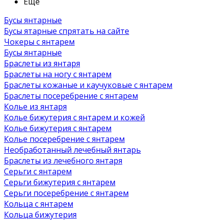
Ещё
Бусы янтарные
Бусы ятарные спрятать на сайте
Чокеры с янтарем
Бусы янтарные
Браслеты из янтаря
Браслеты на ногу с янтарем
Браслеты кожаные и каучуковые с янтарем
Браслеты посеребрение с янтарем
Колье из янтаря
Колье бижутерия с янтарем и кожей
Колье бижутерия с янтарем
Колье посеребрение с янтарем
Необработанный лечебный янтарь
Браслеты из лечебного янтаря
Серьги с янтарем
Серьги бижутерия с янтарем
Серьги посеребрение с янтарем
Кольца с янтарем
Кольца бижутерия