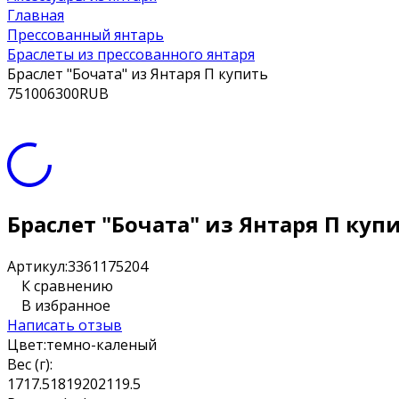
Главная
Прессованный янтарь
Браслеты из прессованного янтаря
Браслет "Бочата" из Янтаря П купить
7
5100
6300
RUB
Браслет "Бочата" из Янтаря П куп
Артикул:
3361175204
К сравнению
В избранное
Написать отзыв
Цвет:
темно-каленый
Вес (г):
17
17.5
18
19
20
21
19.5