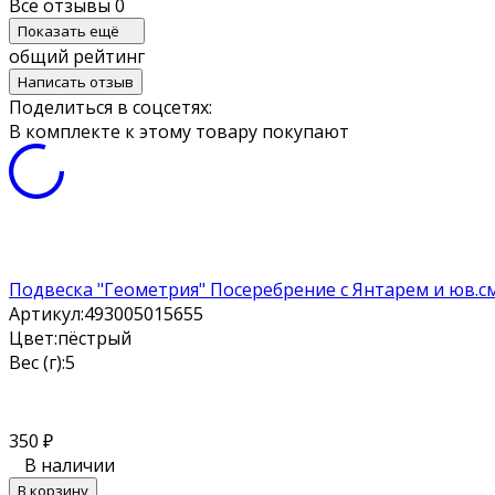
Все отзывы
0
Показать ещё
общий рейтинг
Написать отзыв
Поделиться в соцсетях:
В комплекте к этому товару покупают
Подвеска "Геометрия" Посеребрение с Янтарем и юв.с
Артикул:
493005015655
Цвет:
пёстрый
Вес (г):
5
350
₽
В наличии
В корзину