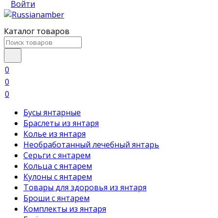
Войти
Каталог товаров
0
0
0
Бусы янтарные
Браслеты из янтаря
Колье из янтаря
Необработанный лечебный янтарь
Серьги с янтарем
Кольца с янтарем
Кулоны с янтарем
Товары для здоровья из янтаря
Броши с янтарем
Комплекты из янтаря