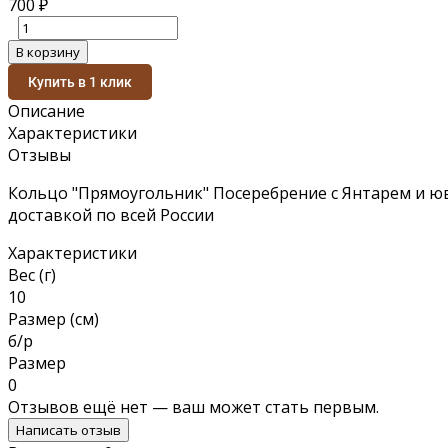
700
₽
В корзину
Купить в 1 клик
Описание
Характеристики
Отзывы
Кольцо "Прямоугольник" Посеребрение с Янтарем и юв
доставкой по всей России
Характеристики
Вес (г)
10
Размер (см)
б/р
Размер
0
Отзывов ещё нет — ваш может стать первым.
Написать отзыв