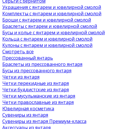
Серьги с бернитом
Украшения с янтарем и ювелирной смолой
Комплекты с янтарем и ювелирной смолой
Броши с янтарем и ювелирной смолой
Браслеты с янтарем и ювелирной смолой
Бусы и колье с янтарем и ювелирной смолой
Кольца с янтарем и ювелирной смолой
Кулоны с янтарем и ювелирной смолой
Смотреть все
Прессованный янтарь
Браслеты из прессованного янтаря
Бусы из прессованного янтаря
Четки из янтаря
Четки перекидные из янтаря
Четки буддистские из янтаря
Четки мусульманские из янтаря
Четки православные из янтаря
Ювелирная косметика
Сувениры из янтаря
Сувениры из янтаря Премиум-класса
Аксессуары из янтаря