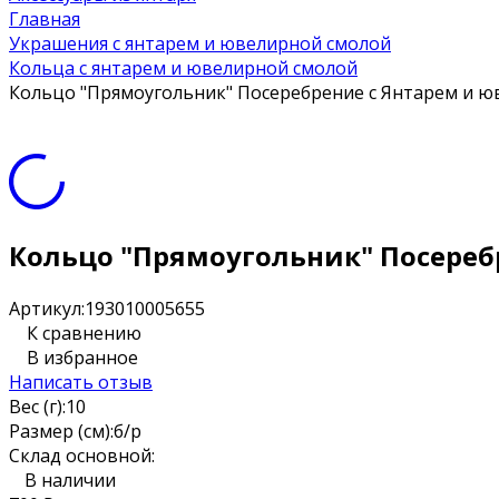
Главная
Украшения с янтарем и ювелирной смолой
Кольца с янтарем и ювелирной смолой
Кольцо "Прямоугольник" Посеребрение с Янтарем и ю
Кольцо "Прямоугольник" Посереб
Артикул:
193010005655
К сравнению
В избранное
Написать отзыв
Вес (г):
10
Размер (см):
б/р
Склад основной:
В наличии