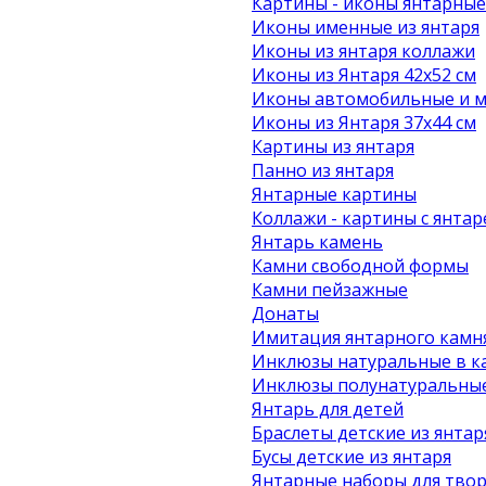
Картины - иконы янтарные
Иконы именные из янтаря
Иконы из янтаря коллажи
Иконы из Янтаря 42х52 см
Иконы автомобильные и м
Иконы из Янтаря 37х44 см
Картины из янтаря
Панно из янтаря
Янтарные картины
Коллажи - картины с янта
Янтарь камень
Камни свободной формы
Камни пейзажные
Донаты
Имитация янтарного камн
Инклюзы натуральные в к
Инклюзы полунатуральные
Янтарь для детей
Браслеты детские из янтар
Бусы детские из янтаря
Янтарные наборы для твор