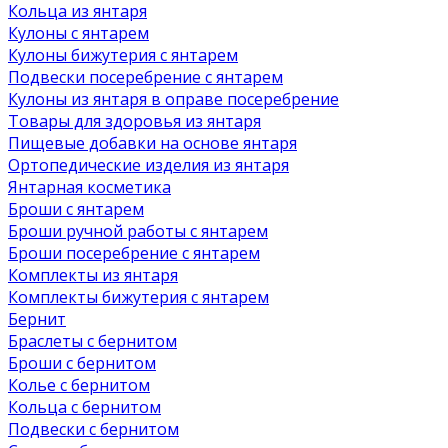
Кольца из янтаря
Кулоны с янтарем
Кулоны бижутерия с янтарем
Подвески посеребрение с янтарем
Кулоны из янтаря в оправе посеребрение
Товары для здоровья из янтаря
Пищевые добавки на основе янтаря
Ортопедические изделия из янтаря
Янтарная косметика
Броши с янтарем
Броши ручной работы с янтарем
Броши посеребрение с янтарем
Комплекты из янтаря
Комплекты бижутерия с янтарем
Бернит
Браслеты с бернитом
Броши с бернитом
Колье с бернитом
Кольца с бернитом
Подвески с бернитом