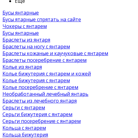
Ещё
Бусы янтарные
Бусы ятарные спрятать на сайте
Чокеры с янтарем
Бусы янтарные
Браслеты из янтаря
Браслеты на ногу с янтарем
Браслеты кожаные и каучуковые с янтарем
Браслеты посеребрение с янтарем
Колье из янтаря
Колье бижутерия с янтарем и кожей
Колье бижутерия с янтарем
Колье посеребрение с янтарем
Необработанный лечебный янтарь
Браслеты из лечебного янтаря
Серьги с янтарем
Серьги бижутерия с янтарем
Серьги посеребрение с янтарем
Кольца с янтарем
Кольца бижутерия