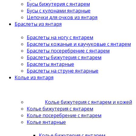
Бусы бижутерия с янтарем
Бусы с кулонами янтарные
Цепочки для очков из янтаря
Браслеты из янтаря
Браслеты на ногу с янтарем
Браслеты кожаные и каучуковые с янтарем
Браслеты посеребрение с янтарем
Браслеты бижутерия с янтарем
Браслеты янтарные
Браслеты на струне янтарные
Колье из янтаря
Колье бижутерия с янтарем и кожей
Колье бижутерия с янтарем
Колье посеребрение с янтарем
Колье янтарные
Колье бижутерия с янтарем