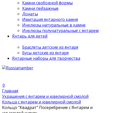
Камни свободной формы
Камни пейзажные
Донаты
Имитация янтарного камня
Инклюзы натуральные в камне
Инклюзы полунатуральные с янтарем
Янтарь для детей
Браслеты детские из янтаря
Бусы детские из янтаря
Янтарные наборы для творчества
0
Главная
Украшения с янтарем и ювелирной смолой
Кольца с янтарем и ювелирной смолой
Кольцо "Квадрат" Посеребрение с Янтарем и