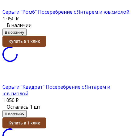
Серьги "Ромб" Посеребрение с Янтарем и юв.смолой
1 050
₽
В наличии
В корзину
Купить в 1 клик
Серьги "Квадрат" Посеребрение с Янтарем и
юв.смолой
1 050
₽
Осталась 1 шт.
В корзину
Купить в 1 клик