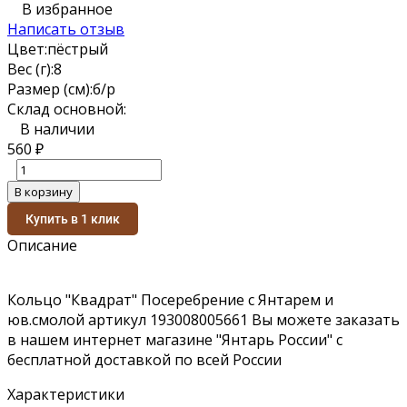
В избранное
Написать отзыв
Цвет:
пёстрый
Вес (г):
8
Размер (см):
б/р
Склад основной:
В наличии
560
₽
В корзину
Купить в 1 клик
Описание
Кольцо "Квадрат" Посеребрение с Янтарем и
юв.смолой артикул 193008005661 Вы можете заказать
в нашем интернет магазине "Янтарь России" с
бесплатной доставкой по всей России
Характеристики