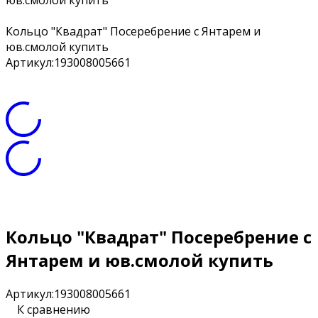
юв.смолой купить
Кольцо "Квадрат" Посеребрение с Янтарем и
юв.смолой купить
Артикул:
193008005661
Кольцо "Квадрат" Посеребрение с
Янтарем и юв.смолой купить
Артикул:
193008005661
К сравнению