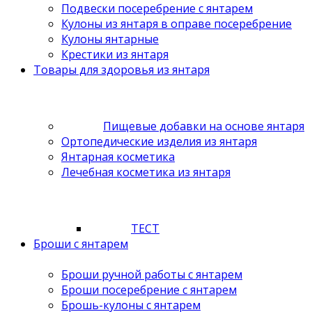
Подвески посеребрение с янтарем
Кулоны из янтаря в оправе посеребрение
Кулоны янтарные
Крестики из янтаря
Товары для здоровья из янтаря
Пищевые добавки на основе янтаря
Ортопедические изделия из янтаря
Янтарная косметика
Лечебная косметика из янтаря
ТЕСТ
Броши с янтарем
Броши ручной работы с янтарем
Броши посеребрение с янтарем
Брошь-кулоны с янтарем