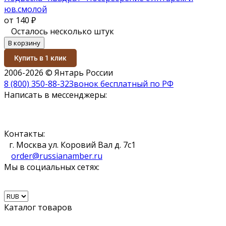
юв.смолой
от 140
₽
Осталось несколько штук
В корзину
Купить в 1 клик
2006-2026 © Янтарь России
8 (800) 350-88-32
Звонок бесплатный по РФ
Написать в мессенджеры:
Контакты:
г. Москва ул. Коровий Вал д. 7с1
order@russianamber.ru
Мы в социальных сетях:
Каталог товаров