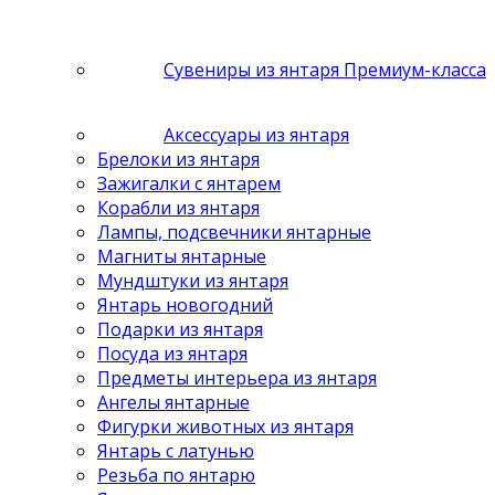
Сувениры из янтаря Премиум-класса
Аксессуары из янтаря
Брелоки из янтаря
Зажигалки с янтарем
Корабли из янтаря
Лампы, подсвечники янтарные
Магниты янтарные
Мундштуки из янтаря
Янтарь новогодний
Подарки из янтаря
Посуда из янтаря
Предметы интерьера из янтаря
Ангелы янтарные
Фигурки животных из янтаря
Янтарь с латунью
Резьба по янтарю