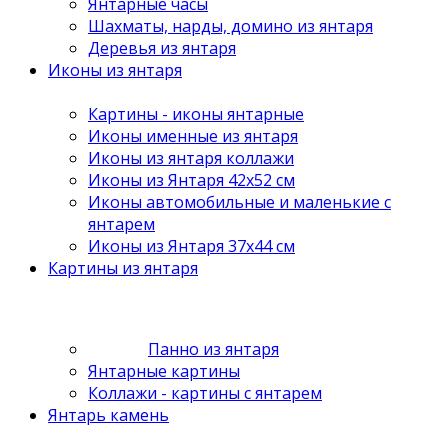
Янтарные часы
Шахматы, нарды, домино из янтаря
Деревья из янтаря
Иконы из янтаря
Картины - иконы янтарные
Иконы именные из янтаря
Иконы из янтаря коллажи
Иконы из Янтаря 42х52 см
Иконы автомобильные и маленькие с
янтарем
Иконы из Янтаря 37х44 см
Картины из янтаря
Панно из янтаря
Янтарные картины
Коллажи - картины с янтарем
Янтарь камень