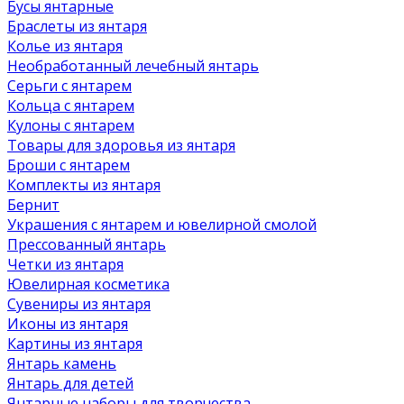
Бусы янтарные
Браслеты из янтаря
Колье из янтаря
Необработанный лечебный янтарь
Серьги с янтарем
Кольца с янтарем
Кулоны с янтарем
Товары для здоровья из янтаря
Броши с янтарем
Комплекты из янтаря
Бернит
Украшения с янтарем и ювелирной смолой
Прессованный янтарь
Четки из янтаря
Ювелирная косметика
Сувениры из янтаря
Иконы из янтаря
Картины из янтаря
Янтарь камень
Янтарь для детей
Янтарные наборы для творчества