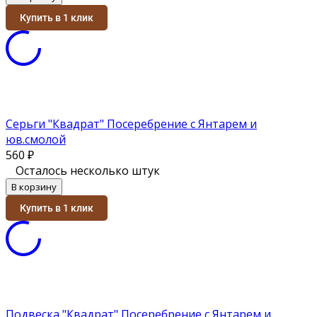
Купить в 1 клик
Серьги "Квадрат" Посеребрение с Янтарем и
юв.смолой
560
₽
Осталось несколько штук
В корзину
Купить в 1 клик
Подвеска "Квадрат" Посеребрение с Янтарем и