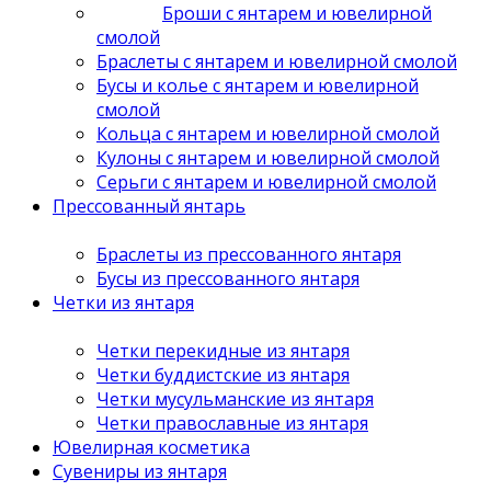
Броши с янтарем и ювелирной
смолой
Браслеты с янтарем и ювелирной смолой
Бусы и колье с янтарем и ювелирной
смолой
Кольца с янтарем и ювелирной смолой
Кулоны с янтарем и ювелирной смолой
Серьги с янтарем и ювелирной смолой
Прессованный янтарь
Браслеты из прессованного янтаря
Бусы из прессованного янтаря
Четки из янтаря
Четки перекидные из янтаря
Четки буддистские из янтаря
Четки мусульманские из янтаря
Четки православные из янтаря
Ювелирная косметика
Сувениры из янтаря