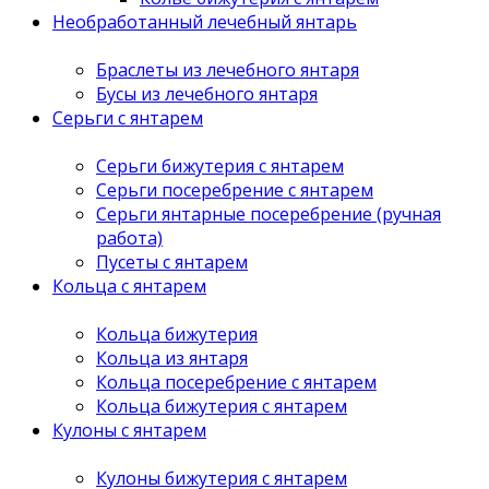
Необработанный лечебный янтарь
Браслеты из лечебного янтаря
Бусы из лечебного янтаря
Серьги с янтарем
Серьги бижутерия с янтарем
Серьги посеребрение с янтарем
Серьги янтарные посеребрение (ручная
работа)
Пусеты с янтарем
Кольца с янтарем
Кольца бижутерия
Кольца из янтаря
Кольца посеребрение с янтарем
Кольца бижутерия с янтарем
Кулоны с янтарем
Кулоны бижутерия с янтарем