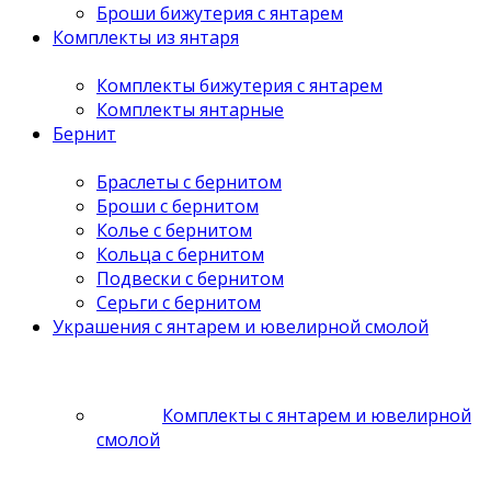
Броши бижутерия с янтарем
Комплекты из янтаря
Комплекты бижутерия с янтарем
Комплекты янтарные
Бернит
Браслеты с бернитом
Броши с бернитом
Колье с бернитом
Кольца с бернитом
Подвески с бернитом
Серьги с бернитом
Украшения с янтарем и ювелирной смолой
Комплекты с янтарем и ювелирной
смолой