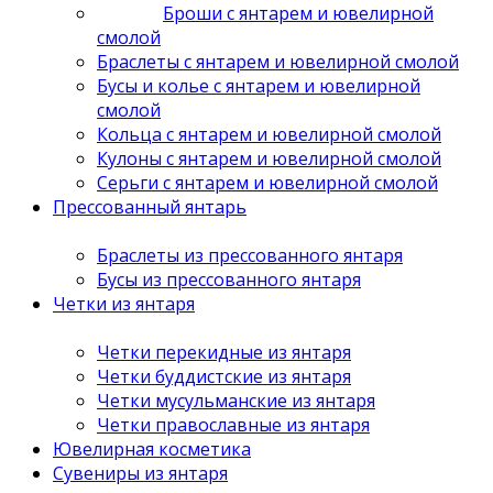
Броши с янтарем и ювелирной
смолой
Браслеты с янтарем и ювелирной смолой
Бусы и колье с янтарем и ювелирной
смолой
Кольца с янтарем и ювелирной смолой
Кулоны с янтарем и ювелирной смолой
Серьги с янтарем и ювелирной смолой
Прессованный янтарь
Браслеты из прессованного янтаря
Бусы из прессованного янтаря
Четки из янтаря
Четки перекидные из янтаря
Четки буддистские из янтаря
Четки мусульманские из янтаря
Четки православные из янтаря
Ювелирная косметика
Сувениры из янтаря