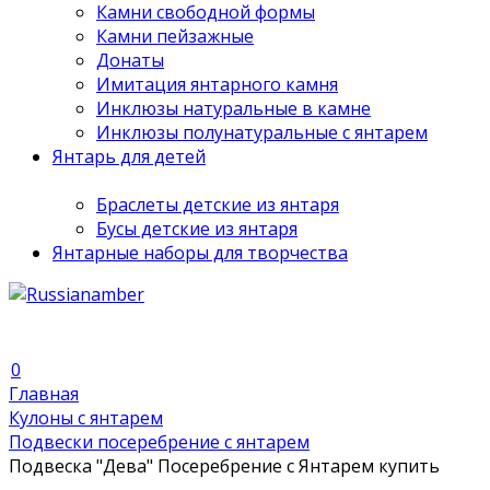
Камни свободной формы
Камни пейзажные
Донаты
Имитация янтарного камня
Инклюзы натуральные в камне
Инклюзы полунатуральные с янтарем
Янтарь для детей
Браслеты детские из янтаря
Бусы детские из янтаря
Янтарные наборы для творчества
0
Главная
Кулоны с янтарем
Подвески посеребрение с янтарем
Подвеска "Дева" Посеребрение с Янтарем купить