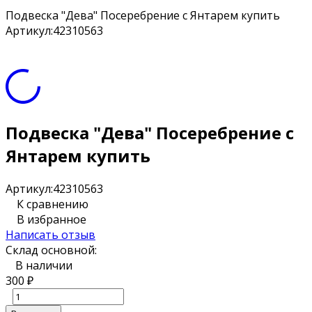
Подвеска "Дева" Посеребрение с Янтарем купить
Артикул:
42310563
Подвеска "Дева" Посеребрение с
Янтарем купить
Артикул:
42310563
К сравнению
В избранное
Написать отзыв
Склад основной:
В наличии
300
₽