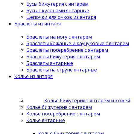
Бусы бижутерия с янтарем
Бусы с кулонами янтарные
Цепочки для очков из янтаря
Браслеты из янтаря
Браслеты на ногу с янтарем
Браслеты кожаные и каучуковые с янтарем
Браслеты посеребрение с янтарем
Браслеты бижутерия с янтарем
Браслеты янтарные
Браслеты на струне янтарные
Колье из янтаря
Колье бижутерия с янтарем и кожей
Колье бижутерия с янтарем
Колье посеребрение с янтарем
Колье янтарные
Колье бижутерия с янтарем