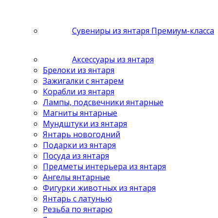
Сувениры из янтаря Премиум-класса
Аксессуары из янтаря
Брелоки из янтаря
Зажигалки с янтарем
Корабли из янтаря
Лампы, подсвечники янтарные
Магниты янтарные
Мундштуки из янтаря
Янтарь новогодний
Подарки из янтаря
Посуда из янтаря
Предметы интерьера из янтаря
Ангелы янтарные
Фигурки животных из янтаря
Янтарь с латунью
Резьба по янтарю