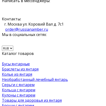
Написать в мессенджеры:
Контакты:
г. Москва ул. Коровий Вал д. 7с1
order@russianamber.ru
Мы в социальных сетях:
Каталог товаров
Бусы янтарные
Браслеты из янтаря
Колье из янтаря
Необработанный лечебный янтарь
Серьги с янтарем
Кольца с янтарем
Кулоны с янтарем
Товары для здоровья из янтаря
Броши с янтарем