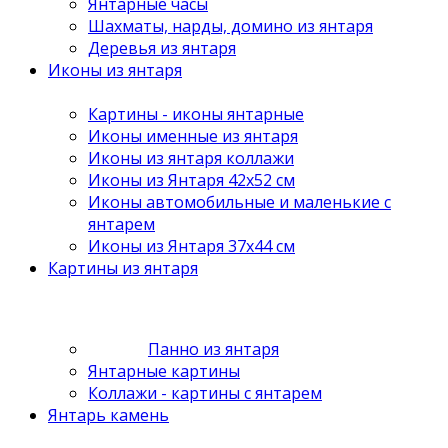
Янтарные часы
Шахматы, нарды, домино из янтаря
Деревья из янтаря
Иконы из янтаря
Картины - иконы янтарные
Иконы именные из янтаря
Иконы из янтаря коллажи
Иконы из Янтаря 42х52 см
Иконы автомобильные и маленькие с
янтарем
Иконы из Янтаря 37х44 см
Картины из янтаря
Панно из янтаря
Янтарные картины
Коллажи - картины с янтарем
Янтарь камень