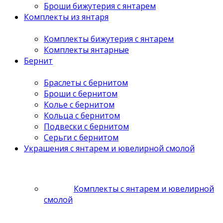
Броши бижутерия с янтарем
Комплекты из янтаря
Комплекты бижутерия с янтарем
Комплекты янтарные
Бернит
Браслеты с бернитом
Броши с бернитом
Колье с бернитом
Кольца с бернитом
Подвески с бернитом
Серьги с бернитом
Украшения с янтарем и ювелирной смолой
Комплекты с янтарем и ювелирной
смолой