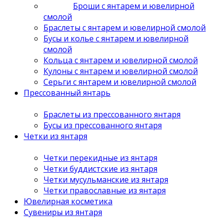
Броши с янтарем и ювелирной
смолой
Браслеты с янтарем и ювелирной смолой
Бусы и колье с янтарем и ювелирной
смолой
Кольца с янтарем и ювелирной смолой
Кулоны с янтарем и ювелирной смолой
Серьги с янтарем и ювелирной смолой
Прессованный янтарь
Браслеты из прессованного янтаря
Бусы из прессованного янтаря
Четки из янтаря
Четки перекидные из янтаря
Четки буддистские из янтаря
Четки мусульманские из янтаря
Четки православные из янтаря
Ювелирная косметика
Сувениры из янтаря