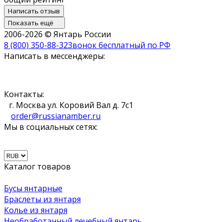
Написать отзыв
Показать ещё
2006-2026 © Янтарь России
8 (800) 350-88-32
Звонок бесплатный по РФ
Написать в мессенджеры:
Контакты:
г. Москва ул. Коровий Вал д. 7с1
order@russianamber.ru
Мы в социальных сетях:
Каталог товаров
Бусы янтарные
Браслеты из янтаря
Колье из янтаря
Необработанный лечебный янтарь