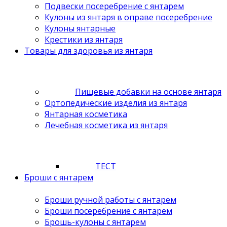
Подвески посеребрение с янтарем
Кулоны из янтаря в оправе посеребрение
Кулоны янтарные
Крестики из янтаря
Товары для здоровья из янтаря
Пищевые добавки на основе янтаря
Ортопедические изделия из янтаря
Янтарная косметика
Лечебная косметика из янтаря
ТЕСТ
Броши с янтарем
Броши ручной работы с янтарем
Броши посеребрение с янтарем
Брошь-кулоны с янтарем