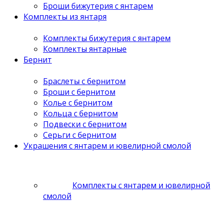
Броши бижутерия с янтарем
Комплекты из янтаря
Комплекты бижутерия с янтарем
Комплекты янтарные
Бернит
Браслеты с бернитом
Броши с бернитом
Колье с бернитом
Кольца с бернитом
Подвески с бернитом
Серьги с бернитом
Украшения с янтарем и ювелирной смолой
Комплекты с янтарем и ювелирной
смолой