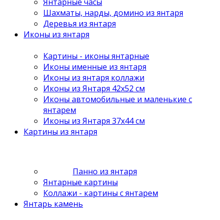
Янтарные часы
Шахматы, нарды, домино из янтаря
Деревья из янтаря
Иконы из янтаря
Картины - иконы янтарные
Иконы именные из янтаря
Иконы из янтаря коллажи
Иконы из Янтаря 42х52 см
Иконы автомобильные и маленькие с
янтарем
Иконы из Янтаря 37х44 см
Картины из янтаря
Панно из янтаря
Янтарные картины
Коллажи - картины с янтарем
Янтарь камень