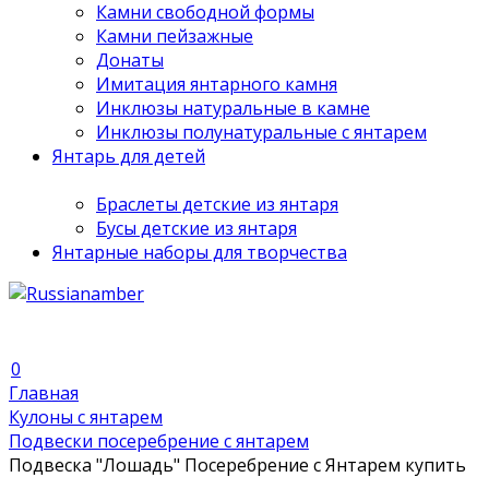
Камни свободной формы
Камни пейзажные
Донаты
Имитация янтарного камня
Инклюзы натуральные в камне
Инклюзы полунатуральные с янтарем
Янтарь для детей
Браслеты детские из янтаря
Бусы детские из янтаря
Янтарные наборы для творчества
0
Главная
Кулоны с янтарем
Подвески посеребрение с янтарем
Подвеска "Лошадь" Посеребрение с Янтарем купить