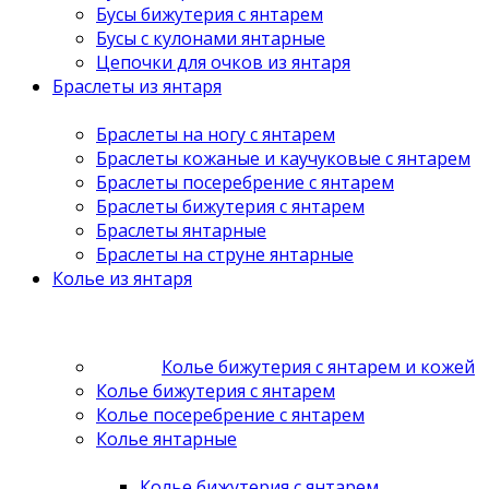
Бусы бижутерия с янтарем
Бусы с кулонами янтарные
Цепочки для очков из янтаря
Браслеты из янтаря
Браслеты на ногу с янтарем
Браслеты кожаные и каучуковые с янтарем
Браслеты посеребрение с янтарем
Браслеты бижутерия с янтарем
Браслеты янтарные
Браслеты на струне янтарные
Колье из янтаря
Колье бижутерия с янтарем и кожей
Колье бижутерия с янтарем
Колье посеребрение с янтарем
Колье янтарные
Колье бижутерия с янтарем