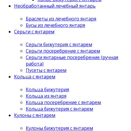
Необработанный лечебный янтарь
Браслеты из лечебного янтаря
Бусы из лечебного янтаря
Серьги с янтарем
Серьги бижутерия с янтарем
Серьги посеребрение с янтарем
Серьги янтарные посеребрение (ручная
работа)
Пусеты с янтарем
Кольца с янтарем
Кольца бижутерия
Кольца из янтаря
Кольца посеребрение с янтарем
Кольца бижутерия с янтарем
Кулоны с янтарем
Кулоны бижутерия с янтарем