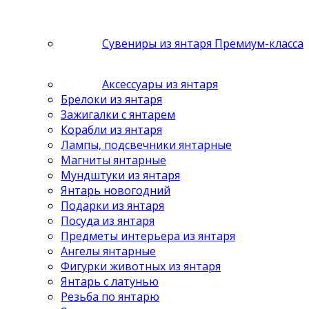
Сувениры из янтаря Премиум-класса
Аксессуары из янтаря
Брелоки из янтаря
Зажигалки с янтарем
Корабли из янтаря
Лампы, подсвечники янтарные
Магниты янтарные
Мундштуки из янтаря
Янтарь новогодний
Подарки из янтаря
Посуда из янтаря
Предметы интерьера из янтаря
Ангелы янтарные
Фигурки животных из янтаря
Янтарь с латунью
Резьба по янтарю