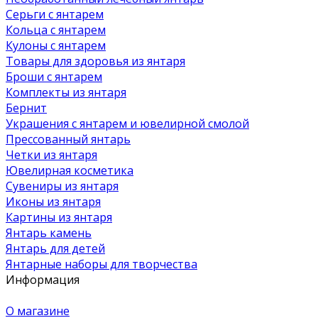
Серьги с янтарем
Кольца с янтарем
Кулоны с янтарем
Товары для здоровья из янтаря
Броши с янтарем
Комплекты из янтаря
Бернит
Украшения с янтарем и ювелирной смолой
Прессованный янтарь
Четки из янтаря
Ювелирная косметика
Сувениры из янтаря
Иконы из янтаря
Картины из янтаря
Янтарь камень
Янтарь для детей
Янтарные наборы для творчества
Информация
О магазине