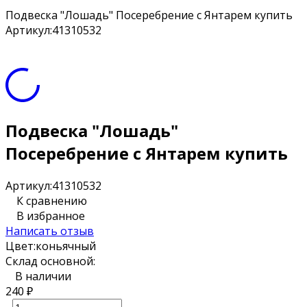
Подвеска "Лошадь" Посеребрение с Янтарем купить
Артикул:
41310532
Подвеска "Лошадь"
Посеребрение с Янтарем купить
Артикул:
41310532
К сравнению
В избранное
Написать отзыв
Цвет:
коньячный
Склад основной:
В наличии
240
₽