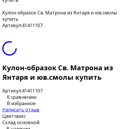
купить
Кулон-образок Св. Матрона из Янтаря и юв.смолы
купить
Артикул:
41411107
Кулон-образок Св. Матрона из
Янтаря и юв.смолы купить
Артикул:
41411107
К сравнению
В избранное
Написать отзыв
Цвет:
микс
Склад основной:
В наличии