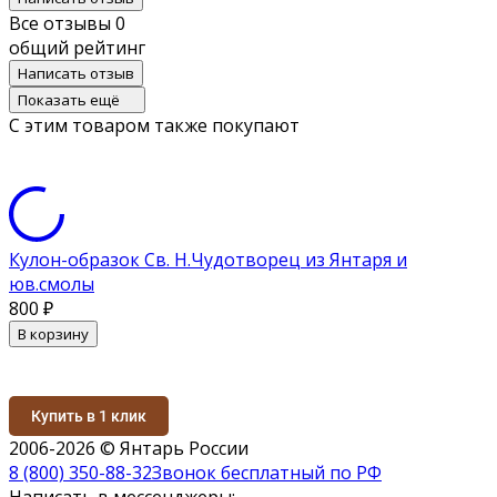
Все отзывы
0
общий рейтинг
Написать отзыв
Показать ещё
С этим товаром также покупают
Кулон-образок Св. Н.Чудотворец из Янтаря и
юв.смолы
800
₽
В корзину
Купить в 1 клик
2006-2026 © Янтарь России
8 (800) 350-88-32
Звонок бесплатный по РФ
Написать в мессенджеры: