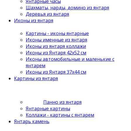
Янтарные часы
Шахматы, нарды, домино из янтаря
Деревья из янтаря
Иконы из янтаря
Картины - иконы янтарные
Иконы именные из янтаря
Иконы из янтаря коллажи
Иконы из Янтаря 42х52 см
Иконы автомобильные и маленькие с
янтарем
Иконы из Янтаря 37х44 см
Картины из янтаря
Панно из янтаря
Янтарные картины
Коллажи - картины с янтарем
Янтарь камень