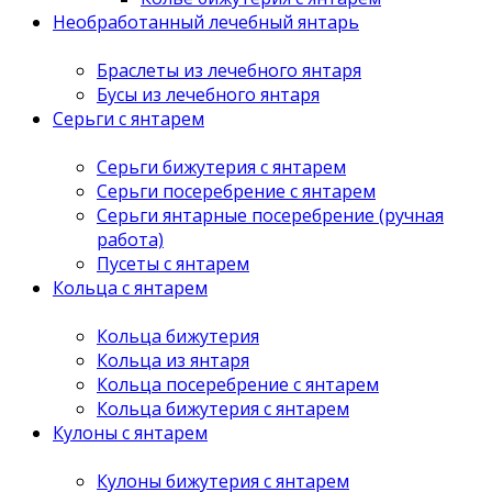
Необработанный лечебный янтарь
Браслеты из лечебного янтаря
Бусы из лечебного янтаря
Серьги с янтарем
Серьги бижутерия с янтарем
Серьги посеребрение с янтарем
Серьги янтарные посеребрение (ручная
работа)
Пусеты с янтарем
Кольца с янтарем
Кольца бижутерия
Кольца из янтаря
Кольца посеребрение с янтарем
Кольца бижутерия с янтарем
Кулоны с янтарем
Кулоны бижутерия с янтарем