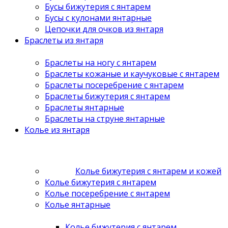
Бусы бижутерия с янтарем
Бусы с кулонами янтарные
Цепочки для очков из янтаря
Браслеты из янтаря
Браслеты на ногу с янтарем
Браслеты кожаные и каучуковые с янтарем
Браслеты посеребрение с янтарем
Браслеты бижутерия с янтарем
Браслеты янтарные
Браслеты на струне янтарные
Колье из янтаря
Колье бижутерия с янтарем и кожей
Колье бижутерия с янтарем
Колье посеребрение с янтарем
Колье янтарные
Колье бижутерия с янтарем