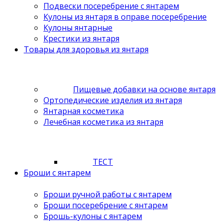
Подвески посеребрение с янтарем
Кулоны из янтаря в оправе посеребрение
Кулоны янтарные
Крестики из янтаря
Товары для здоровья из янтаря
Пищевые добавки на основе янтаря
Ортопедические изделия из янтаря
Янтарная косметика
Лечебная косметика из янтаря
ТЕСТ
Броши с янтарем
Броши ручной работы с янтарем
Броши посеребрение с янтарем
Брошь-кулоны с янтарем