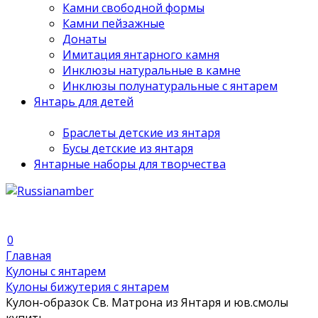
Камни свободной формы
Камни пейзажные
Донаты
Имитация янтарного камня
Инклюзы натуральные в камне
Инклюзы полунатуральные с янтарем
Янтарь для детей
Браслеты детские из янтаря
Бусы детские из янтаря
Янтарные наборы для творчества
0
Главная
Кулоны с янтарем
Кулоны бижутерия с янтарем
Кулон-образок Св. Матрона из Янтаря и юв.смолы