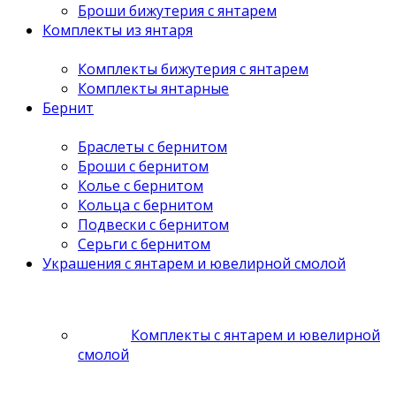
Броши бижутерия с янтарем
Комплекты из янтаря
Комплекты бижутерия с янтарем
Комплекты янтарные
Бернит
Браслеты с бернитом
Броши с бернитом
Колье с бернитом
Кольца с бернитом
Подвески с бернитом
Серьги с бернитом
Украшения с янтарем и ювелирной смолой
Комплекты с янтарем и ювелирной
смолой