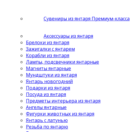
Сувениры из янтаря Премиум-класса
Аксессуары из янтаря
Брелоки из янтаря
Зажигалки с янтарем
Корабли из янтаря
Лампы, подсвечники янтарные
Магниты янтарные
Мундштуки из янтаря
Янтарь новогодний
Подарки из янтаря
Посуда из янтаря
Предметы интерьера из янтаря
Ангелы янтарные
Фигурки животных из янтаря
Янтарь с латунью
Резьба по янтарю