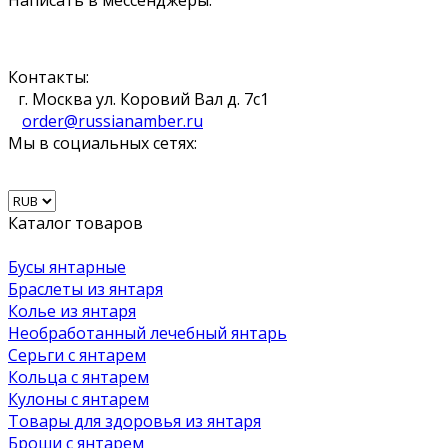
Контакты:
г. Москва ул. Коровий Вал д. 7с1
order@russianamber.ru
Мы в социальных сетях:
Каталог товаров
Бусы янтарные
Браслеты из янтаря
Колье из янтаря
Необработанный лечебный янтарь
Серьги с янтарем
Кольца с янтарем
Кулоны с янтарем
Товары для здоровья из янтаря
Броши с янтарем