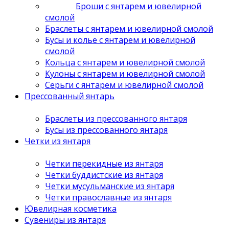
Броши с янтарем и ювелирной
смолой
Браслеты с янтарем и ювелирной смолой
Бусы и колье с янтарем и ювелирной
смолой
Кольца с янтарем и ювелирной смолой
Кулоны с янтарем и ювелирной смолой
Серьги с янтарем и ювелирной смолой
Прессованный янтарь
Браслеты из прессованного янтаря
Бусы из прессованного янтаря
Четки из янтаря
Четки перекидные из янтаря
Четки буддистские из янтаря
Четки мусульманские из янтаря
Четки православные из янтаря
Ювелирная косметика
Сувениры из янтаря