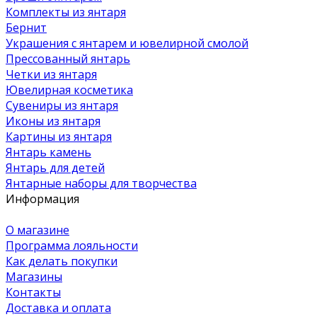
Комплекты из янтаря
Бернит
Украшения с янтарем и ювелирной смолой
Прессованный янтарь
Четки из янтаря
Ювелирная косметика
Сувениры из янтаря
Иконы из янтаря
Картины из янтаря
Янтарь камень
Янтарь для детей
Янтарные наборы для творчества
Информация
О магазине
Программа лояльности
Как делать покупки
Магазины
Контакты
Доставка и оплата