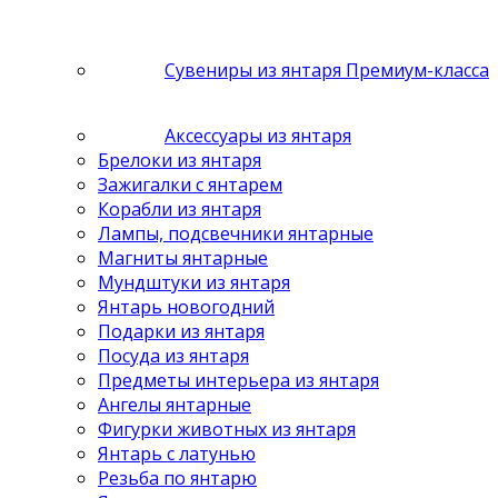
Сувениры из янтаря Премиум-класса
Аксессуары из янтаря
Брелоки из янтаря
Зажигалки с янтарем
Корабли из янтаря
Лампы, подсвечники янтарные
Магниты янтарные
Мундштуки из янтаря
Янтарь новогодний
Подарки из янтаря
Посуда из янтаря
Предметы интерьера из янтаря
Ангелы янтарные
Фигурки животных из янтаря
Янтарь с латунью
Резьба по янтарю