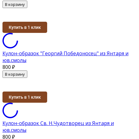
В корзину
Купить в 1 клик
Кулон-образок "Георгий Победоносец" из Янтаря и
юв.смолы
800
₽
В корзину
Купить в 1 клик
Кулон-образок Св. Н.Чудотворец из Янтаря и
юв.смолы
800
₽