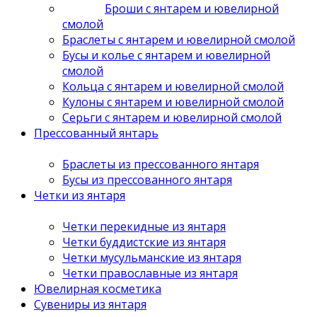
Броши с янтарем и ювелирной
смолой
Браслеты с янтарем и ювелирной смолой
Бусы и колье с янтарем и ювелирной
смолой
Кольца с янтарем и ювелирной смолой
Кулоны с янтарем и ювелирной смолой
Серьги с янтарем и ювелирной смолой
Прессованный янтарь
Браслеты из прессованного янтаря
Бусы из прессованного янтаря
Четки из янтаря
Четки перекидные из янтаря
Четки буддистские из янтаря
Четки мусульманские из янтаря
Четки православные из янтаря
Ювелирная косметика
Сувениры из янтаря