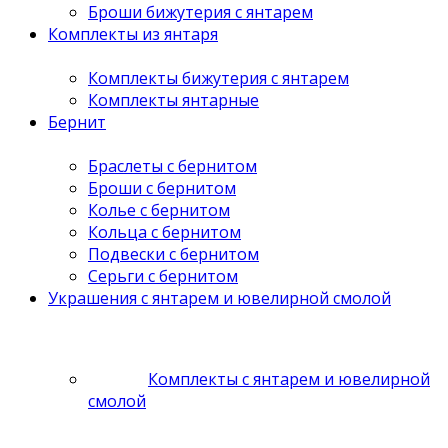
Броши бижутерия с янтарем
Комплекты из янтаря
Комплекты бижутерия с янтарем
Комплекты янтарные
Бернит
Браслеты с бернитом
Броши с бернитом
Колье с бернитом
Кольца с бернитом
Подвески с бернитом
Серьги с бернитом
Украшения с янтарем и ювелирной смолой
Комплекты с янтарем и ювелирной
смолой