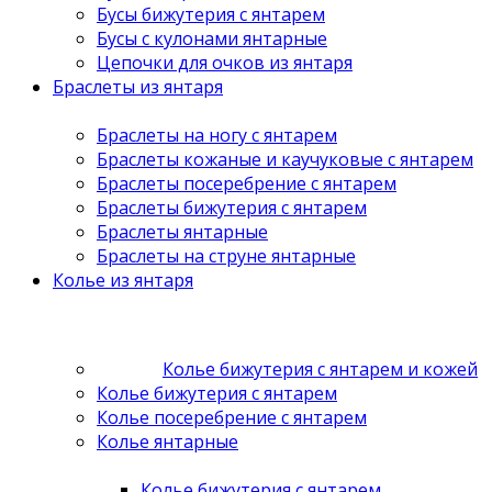
Бусы бижутерия с янтарем
Бусы с кулонами янтарные
Цепочки для очков из янтаря
Браслеты из янтаря
Браслеты на ногу с янтарем
Браслеты кожаные и каучуковые с янтарем
Браслеты посеребрение с янтарем
Браслеты бижутерия с янтарем
Браслеты янтарные
Браслеты на струне янтарные
Колье из янтаря
Колье бижутерия с янтарем и кожей
Колье бижутерия с янтарем
Колье посеребрение с янтарем
Колье янтарные
Колье бижутерия с янтарем