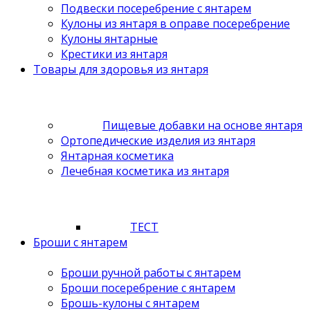
Подвески посеребрение с янтарем
Кулоны из янтаря в оправе посеребрение
Кулоны янтарные
Крестики из янтаря
Товары для здоровья из янтаря
Пищевые добавки на основе янтаря
Ортопедические изделия из янтаря
Янтарная косметика
Лечебная косметика из янтаря
ТЕСТ
Броши с янтарем
Броши ручной работы с янтарем
Броши посеребрение с янтарем
Брошь-кулоны с янтарем