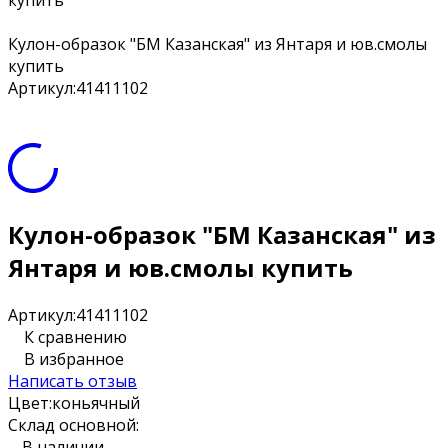
купить
Кулон-образок "БМ Казанская" из Янтаря и юв.смолы
купить
Артикул:
41411102
Кулон-образок "БМ Казанская" из
Янтаря и юв.смолы купить
Артикул:
41411102
К сравнению
В избранное
Написать отзыв
Цвет:
коньячный
Склад основной:
В наличии