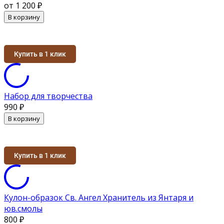
от 1 200
₽
В корзину
Купить в 1 клик
Набор для творчества
990
₽
В корзину
Купить в 1 клик
Кулон-образок Св. Ангел Хранитель из Янтаря и
юв.смолы
800
₽