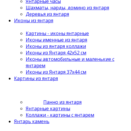
Янтарные часы
Шахматы, нарды, домино из янтаря
Деревья из янтаря
Иконы из янтаря
Картины - иконы янтарные
Иконы именные из янтаря
Иконы из янтаря коллажи
Иконы из Янтаря 42х52 см
Иконы автомобильные и маленькие с
янтарем
Иконы из Янтаря 37х44 см
Картины из янтаря
Панно из янтаря
Янтарные картины
Коллажи - картины с янтарем
Янтарь камень