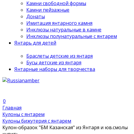
Камни свободной формы
Камни пейзажные
Донаты
Имитация янтарного камня
Инклюзы натуральные в камне
Инклюзы полунатуральные с янтарем
Янтарь для детей
Браслеты детские из янтаря
Бусы детские из янтаря
Янтарные наборы для творчества
0
Главная
Кулоны с янтарем
Кулоны бижутерия с янтарем
Кулон-образок "БМ Казанская" из Янтаря и юв.смолы