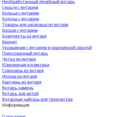
Необработанный лечебный янтарь
Серьги с янтарем
Кольца с янтарем
Кулоны с янтарем
Товары для здоровья из янтаря
Броши с янтарем
Комплекты из янтаря
Бернит
Украшения с янтарем и ювелирной смолой
Прессованный янтарь
Четки из янтаря
Ювелирная косметика
Сувениры из янтаря
Иконы из янтаря
Картины из янтаря
Янтарь камень
Янтарь для детей
Янтарные наборы для творчества
Информация
О магазине