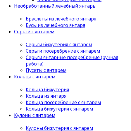
Необработанный лечебный янтарь
Браслеты из лечебного янтаря
Бусы из лечебного янтаря
Серьги с янтарем
Серьги бижутерия с янтарем
Серьги посеребрение с янтарем
Серьги янтарные посеребрение (ручная
работа)
Пусеты с янтарем
Кольца с янтарем
Кольца бижутерия
Кольца из янтаря
Кольца посеребрение с янтарем
Кольца бижутерия с янтарем
Кулоны с янтарем
Кулоны бижутерия с янтарем