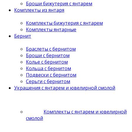
Броши бижутерия с янтарем
Комплекты из янтаря
Комплекты бижутерия с янтарем
Комплекты янтарные
Бернит
Браслеты с бернитом
Броши с бернитом
Колье с бернитом
Кольца с бернитом
Подвески с бернитом
Серьги с бернитом
Украшения с янтарем и ювелирной смолой
Комплекты с янтарем и ювелирной
смолой