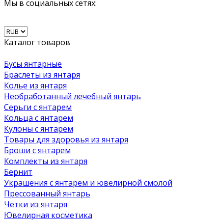
Мы в социальных сетях:
Каталог товаров
Бусы янтарные
Браслеты из янтаря
Колье из янтаря
Необработанный лечебный янтарь
Серьги с янтарем
Кольца с янтарем
Кулоны с янтарем
Товары для здоровья из янтаря
Броши с янтарем
Комплекты из янтаря
Бернит
Украшения с янтарем и ювелирной смолой
Прессованный янтарь
Четки из янтаря
Ювелирная косметика