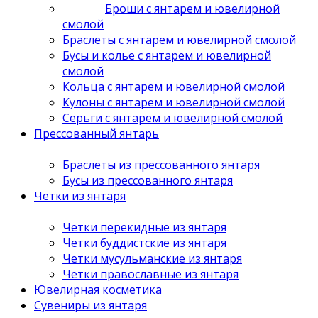
Броши с янтарем и ювелирной
смолой
Браслеты с янтарем и ювелирной смолой
Бусы и колье с янтарем и ювелирной
смолой
Кольца с янтарем и ювелирной смолой
Кулоны с янтарем и ювелирной смолой
Серьги с янтарем и ювелирной смолой
Прессованный янтарь
Браслеты из прессованного янтаря
Бусы из прессованного янтаря
Четки из янтаря
Четки перекидные из янтаря
Четки буддистские из янтаря
Четки мусульманские из янтаря
Четки православные из янтаря
Ювелирная косметика
Сувениры из янтаря