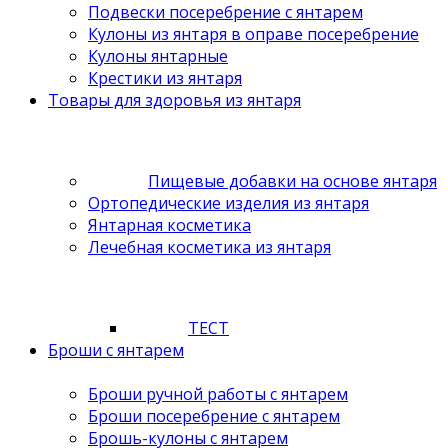
Подвески посеребрение с янтарем
Кулоны из янтаря в оправе посеребрение
Кулоны янтарные
Крестики из янтаря
Товары для здоровья из янтаря
Пищевые добавки на основе янтаря
Ортопедические изделия из янтаря
Янтарная косметика
Лечебная косметика из янтаря
ТЕСТ
Броши с янтарем
Броши ручной работы с янтарем
Броши посеребрение с янтарем
Брошь-кулоны с янтарем