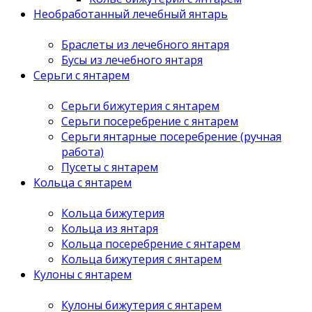
Необработанный лечебный янтарь
Браслеты из лечебного янтаря
Бусы из лечебного янтаря
Серьги с янтарем
Серьги бижутерия с янтарем
Серьги посеребрение с янтарем
Серьги янтарные посеребрение (ручная
работа)
Пусеты с янтарем
Кольца с янтарем
Кольца бижутерия
Кольца из янтаря
Кольца посеребрение с янтарем
Кольца бижутерия с янтарем
Кулоны с янтарем
Кулоны бижутерия с янтарем