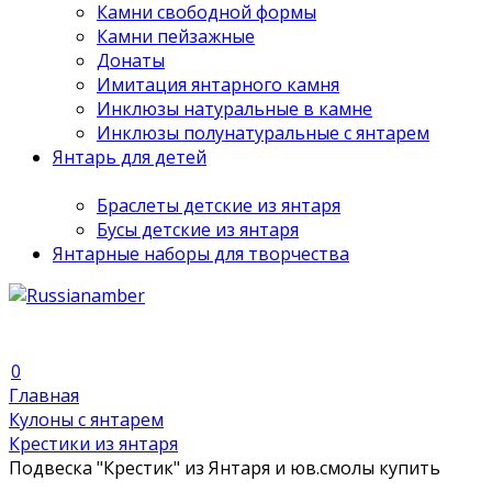
Камни свободной формы
Камни пейзажные
Донаты
Имитация янтарного камня
Инклюзы натуральные в камне
Инклюзы полунатуральные с янтарем
Янтарь для детей
Браслеты детские из янтаря
Бусы детские из янтаря
Янтарные наборы для творчества
0
Главная
Кулоны с янтарем
Крестики из янтаря
Подвеска "Крестик" из Янтаря и юв.смолы купить