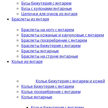
Бусы бижутерия с янтарем
Бусы с кулонами янтарные
Цепочки для очков из янтаря
Браслеты из янтаря
Браслеты на ногу с янтарем
Браслеты кожаные и каучуковые с янтарем
Браслеты посеребрение с янтарем
Браслеты бижутерия с янтарем
Браслеты янтарные
Браслеты на струне янтарные
Колье из янтаря
Колье бижутерия с янтарем и кожей
Колье бижутерия с янтарем
Колье посеребрение с янтарем
Колье янтарные
Колье бижутерия с янтарем