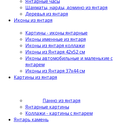
Янтарные часы
Шахматы, нарды, домино из янтаря
Деревья из янтаря
Иконы из янтаря
Картины - иконы янтарные
Иконы именные из янтаря
Иконы из янтаря коллажи
Иконы из Янтаря 42х52 см
Иконы автомобильные и маленькие с
янтарем
Иконы из Янтаря 37х44 см
Картины из янтаря
Панно из янтаря
Янтарные картины
Коллажи - картины с янтарем
Янтарь камень