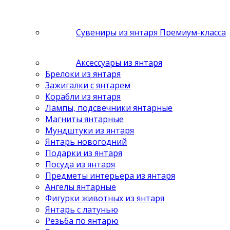
Сувениры из янтаря Премиум-класса
Аксессуары из янтаря
Брелоки из янтаря
Зажигалки с янтарем
Корабли из янтаря
Лампы, подсвечники янтарные
Магниты янтарные
Мундштуки из янтаря
Янтарь новогодний
Подарки из янтаря
Посуда из янтаря
Предметы интерьера из янтаря
Ангелы янтарные
Фигурки животных из янтаря
Янтарь с латунью
Резьба по янтарю