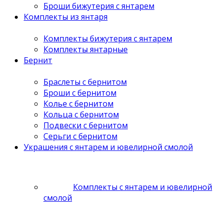
Броши бижутерия с янтарем
Комплекты из янтаря
Комплекты бижутерия с янтарем
Комплекты янтарные
Бернит
Браслеты с бернитом
Броши с бернитом
Колье с бернитом
Кольца с бернитом
Подвески с бернитом
Серьги с бернитом
Украшения с янтарем и ювелирной смолой
Комплекты с янтарем и ювелирной
смолой