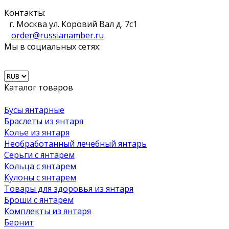
Контакты:
г. Москва ул. Коровий Вал д. 7с1
order@russianamber.ru
Мы в социальных сетях:
Каталог товаров
Бусы янтарные
Браслеты из янтаря
Колье из янтаря
Необработанный лечебный янтарь
Серьги с янтарем
Кольца с янтарем
Кулоны с янтарем
Товары для здоровья из янтаря
Броши с янтарем
Комплекты из янтаря
Бернит