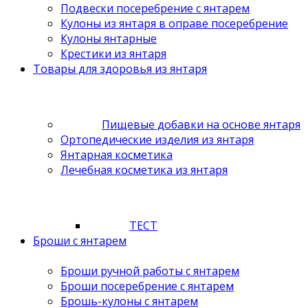
Подвески посеребрение с янтарем
Кулоны из янтаря в оправе посеребрение
Кулоны янтарные
Крестики из янтаря
Товары для здоровья из янтаря
Пищевые добавки на основе янтаря
Ортопедические изделия из янтаря
Янтарная косметика
Лечебная косметика из янтаря
ТЕСТ
Броши с янтарем
Броши ручной работы с янтарем
Броши посеребрение с янтарем
Брошь-кулоны с янтарем