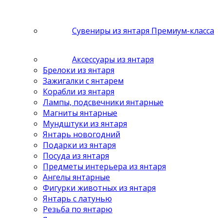
Сувениры из янтаря Премиум-класса
Аксессуары из янтаря
Брелоки из янтаря
Зажигалки с янтарем
Корабли из янтаря
Лампы, подсвечники янтарные
Магниты янтарные
Мундштуки из янтаря
Янтарь новогодний
Подарки из янтаря
Посуда из янтаря
Предметы интерьера из янтаря
Ангелы янтарные
Фигурки животных из янтаря
Янтарь с латунью
Резьба по янтарю