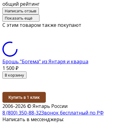
общий рейтинг
Написать отзыв
Показать ещё
С этим товаром также покупают
Брошь "Богема" из Янтаря и кварца
1 500
₽
В корзину
Купить в 1 клик
2006-2026 © Янтарь России
8 (800) 350-88-32
Звонок бесплатный по РФ
Написать в мессенджеры: