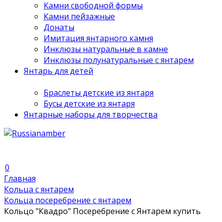
Камни свободной формы
Камни пейзажные
Донаты
Имитация янтарного камня
Инклюзы натуральные в камне
Инклюзы полунатуральные с янтарем
Янтарь для детей
Браслеты детские из янтаря
Бусы детские из янтаря
Янтарные наборы для творчества
0
Главная
Кольца с янтарем
Кольца посеребрение с янтарем
Кольцо "Квадро" Посеребрение с Янтарем купить