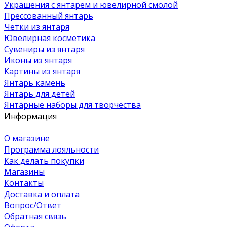
Украшения с янтарем и ювелирной смолой
Прессованный янтарь
Четки из янтаря
Ювелирная косметика
Сувениры из янтаря
Иконы из янтаря
Картины из янтаря
Янтарь камень
Янтарь для детей
Янтарные наборы для творчества
Информация
О магазине
Программа лояльности
Как делать покупки
Магазины
Контакты
Доставка и оплата
Вопрос/Ответ
Обратная связь