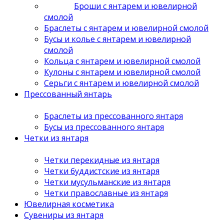
Броши с янтарем и ювелирной
смолой
Браслеты с янтарем и ювелирной смолой
Бусы и колье с янтарем и ювелирной
смолой
Кольца с янтарем и ювелирной смолой
Кулоны с янтарем и ювелирной смолой
Серьги с янтарем и ювелирной смолой
Прессованный янтарь
Браслеты из прессованного янтаря
Бусы из прессованного янтаря
Четки из янтаря
Четки перекидные из янтаря
Четки буддистские из янтаря
Четки мусульманские из янтаря
Четки православные из янтаря
Ювелирная косметика
Сувениры из янтаря