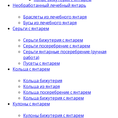
Необработанный лечебный янтарь
Браслеты из лечебного янтаря
Бусы из лечебного янтаря
Серьги с янтарем
Серьги бижутерия с янтарем
Серьги посеребрение с янтарем
Серьги янтарные посеребрение (ручная
работа)
Пусеты с янтарем
Кольца с янтарем
Кольца бижутерия
Кольца из янтаря
Кольца посеребрение с янтарем
Кольца бижутерия с янтарем
Кулоны с янтарем
Кулоны бижутерия с янтарем