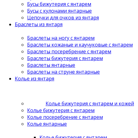
Бусы бижутерия с янтарем
Бусы с кулонами янтарные
Цепочки для очков из янтаря
Браслеты из янтаря
Браслеты на ногу с янтарем
Браслеты кожаные и каучуковые с янтарем
Браслеты посеребрение с янтарем
Браслеты бижутерия с янтарем
Браслеты янтарные
Браслеты на струне янтарные
Колье из янтаря
Колье бижутерия с янтарем и кожей
Колье бижутерия с янтарем
Колье посеребрение с янтарем
Колье янтарные
Колье бижутерия с янтарем