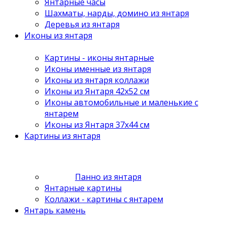
Янтарные часы
Шахматы, нарды, домино из янтаря
Деревья из янтаря
Иконы из янтаря
Картины - иконы янтарные
Иконы именные из янтаря
Иконы из янтаря коллажи
Иконы из Янтаря 42х52 см
Иконы автомобильные и маленькие с
янтарем
Иконы из Янтаря 37х44 см
Картины из янтаря
Панно из янтаря
Янтарные картины
Коллажи - картины с янтарем
Янтарь камень