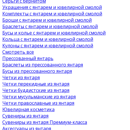
Серьги с бернитом
Украшения с янтарем и ювелирной смолой
Комплекты с янтарем и ювелирной смолой
Броши с янтарем и ювелирной смолой
Браслеты с янтарем и ювелирной смолой
Бусы и колье с янтарем и ювелирной смолой
Кольца с янтарем и ювелирной смолой
Кулоны с янтарем и ювелирной смолой
Смотреть все
Прессованный янтарь
Браслеты из прессованного янтаря
Бусы из прессованного янтаря
Четки из янтаря
Четки перекидные из янтаря
Четки буддистские из янтаря
Четки мусульманские из янтаря
Четки православные из янтаря
Ювелирная косметика
Сувениры из янтаря
Сувениры из янтаря Премиум-класса
Аксессуары из янтаря