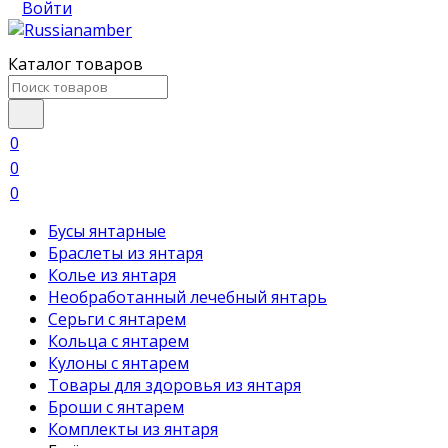
Войти
Каталог товаров
0
0
0
Бусы янтарные
Браслеты из янтаря
Колье из янтаря
Необработанный лечебный янтарь
Серьги с янтарем
Кольца с янтарем
Кулоны с янтарем
Товары для здоровья из янтаря
Броши с янтарем
Комплекты из янтаря