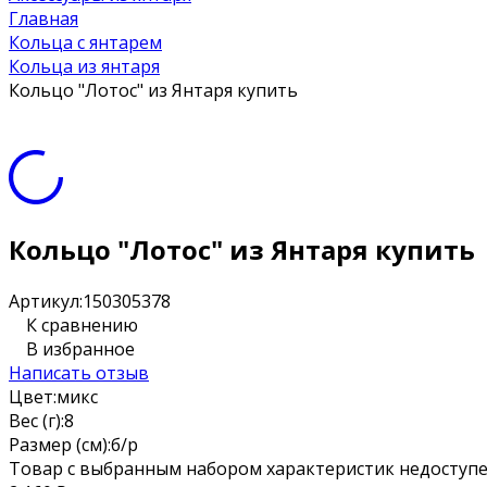
Главная
Кольца с янтарем
Кольца из янтаря
Кольцо "Лотос" из Янтаря купить
Кольцо "Лотос" из Янтаря купить
Артикул:
150305378
К сравнению
В избранное
Написать отзыв
Цвет:
микс
Вес (г):
8
Размер (см):
б/р
Товар с выбранным набором характеристик недоступе