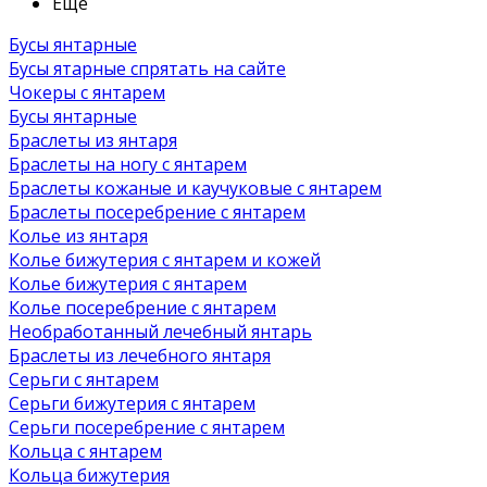
Ещё
Бусы янтарные
Бусы ятарные спрятать на сайте
Чокеры с янтарем
Бусы янтарные
Браслеты из янтаря
Браслеты на ногу с янтарем
Браслеты кожаные и каучуковые с янтарем
Браслеты посеребрение с янтарем
Колье из янтаря
Колье бижутерия с янтарем и кожей
Колье бижутерия с янтарем
Колье посеребрение с янтарем
Необработанный лечебный янтарь
Браслеты из лечебного янтаря
Серьги с янтарем
Серьги бижутерия с янтарем
Серьги посеребрение с янтарем
Кольца с янтарем
Кольца бижутерия