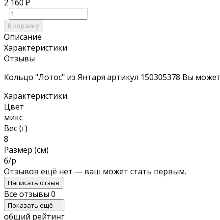
2 160
₽
В корзину
Описание
Характеристики
Отзывы
Кольцо "Лотос" из Янтаря артикул 150305378 Вы может
Характеристики
Цвет
микс
Вес (г)
8
Размер (см)
б/р
Отзывов ещё нет — ваш может стать первым.
Написать отзыв
Все отзывы
0
Показать ещё
общий рейтинг