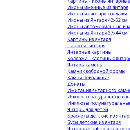
Картины - иконы янтарные
Иконы именные из янтаря
Иконы из янтаря коллажи
Иконы из Янтаря 42х52 см
Иконы автомобильные и м
Иконы из Янтаря 37х44 см
Картины из янтаря
Панно из янтаря
Янтарные картины
Коллажи - картины с янта
Янтарь камень
Камни свободной формы
Камни пейзажные
Донаты
Имитация янтарного камн
Инклюзы натуральные в к
Инклюзы полунатуральные
Янтарь для детей
Браслеты детские из янтар
Бусы детские из янтаря
Янтарные наборы для твор