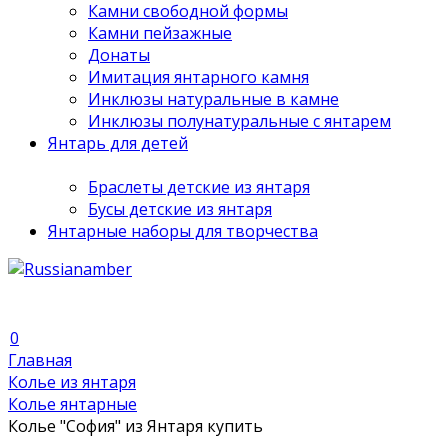
Камни свободной формы
Камни пейзажные
Донаты
Имитация янтарного камня
Инклюзы натуральные в камне
Инклюзы полунатуральные с янтарем
Янтарь для детей
Браслеты детские из янтаря
Бусы детские из янтаря
Янтарные наборы для творчества
0
Главная
Колье из янтаря
Колье янтарные
Колье "София" из Янтаря купить