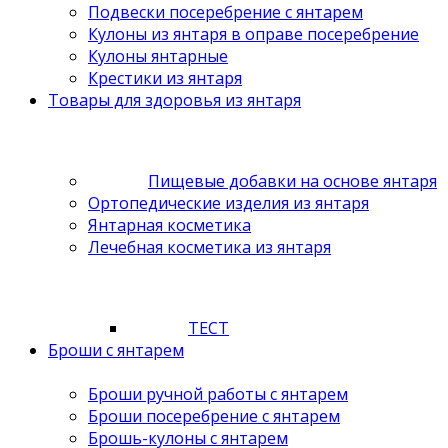
Подвески посеребрение с янтарем
Кулоны из янтаря в оправе посеребрение
Кулоны янтарные
Крестики из янтаря
Товары для здоровья из янтаря
Пищевые добавки на основе янтаря
Ортопедические изделия из янтаря
Янтарная косметика
Лечебная косметика из янтаря
ТЕСТ
Броши с янтарем
Броши ручной работы с янтарем
Броши посеребрение с янтарем
Брошь-кулоны с янтарем