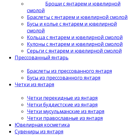
Броши с янтарем и ювелирной
смолой
Браслеты с янтарем и ювелирной смолой
Бусы и колье с янтарем и ювелирной
смолой
Кольца с янтарем и ювелирной смолой
Кулоны с янтарем и ювелирной смолой
Серьги с янтарем и ювелирной смолой
Прессованный янтарь
Браслеты из прессованного янтаря
Бусы из прессованного янтаря
Четки из янтаря
Четки перекидные из янтаря
Четки буддистские из янтаря
Четки мусульманские из янтаря
Четки православные из янтаря
Ювелирная косметика
Сувениры из янтаря