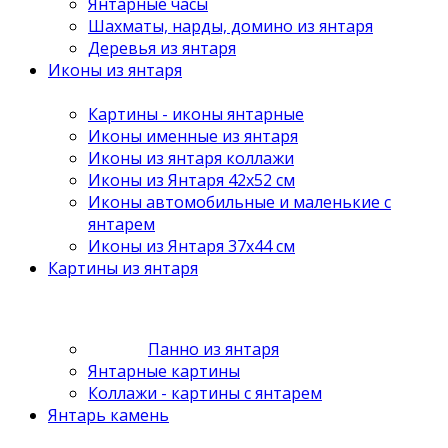
Янтарные часы
Шахматы, нарды, домино из янтаря
Деревья из янтаря
Иконы из янтаря
Картины - иконы янтарные
Иконы именные из янтаря
Иконы из янтаря коллажи
Иконы из Янтаря 42х52 см
Иконы автомобильные и маленькие с
янтарем
Иконы из Янтаря 37х44 см
Картины из янтаря
Панно из янтаря
Янтарные картины
Коллажи - картины с янтарем
Янтарь камень