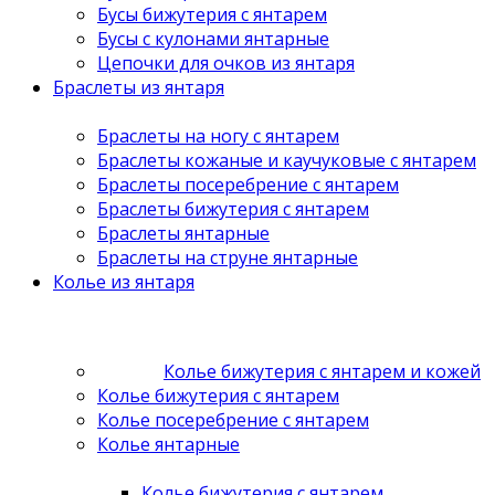
Бусы бижутерия с янтарем
Бусы с кулонами янтарные
Цепочки для очков из янтаря
Браслеты из янтаря
Браслеты на ногу с янтарем
Браслеты кожаные и каучуковые с янтарем
Браслеты посеребрение с янтарем
Браслеты бижутерия с янтарем
Браслеты янтарные
Браслеты на струне янтарные
Колье из янтаря
Колье бижутерия с янтарем и кожей
Колье бижутерия с янтарем
Колье посеребрение с янтарем
Колье янтарные
Колье бижутерия с янтарем