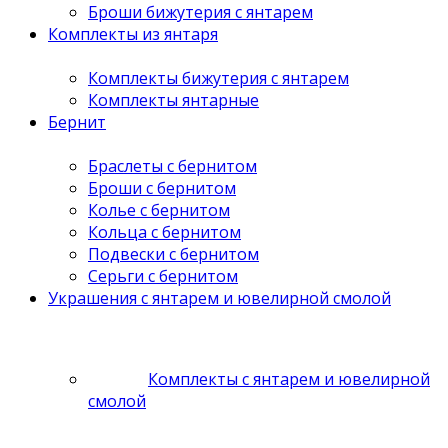
Броши бижутерия с янтарем
Комплекты из янтаря
Комплекты бижутерия с янтарем
Комплекты янтарные
Бернит
Браслеты с бернитом
Броши с бернитом
Колье с бернитом
Кольца с бернитом
Подвески с бернитом
Серьги с бернитом
Украшения с янтарем и ювелирной смолой
Комплекты с янтарем и ювелирной
смолой