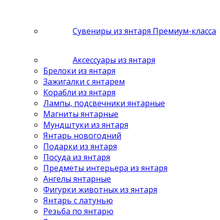
Сувениры из янтаря Премиум-класса
Аксессуары из янтаря
Брелоки из янтаря
Зажигалки с янтарем
Корабли из янтаря
Лампы, подсвечники янтарные
Магниты янтарные
Мундштуки из янтаря
Янтарь новогодний
Подарки из янтаря
Посуда из янтаря
Предметы интерьера из янтаря
Ангелы янтарные
Фигурки животных из янтаря
Янтарь с латунью
Резьба по янтарю