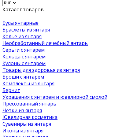
Каталог товаров
Бусы янтарные
Браслеты из янтаря
Колье из янтаря
Необработанный лечебный янтарь
Серьги с янтарем
Кольца с янтарем
Кулоны с янтарем
Товары для здоровья из янтаря
Броши с янтарем
Комплекты из янтаря
Бернит
Украшения с янтарем и ювелирной смолой
Прессованный янтарь
Четки из янтаря
Ювелирная косметика
Сувениры из янтаря
Иконы из янтаря