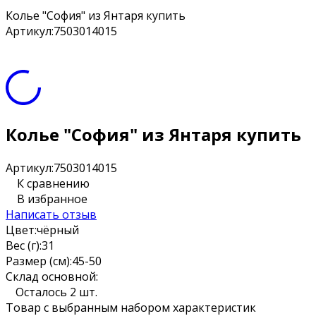
Колье "София" из Янтаря купить
Артикул:
7503014015
Колье "София" из Янтаря купить
Артикул:
7503014015
К сравнению
В избранное
Написать отзыв
Цвет:
чёрный
Вес (г):
31
Размер (см):
45-50
Склад основной:
Осталось 2 шт.
Товар с выбранным набором характеристик