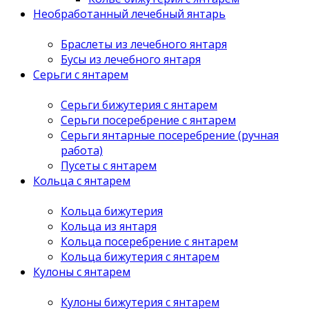
Необработанный лечебный янтарь
Браслеты из лечебного янтаря
Бусы из лечебного янтаря
Серьги с янтарем
Серьги бижутерия с янтарем
Серьги посеребрение с янтарем
Серьги янтарные посеребрение (ручная
работа)
Пусеты с янтарем
Кольца с янтарем
Кольца бижутерия
Кольца из янтаря
Кольца посеребрение с янтарем
Кольца бижутерия с янтарем
Кулоны с янтарем
Кулоны бижутерия с янтарем