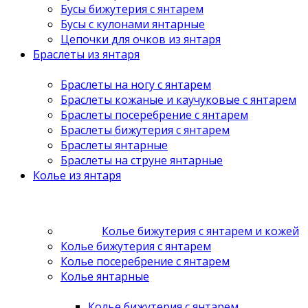
Бусы бижутерия с янтарем
Бусы с кулонами янтарные
Цепочки для очков из янтаря
Браслеты из янтаря
Браслеты на ногу с янтарем
Браслеты кожаные и каучуковые с янтарем
Браслеты посеребрение с янтарем
Браслеты бижутерия с янтарем
Браслеты янтарные
Браслеты на струне янтарные
Колье из янтаря
Колье бижутерия с янтарем и кожей
Колье бижутерия с янтарем
Колье посеребрение с янтарем
Колье янтарные
Колье бижутерия с янтарем