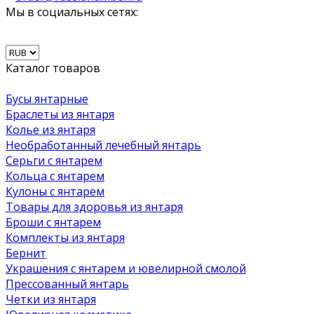
Мы в социальных сетях:
Каталог товаров
Бусы янтарные
Браслеты из янтаря
Колье из янтаря
Необработанный лечебный янтарь
Серьги с янтарем
Кольца с янтарем
Кулоны с янтарем
Товары для здоровья из янтаря
Броши с янтарем
Комплекты из янтаря
Бернит
Украшения с янтарем и ювелирной смолой
Прессованный янтарь
Четки из янтаря