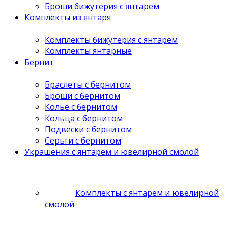
Броши бижутерия с янтарем
Комплекты из янтаря
Комплекты бижутерия с янтарем
Комплекты янтарные
Бернит
Браслеты с бернитом
Броши с бернитом
Колье с бернитом
Кольца с бернитом
Подвески с бернитом
Серьги с бернитом
Украшения с янтарем и ювелирной смолой
Комплекты с янтарем и ювелирной
смолой