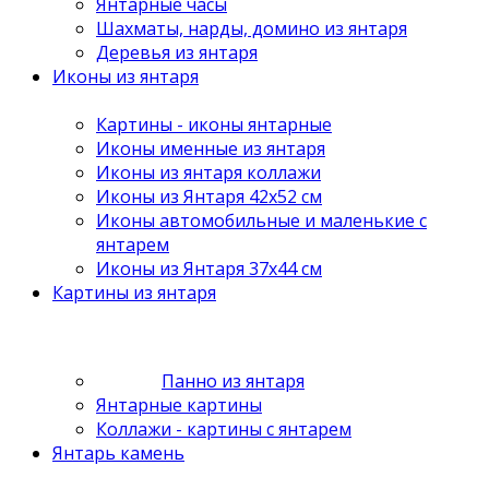
Янтарные часы
Шахматы, нарды, домино из янтаря
Деревья из янтаря
Иконы из янтаря
Картины - иконы янтарные
Иконы именные из янтаря
Иконы из янтаря коллажи
Иконы из Янтаря 42х52 см
Иконы автомобильные и маленькие с
янтарем
Иконы из Янтаря 37х44 см
Картины из янтаря
Панно из янтаря
Янтарные картины
Коллажи - картины с янтарем
Янтарь камень