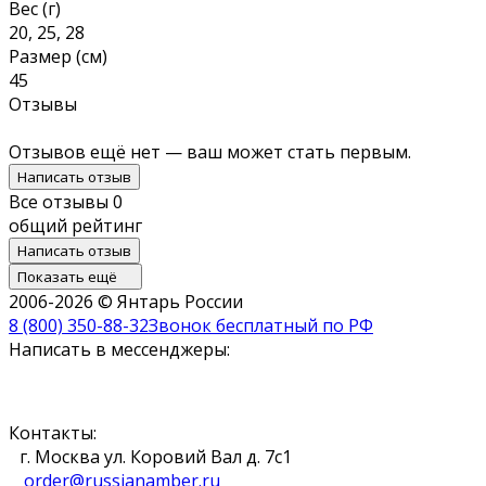
Вес (г)
20, 25, 28
Размер (см)
45
Отзывы
Отзывов ещё нет — ваш может стать первым.
Написать отзыв
Все отзывы
0
общий рейтинг
Написать отзыв
Показать ещё
2006-2026 © Янтарь России
8 (800) 350-88-32
Звонок бесплатный по РФ
Написать в мессенджеры:
Контакты:
г. Москва ул. Коровий Вал д. 7с1
order@russianamber.ru