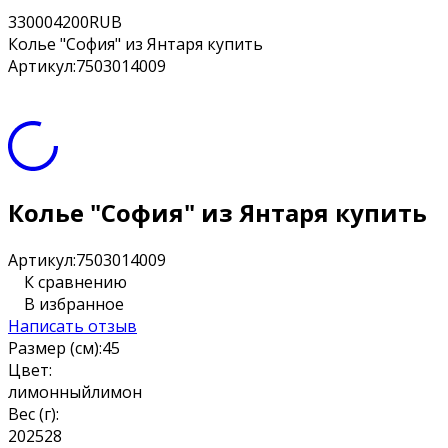
3
3000
4200
RUB
Колье "София" из Янтаря купить
Артикул:
7503014009
Колье "София" из Янтаря купить
Артикул:
7503014009
К сравнению
В избранное
Написать отзыв
Размер (см):
45
Цвет:
лимонный
лимон
Вес (г):
20
25
28