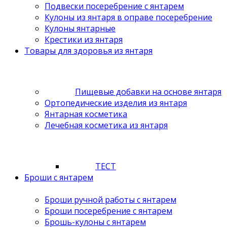
Подвески посеребрение с янтарем
Кулоны из янтаря в оправе посеребрение
Кулоны янтарные
Крестики из янтаря
Товары для здоровья из янтаря
Пищевые добавки на основе янтаря
Ортопедические изделия из янтаря
Янтарная косметика
Лечебная косметика из янтаря
ТЕСТ
Броши с янтарем
Броши ручной работы с янтарем
Броши посеребрение с янтарем
Брошь-кулоны с янтарем