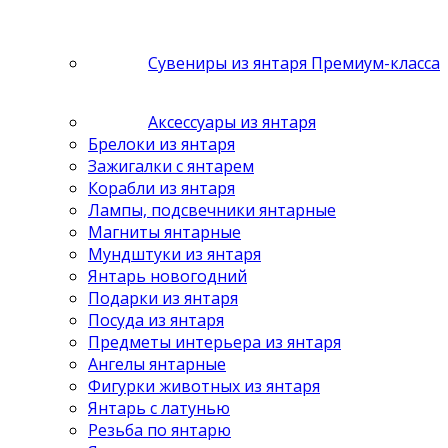
Сувениры из янтаря Премиум-класса
Аксессуары из янтаря
Брелоки из янтаря
Зажигалки с янтарем
Корабли из янтаря
Лампы, подсвечники янтарные
Магниты янтарные
Мундштуки из янтаря
Янтарь новогодний
Подарки из янтаря
Посуда из янтаря
Предметы интерьера из янтаря
Ангелы янтарные
Фигурки животных из янтаря
Янтарь с латунью
Резьба по янтарю