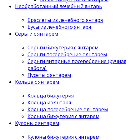
Необработанный лечебный янтарь
Браслеты из лечебного янтаря
Бусы из лечебного янтаря
Серьги с янтарем
Серьги бижутерия с янтарем
Серьги посеребрение с янтарем
Серьги янтарные посеребрение (ручная
работа)
Пусеты с янтарем
Кольца с янтарем
Кольца бижутерия
Кольца из янтаря
Кольца посеребрение с янтарем
Кольца бижутерия с янтарем
Кулоны с янтарем
Кулоны бижутерия с янтарем