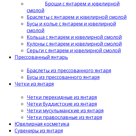
Броши с янтарем и ювелирной
смолой
Браслеты с янтарем и ювелирной смолой
Бусы и колье с янтарем и ювелирной
смолой
Кольца с янтарем и ювелирной смолой
Кулоны с янтарем и ювелирной смолой
Серьги с янтарем и ювелирной смолой
Прессованный янтарь
Браслеты из прессованного янтаря
Бусы из прессованного янтаря
Четки из янтаря
Четки перекидные из янтаря
Четки буддистские из янтаря
Четки мусульманские из янтаря
Четки православные из янтаря
Ювелирная косметика
Сувениры из янтаря