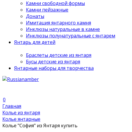
Камни свободной формы
Камни пейзажные
Донаты
Имитация янтарного камня
Инклюзы натуральные в камне
Инклюзы полунатуральные с янтарем
Янтарь для детей
Браслеты детские из янтаря
Бусы детские из янтаря
Янтарные наборы для творчества
0
Главная
Колье из янтаря
Колье янтарные
Колье "София" из Янтаря купить