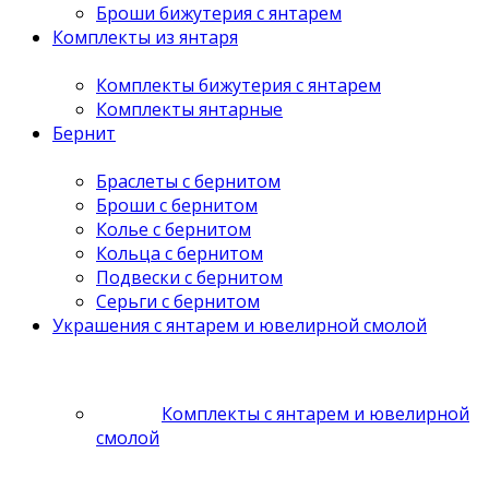
Броши бижутерия с янтарем
Комплекты из янтаря
Комплекты бижутерия с янтарем
Комплекты янтарные
Бернит
Браслеты с бернитом
Броши с бернитом
Колье с бернитом
Кольца с бернитом
Подвески с бернитом
Серьги с бернитом
Украшения с янтарем и ювелирной смолой
Комплекты с янтарем и ювелирной
смолой