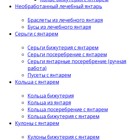
Необработанный лечебный янтарь
Браслеты из лечебного янтаря
Бусы из лечебного янтаря
Серьги с янтарем
Серьги бижутерия с янтарем
Серьги посеребрение с янтарем
Серьги янтарные посеребрение (ручная
работа)
Пусеты с янтарем
Кольца с янтарем
Кольца бижутерия
Кольца из янтаря
Кольца посеребрение с янтарем
Кольца бижутерия с янтарем
Кулоны с янтарем
Кулоны бижутерия с янтарем