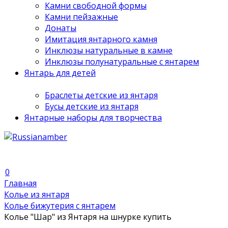
Камни свободной формы
Камни пейзажные
Донаты
Имитация янтарного камня
Инклюзы натуральные в камне
Инклюзы полунатуральные с янтарем
Янтарь для детей
Браслеты детские из янтаря
Бусы детские из янтаря
Янтарные наборы для творчества
0
Главная
Колье из янтаря
Колье бижутерия с янтарем
Колье "Шар" из Янтаря на шнурке купить