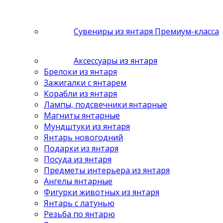
Сувениры из янтаря Премиум-класса
Аксессуары из янтаря
Брелоки из янтаря
Зажигалки с янтарем
Корабли из янтаря
Лампы, подсвечники янтарные
Магниты янтарные
Мундштуки из янтаря
Янтарь новогодний
Подарки из янтаря
Посуда из янтаря
Предметы интерьера из янтаря
Ангелы янтарные
Фигурки животных из янтаря
Янтарь с латунью
Резьба по янтарю