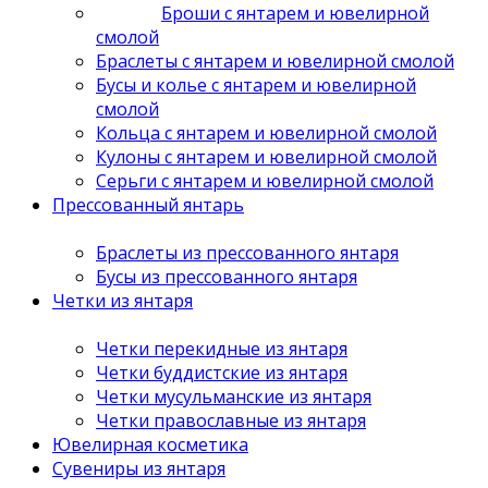
Броши с янтарем и ювелирной
смолой
Браслеты с янтарем и ювелирной смолой
Бусы и колье с янтарем и ювелирной
смолой
Кольца с янтарем и ювелирной смолой
Кулоны с янтарем и ювелирной смолой
Серьги с янтарем и ювелирной смолой
Прессованный янтарь
Браслеты из прессованного янтаря
Бусы из прессованного янтаря
Четки из янтаря
Четки перекидные из янтаря
Четки буддистские из янтаря
Четки мусульманские из янтаря
Четки православные из янтаря
Ювелирная косметика
Сувениры из янтаря