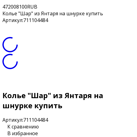
4
7200
8100
RUB
Колье "Шар" из Янтаря на шнурке купить
Артикул:
711104484
Колье "Шар" из Янтаря на
шнурке купить
Артикул:
711104484
К сравнению
В избранное