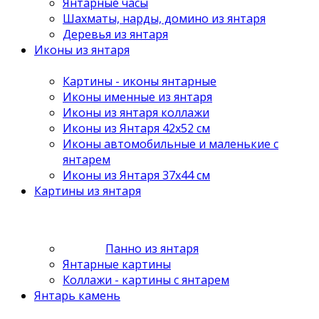
Янтарные часы
Шахматы, нарды, домино из янтаря
Деревья из янтаря
Иконы из янтаря
Картины - иконы янтарные
Иконы именные из янтаря
Иконы из янтаря коллажи
Иконы из Янтаря 42х52 см
Иконы автомобильные и маленькие с
янтарем
Иконы из Янтаря 37х44 см
Картины из янтаря
Панно из янтаря
Янтарные картины
Коллажи - картины с янтарем
Янтарь камень