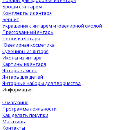
Товары для здоровья из янтаря
Броши с янтарем
Комплекты из янтаря
Бернит
Украшения с янтарем и ювелирной смолой
Прессованный янтарь
Четки из янтаря
Ювелирная косметика
Сувениры из янтаря
Иконы из янтаря
Картины из янтаря
Янтарь камень
Янтарь для детей
Янтарные наборы для творчества
Информация
О магазине
Программа лояльности
Как делать покупки
Магазины
Контакты