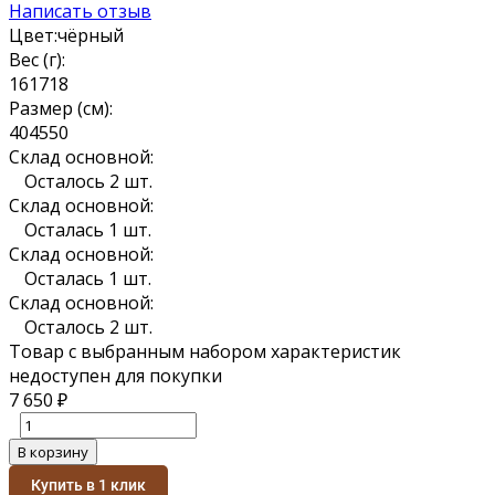
Написать отзыв
Цвет:
чёрный
Вес (г):
16
17
18
Размер (см):
40
45
50
Склад основной:
Осталось 2 шт.
Склад основной:
Осталась 1 шт.
Склад основной:
Осталась 1 шт.
Склад основной:
Осталось 2 шт.
Товар с выбранным набором характеристик
недоступен для покупки
7 650
₽
В корзину
Купить в 1 клик