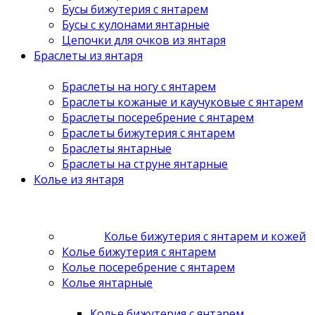
Бусы бижутерия с янтарем
Бусы с кулонами янтарные
Цепочки для очков из янтаря
Браслеты из янтаря
Браслеты на ногу с янтарем
Браслеты кожаные и каучуковые с янтарем
Браслеты посеребрение с янтарем
Браслеты бижутерия с янтарем
Браслеты янтарные
Браслеты на струне янтарные
Колье из янтаря
Колье бижутерия с янтарем и кожей
Колье бижутерия с янтарем
Колье посеребрение с янтарем
Колье янтарные
Колье бижутерия с янтарем