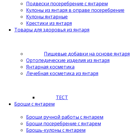
Подвески посеребрение с янтарем
Кулоны из янтаря в оправе посеребрение
Кулоны янтарные
Крестики из янтаря
Товары для здоровья из янтаря
Пищевые добавки на основе янтаря
Ортопедические изделия из янтаря
Янтарная косметика
Лечебная косметика из янтаря
ТЕСТ
Броши с янтарем
Броши ручной работы с янтарем
Броши посеребрение с янтарем
Брошь-кулоны с янтарем