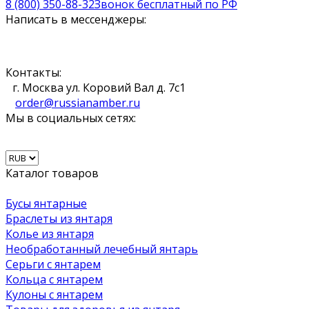
8 (800) 350-88-32
Звонок бесплатный по РФ
Написать в мессенджеры:
Контакты:
г. Москва ул. Коровий Вал д. 7с1
order@russianamber.ru
Мы в социальных сетях:
Каталог товаров
Бусы янтарные
Браслеты из янтаря
Колье из янтаря
Необработанный лечебный янтарь
Серьги с янтарем
Кольца с янтарем
Кулоны с янтарем