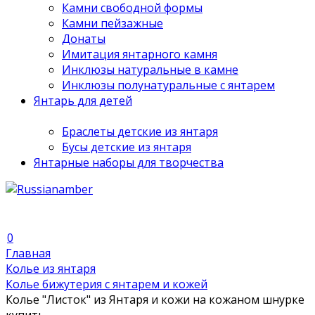
Камни свободной формы
Камни пейзажные
Донаты
Имитация янтарного камня
Инклюзы натуральные в камне
Инклюзы полунатуральные с янтарем
Янтарь для детей
Браслеты детские из янтаря
Бусы детские из янтаря
Янтарные наборы для творчества
0
Главная
Колье из янтаря
Колье бижутерия с янтарем и кожей
Колье "Листок" из Янтаря и кожи на кожаном шнурке