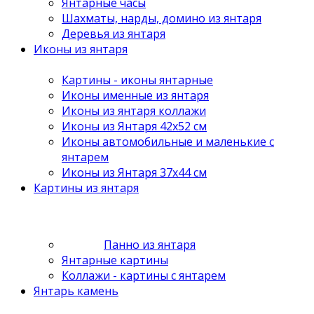
Янтарные часы
Шахматы, нарды, домино из янтаря
Деревья из янтаря
Иконы из янтаря
Картины - иконы янтарные
Иконы именные из янтаря
Иконы из янтаря коллажи
Иконы из Янтаря 42х52 см
Иконы автомобильные и маленькие с
янтарем
Иконы из Янтаря 37х44 см
Картины из янтаря
Панно из янтаря
Янтарные картины
Коллажи - картины с янтарем
Янтарь камень