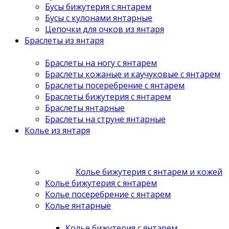
Бусы бижутерия с янтарем
Бусы с кулонами янтарные
Цепочки для очков из янтаря
Браслеты из янтаря
Браслеты на ногу с янтарем
Браслеты кожаные и каучуковые с янтарем
Браслеты посеребрение с янтарем
Браслеты бижутерия с янтарем
Браслеты янтарные
Браслеты на струне янтарные
Колье из янтаря
Колье бижутерия с янтарем и кожей
Колье бижутерия с янтарем
Колье посеребрение с янтарем
Колье янтарные
Колье бижутерия с янтарем