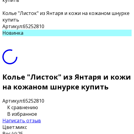
купить
Колье "Листок" из Янтаря и кожи на кожаном шнурке
купить
Артикул:
65252810
Новинка
Колье "Листок" из Янтаря и кожи
на кожаном шнурке купить
Артикул:
65252810
К сравнению
В избранное
Написать отзыв
Цвет:
микс
Вес (г):
25