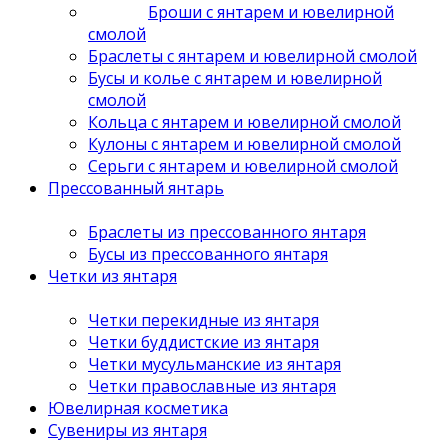
Броши с янтарем и ювелирной
смолой
Браслеты с янтарем и ювелирной смолой
Бусы и колье с янтарем и ювелирной
смолой
Кольца с янтарем и ювелирной смолой
Кулоны с янтарем и ювелирной смолой
Серьги с янтарем и ювелирной смолой
Прессованный янтарь
Браслеты из прессованного янтаря
Бусы из прессованного янтаря
Четки из янтаря
Четки перекидные из янтаря
Четки буддистские из янтаря
Четки мусульманские из янтаря
Четки православные из янтаря
Ювелирная косметика
Сувениры из янтаря