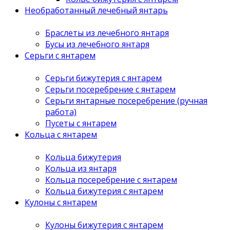
Необработанный лечебный янтарь
Браслеты из лечебного янтаря
Бусы из лечебного янтаря
Серьги с янтарем
Серьги бижутерия с янтарем
Серьги посеребрение с янтарем
Серьги янтарные посеребрение (ручная
работа)
Пусеты с янтарем
Кольца с янтарем
Кольца бижутерия
Кольца из янтаря
Кольца посеребрение с янтарем
Кольца бижутерия с янтарем
Кулоны с янтарем
Кулоны бижутерия с янтарем