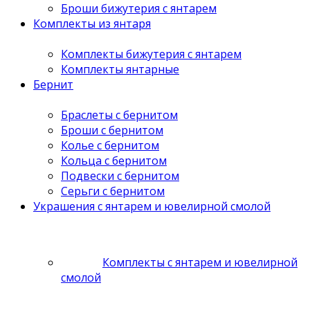
Броши бижутерия с янтарем
Комплекты из янтаря
Комплекты бижутерия с янтарем
Комплекты янтарные
Бернит
Браслеты с бернитом
Броши с бернитом
Колье с бернитом
Кольца с бернитом
Подвески с бернитом
Серьги с бернитом
Украшения с янтарем и ювелирной смолой
Комплекты с янтарем и ювелирной
смолой