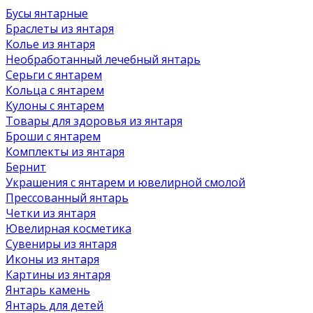
Бусы янтарные
Браслеты из янтаря
Колье из янтаря
Необработанный лечебный янтарь
Серьги с янтарем
Кольца с янтарем
Кулоны с янтарем
Товары для здоровья из янтаря
Броши с янтарем
Комплекты из янтаря
Бернит
Украшения с янтарем и ювелирной смолой
Прессованный янтарь
Четки из янтаря
Ювелирная косметика
Сувениры из янтаря
Иконы из янтаря
Картины из янтаря
Янтарь камень
Янтарь для детей