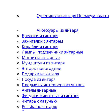
Сувениры из янтаря Премиум-класса
Аксессуары из янтаря
Брелоки из янтаря
Зажигалки с янтарем
Корабли из янтаря
Лампы, подсвечники янтарные
Магниты янтарные
Мундштуки из янтаря
Янтарь новогодний
Подарки из янтаря
Посуда из янтаря
Предметы интерьера из янтаря
Ангелы янтарные
Фигурки животных из янтаря
Янтарь с латунью
Резьба по янтарю