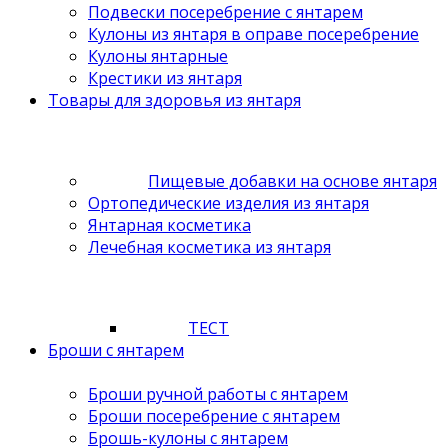
Подвески посеребрение с янтарем
Кулоны из янтаря в оправе посеребрение
Кулоны янтарные
Крестики из янтаря
Товары для здоровья из янтаря
Пищевые добавки на основе янтаря
Ортопедические изделия из янтаря
Янтарная косметика
Лечебная косметика из янтаря
ТЕСТ
Броши с янтарем
Броши ручной работы с янтарем
Броши посеребрение с янтарем
Брошь-кулоны с янтарем