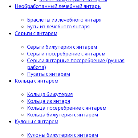
Необработанный лечебный янтарь
Браслеты из лечебного янтаря
Бусы из лечебного янтаря
Серьги с янтарем
Серьги бижутерия с янтарем
Серьги посеребрение с янтарем
Серьги янтарные посеребрение (ручная
работа)
Пусеты с янтарем
Кольца с янтарем
Кольца бижутерия
Кольца из янтаря
Кольца посеребрение с янтарем
Кольца бижутерия с янтарем
Кулоны с янтарем
Кулоны бижутерия с янтарем