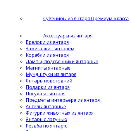
Сувениры из янтаря Премиум-класса
Аксессуары из янтаря
Брелоки из янтаря
Зажигалки с янтарем
Корабли из янтаря
Лампы, подсвечники янтарные
Магниты янтарные
Мундштуки из янтаря
Янтарь новогодний
Подарки из янтаря
Посуда из янтаря
Предметы интерьера из янтаря
Ангелы янтарные
Фигурки животных из янтаря
Янтарь с латунью
Резьба по янтарю