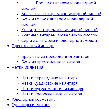
Броши с янтарем и ювелирной
смолой
Браслеты с янтарем и ювелирной смолой
Бусы и колье с янтарем и ювелирной
смолой
Кольца с янтарем и ювелирной смолой
Кулоны с янтарем и ювелирной смолой
Серьги с янтарем и ювелирной смолой
Прессованный янтарь
Браслеты из прессованного янтаря
Бусы из прессованного янтаря
Четки из янтаря
Четки перекидные из янтаря
Четки буддистские из янтаря
Четки мусульманские из янтаря
Четки православные из янтаря
Ювелирная косметика
Сувениры из янтаря