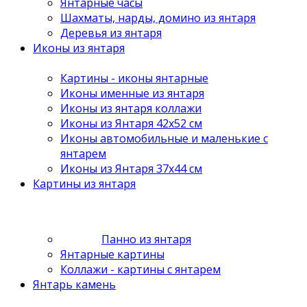
Янтарные часы
Шахматы, нарды, домино из янтаря
Деревья из янтаря
Иконы из янтаря
Картины - иконы янтарные
Иконы именные из янтаря
Иконы из янтаря коллажи
Иконы из Янтаря 42х52 см
Иконы автомобильные и маленькие с
янтарем
Иконы из Янтаря 37х44 см
Картины из янтаря
Панно из янтаря
Янтарные картины
Коллажи - картины с янтарем
Янтарь камень