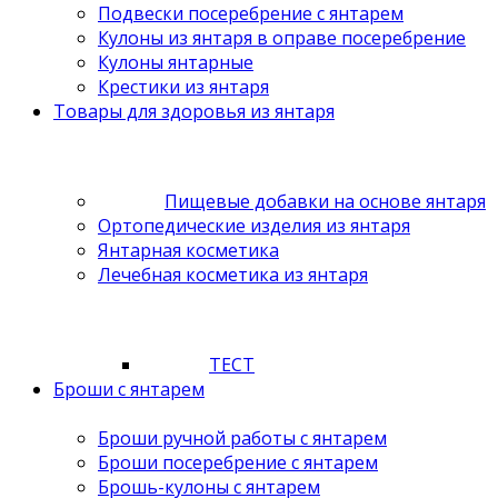
Подвески посеребрение с янтарем
Кулоны из янтаря в оправе посеребрение
Кулоны янтарные
Крестики из янтаря
Товары для здоровья из янтаря
Пищевые добавки на основе янтаря
Ортопедические изделия из янтаря
Янтарная косметика
Лечебная косметика из янтаря
ТЕСТ
Броши с янтарем
Броши ручной работы с янтарем
Броши посеребрение с янтарем
Брошь-кулоны с янтарем