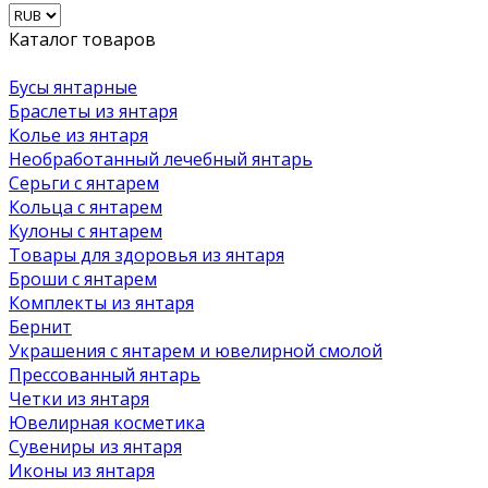
Каталог товаров
Бусы янтарные
Браслеты из янтаря
Колье из янтаря
Необработанный лечебный янтарь
Серьги с янтарем
Кольца с янтарем
Кулоны с янтарем
Товары для здоровья из янтаря
Броши с янтарем
Комплекты из янтаря
Бернит
Украшения с янтарем и ювелирной смолой
Прессованный янтарь
Четки из янтаря
Ювелирная косметика
Сувениры из янтаря
Иконы из янтаря