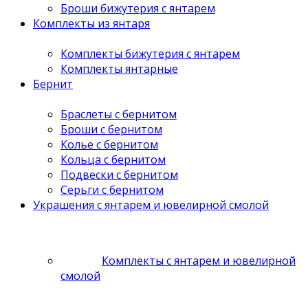
Броши бижутерия с янтарем
Комплекты из янтаря
Комплекты бижутерия с янтарем
Комплекты янтарные
Бернит
Браслеты с бернитом
Броши с бернитом
Колье с бернитом
Кольца с бернитом
Подвески с бернитом
Серьги с бернитом
Украшения с янтарем и ювелирной смолой
Комплекты с янтарем и ювелирной
смолой