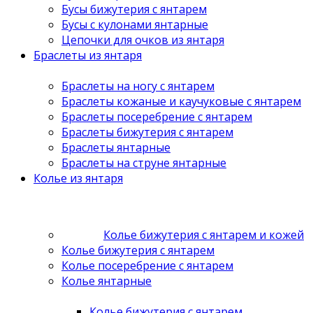
Бусы бижутерия с янтарем
Бусы с кулонами янтарные
Цепочки для очков из янтаря
Браслеты из янтаря
Браслеты на ногу с янтарем
Браслеты кожаные и каучуковые с янтарем
Браслеты посеребрение с янтарем
Браслеты бижутерия с янтарем
Браслеты янтарные
Браслеты на струне янтарные
Колье из янтаря
Колье бижутерия с янтарем и кожей
Колье бижутерия с янтарем
Колье посеребрение с янтарем
Колье янтарные
Колье бижутерия с янтарем