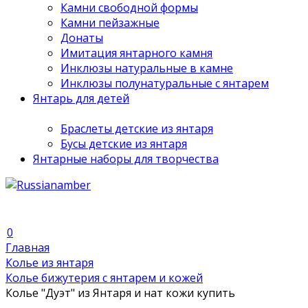
Камни свободной формы
Камни пейзажные
Донаты
Имитация янтарного камня
Инклюзы натуральные в камне
Инклюзы полунатуральные с янтарем
Янтарь для детей
Браслеты детские из янтаря
Бусы детские из янтаря
Янтарные наборы для творчества
0
Главная
Колье из янтаря
Колье бижутерия с янтарем и кожей
Колье "Дуэт" из Янтаря и нат кожи купить