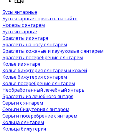
Ещё
Бусы янтарные
Бусы ятарные спрятать на сайте
Чокеры с янтарем
Бусы янтарные
Браслеты из янтаря
Браслеты на ногу с янтарем
Браслеты кожаные и каучуковые с янтарем
Браслеты посеребрение с янтарем
Колье из янтаря
Колье бижутерия с янтарем и кожей
Колье бижутерия с янтарем
Колье посеребрение с янтарем
Необработанный лечебный янтарь
Браслеты из лечебного янтаря
Серьги с янтарем
Серьги бижутерия с янтарем
Серьги посеребрение с янтарем
Кольца с янтарем
Кольца бижутерия