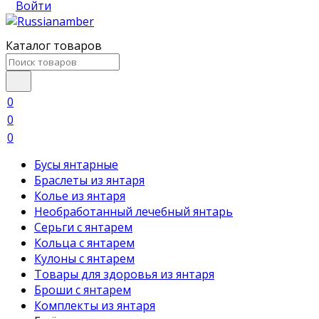
Войти
Каталог товаров
0
0
0
Бусы янтарные
Браслеты из янтаря
Колье из янтаря
Необработанный лечебный янтарь
Серьги с янтарем
Кольца с янтарем
Кулоны с янтарем
Товары для здоровья из янтаря
Броши с янтарем
Комплекты из янтаря