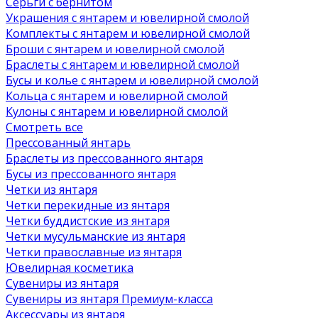
Серьги с бернитом
Украшения с янтарем и ювелирной смолой
Комплекты с янтарем и ювелирной смолой
Броши с янтарем и ювелирной смолой
Браслеты с янтарем и ювелирной смолой
Бусы и колье с янтарем и ювелирной смолой
Кольца с янтарем и ювелирной смолой
Кулоны с янтарем и ювелирной смолой
Смотреть все
Прессованный янтарь
Браслеты из прессованного янтаря
Бусы из прессованного янтаря
Четки из янтаря
Четки перекидные из янтаря
Четки буддистские из янтаря
Четки мусульманские из янтаря
Четки православные из янтаря
Ювелирная косметика
Сувениры из янтаря
Сувениры из янтаря Премиум-класса
Аксессуары из янтаря