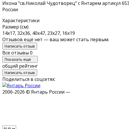
Икона "св.Николай Чудотворец" с Янтарем артикул 653
России
Характеристики
Размер (см)
14х17, 32х36, 40х47, 23х27, 16х19
Отзывов ещё нет — ваш может стать первым.
Написать отзыв
Все отзывы
0
Показать ещё
общий рейтинг
Написать отзыв
Поделиться в соцсетях:
2006-2026 © Янтарь России —