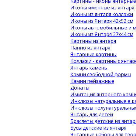
Картины - иконы янтарные
Иконы именные из янтаря
Иконы из янтаря коллажи
Иконы из Янтаря 42х52 см
Иконы автомобильные и м
Иконы из Янтаря 37х44 см
Картины из янтаря
Панно из янтаря
Янтарные картины
Коллажи - картины с янта
Янтарь камень
Камни свободной формы
Камни пейзажные
Донаты
Имитация янтарного камн
Инклюзы натуральные в к
Инклюзы полунатуральные
Янтарь для детей
Браслеты детские из янтар
Бусы детские из янтаря
Янтарные наборы для твор