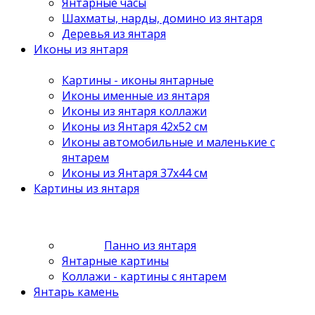
Янтарные часы
Шахматы, нарды, домино из янтаря
Деревья из янтаря
Иконы из янтаря
Картины - иконы янтарные
Иконы именные из янтаря
Иконы из янтаря коллажи
Иконы из Янтаря 42х52 см
Иконы автомобильные и маленькие с
янтарем
Иконы из Янтаря 37х44 см
Картины из янтаря
Панно из янтаря
Янтарные картины
Коллажи - картины с янтарем
Янтарь камень