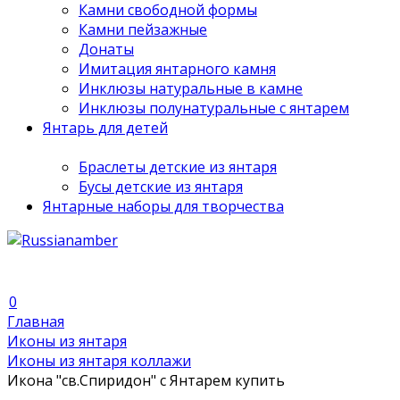
Камни свободной формы
Камни пейзажные
Донаты
Имитация янтарного камня
Инклюзы натуральные в камне
Инклюзы полунатуральные с янтарем
Янтарь для детей
Браслеты детские из янтаря
Бусы детские из янтаря
Янтарные наборы для творчества
0
Главная
Иконы из янтаря
Иконы из янтаря коллажи
Икона "св.Спиридон" с Янтарем купить