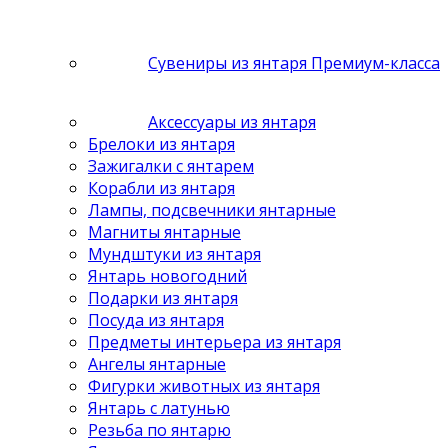
Сувениры из янтаря Премиум-класса
Аксессуары из янтаря
Брелоки из янтаря
Зажигалки с янтарем
Корабли из янтаря
Лампы, подсвечники янтарные
Магниты янтарные
Мундштуки из янтаря
Янтарь новогодний
Подарки из янтаря
Посуда из янтаря
Предметы интерьера из янтаря
Ангелы янтарные
Фигурки животных из янтаря
Янтарь с латунью
Резьба по янтарю