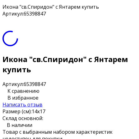
Икона "св.Спиридон" с Янтарем купить
Артикул:
65398847
Икона "св.Спиридон" с Янтарем
купить
Артикул:
65398847
К сравнению
В избранное
Написать отзыв
Размер (см):
14х17
Склад основной:
В наличии
Товар с выбранным набором характеристик
недоступен для покупки