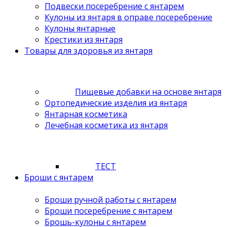
Подвески посеребрение с янтарем
Кулоны из янтаря в оправе посеребрение
Кулоны янтарные
Крестики из янтаря
Товары для здоровья из янтаря
Пищевые добавки на основе янтаря
Ортопедические изделия из янтаря
Янтарная косметика
Лечебная косметика из янтаря
ТЕСТ
Броши с янтарем
Броши ручной работы с янтарем
Броши посеребрение с янтарем
Брошь-кулоны с янтарем