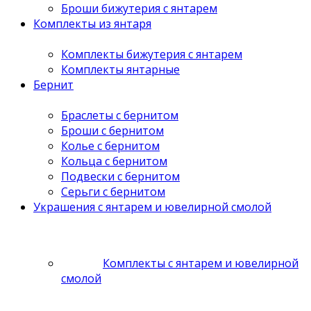
Броши бижутерия с янтарем
Комплекты из янтаря
Комплекты бижутерия с янтарем
Комплекты янтарные
Бернит
Браслеты с бернитом
Броши с бернитом
Колье с бернитом
Кольца с бернитом
Подвески с бернитом
Серьги с бернитом
Украшения с янтарем и ювелирной смолой
Комплекты с янтарем и ювелирной
смолой