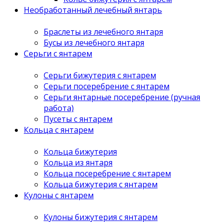
Необработанный лечебный янтарь
Браслеты из лечебного янтаря
Бусы из лечебного янтаря
Серьги с янтарем
Серьги бижутерия с янтарем
Серьги посеребрение с янтарем
Серьги янтарные посеребрение (ручная
работа)
Пусеты с янтарем
Кольца с янтарем
Кольца бижутерия
Кольца из янтаря
Кольца посеребрение с янтарем
Кольца бижутерия с янтарем
Кулоны с янтарем
Кулоны бижутерия с янтарем