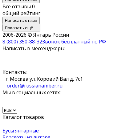
Все отзывы
0
общий рейтинг
Написать отзыв
Показать ещё
2006-2026 © Янтарь России
8 (800) 350-88-32
Звонок бесплатный по РФ
Написать в мессенджеры:
Контакты:
г. Москва ул. Коровий Вал д. 7с1
order@russianamber.ru
Мы в социальных сетях:
Каталог товаров
Бусы янтарные
Браслеты из янтаря