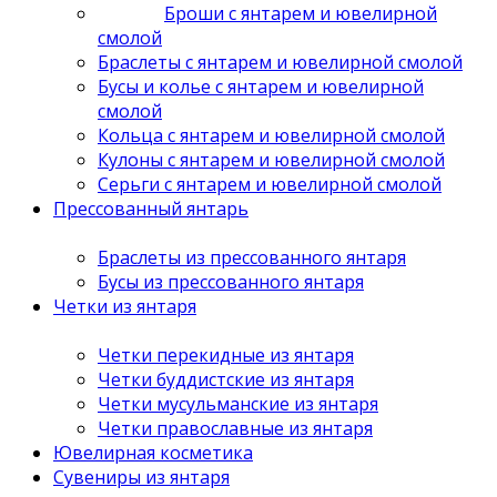
Броши с янтарем и ювелирной
смолой
Браслеты с янтарем и ювелирной смолой
Бусы и колье с янтарем и ювелирной
смолой
Кольца с янтарем и ювелирной смолой
Кулоны с янтарем и ювелирной смолой
Серьги с янтарем и ювелирной смолой
Прессованный янтарь
Браслеты из прессованного янтаря
Бусы из прессованного янтаря
Четки из янтаря
Четки перекидные из янтаря
Четки буддистские из янтаря
Четки мусульманские из янтаря
Четки православные из янтаря
Ювелирная косметика
Сувениры из янтаря