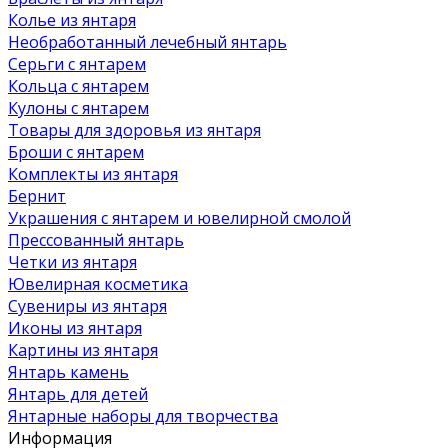
Колье из янтаря
Необработанный лечебный янтарь
Серьги с янтарем
Кольца с янтарем
Кулоны с янтарем
Товары для здоровья из янтаря
Броши с янтарем
Комплекты из янтаря
Бернит
Украшения с янтарем и ювелирной смолой
Прессованный янтарь
Четки из янтаря
Ювелирная косметика
Сувениры из янтаря
Иконы из янтаря
Картины из янтаря
Янтарь камень
Янтарь для детей
Янтарные наборы для творчества
Информация