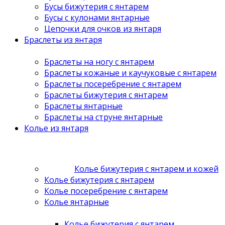
Бусы бижутерия с янтарем
Бусы с кулонами янтарные
Цепочки для очков из янтаря
Браслеты из янтаря
Браслеты на ногу с янтарем
Браслеты кожаные и каучуковые с янтарем
Браслеты посеребрение с янтарем
Браслеты бижутерия с янтарем
Браслеты янтарные
Браслеты на струне янтарные
Колье из янтаря
Колье бижутерия с янтарем и кожей
Колье бижутерия с янтарем
Колье посеребрение с янтарем
Колье янтарные
Колье бижутерия с янтарем