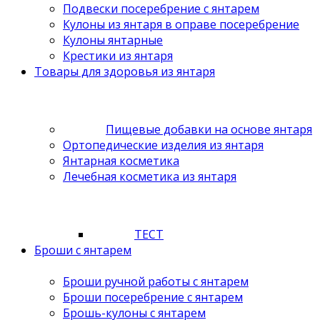
Подвески посеребрение с янтарем
Кулоны из янтаря в оправе посеребрение
Кулоны янтарные
Крестики из янтаря
Товары для здоровья из янтаря
Пищевые добавки на основе янтаря
Ортопедические изделия из янтаря
Янтарная косметика
Лечебная косметика из янтаря
ТЕСТ
Броши с янтарем
Броши ручной работы с янтарем
Броши посеребрение с янтарем
Брошь-кулоны с янтарем