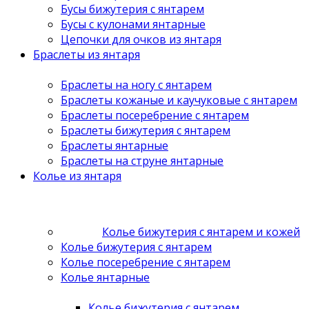
Бусы бижутерия с янтарем
Бусы с кулонами янтарные
Цепочки для очков из янтаря
Браслеты из янтаря
Браслеты на ногу с янтарем
Браслеты кожаные и каучуковые с янтарем
Браслеты посеребрение с янтарем
Браслеты бижутерия с янтарем
Браслеты янтарные
Браслеты на струне янтарные
Колье из янтаря
Колье бижутерия с янтарем и кожей
Колье бижутерия с янтарем
Колье посеребрение с янтарем
Колье янтарные
Колье бижутерия с янтарем