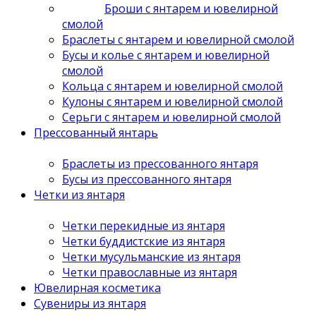
Броши с янтарем и ювелирной
смолой
Браслеты с янтарем и ювелирной смолой
Бусы и колье с янтарем и ювелирной
смолой
Кольца с янтарем и ювелирной смолой
Кулоны с янтарем и ювелирной смолой
Серьги с янтарем и ювелирной смолой
Прессованный янтарь
Браслеты из прессованного янтаря
Бусы из прессованного янтаря
Четки из янтаря
Четки перекидные из янтаря
Четки буддистские из янтаря
Четки мусульманские из янтаря
Четки православные из янтаря
Ювелирная косметика
Сувениры из янтаря