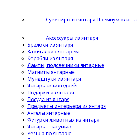
Сувениры из янтаря Премиум-класса
Аксессуары из янтаря
Брелоки из янтаря
Зажигалки с янтарем
Корабли из янтаря
Лампы, подсвечники янтарные
Магниты янтарные
Мундштуки из янтаря
Янтарь новогодний
Подарки из янтаря
Посуда из янтаря
Предметы интерьера из янтаря
Ангелы янтарные
Фигурки животных из янтаря
Янтарь с латунью
Резьба по янтарю