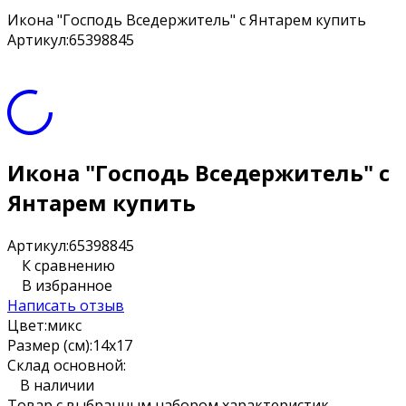
Икона "Господь Вседержитель" с Янтарем купить
Артикул:
65398845
Икона "Господь Вседержитель" с
Янтарем купить
Артикул:
65398845
К сравнению
В избранное
Написать отзыв
Цвет:
микс
Размер (см):
14х17
Склад основной:
В наличии
Товар с выбранным набором характеристик