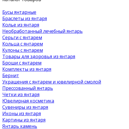
Бусы янтарные
Браслеты из янтаря
Колье из янтаря
Необработанный лечебный янтарь
Серьги с янтарем
Кольца с янтарем
Кулоны с янтарем
Товары для здоровья из янтаря
Броши с янтарем
Комплекты из янтаря
Бернит
Украшения с янтарем и ювелирной смолой
Прессованный янтарь
Четки из янтаря
Ювелирная косметика
Сувениры из янтаря
Иконы из янтаря
Картины из янтаря
Янтарь камень