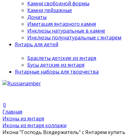
Камни свободной формы
Камни пейзажные
Донаты
Имитация янтарного камня
Инклюзы натуральные в камне
Инклюзы полунатуральные с янтарем
Янтарь для детей
Браслеты детские из янтаря
Бусы детские из янтаря
Янтарные наборы для творчества
0
Главная
Иконы из янтаря
Иконы из янтаря коллажи
Икона "Господь Вседержитель" с Янтарем купить