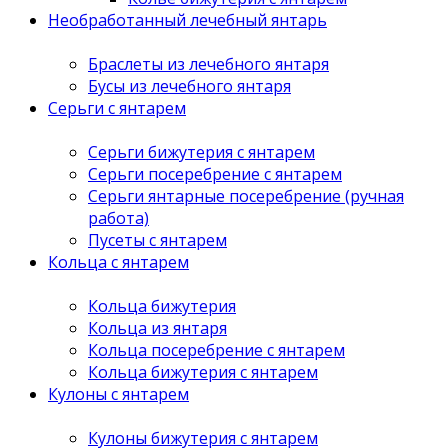
Необработанный лечебный янтарь
Браслеты из лечебного янтаря
Бусы из лечебного янтаря
Серьги с янтарем
Серьги бижутерия с янтарем
Серьги посеребрение с янтарем
Серьги янтарные посеребрение (ручная
работа)
Пусеты с янтарем
Кольца с янтарем
Кольца бижутерия
Кольца из янтаря
Кольца посеребрение с янтарем
Кольца бижутерия с янтарем
Кулоны с янтарем
Кулоны бижутерия с янтарем