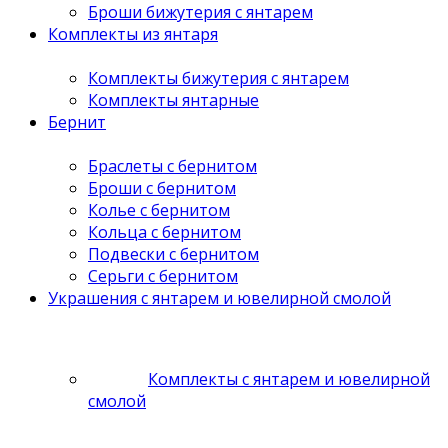
Броши бижутерия с янтарем
Комплекты из янтаря
Комплекты бижутерия с янтарем
Комплекты янтарные
Бернит
Браслеты с бернитом
Броши с бернитом
Колье с бернитом
Кольца с бернитом
Подвески с бернитом
Серьги с бернитом
Украшения с янтарем и ювелирной смолой
Комплекты с янтарем и ювелирной
смолой