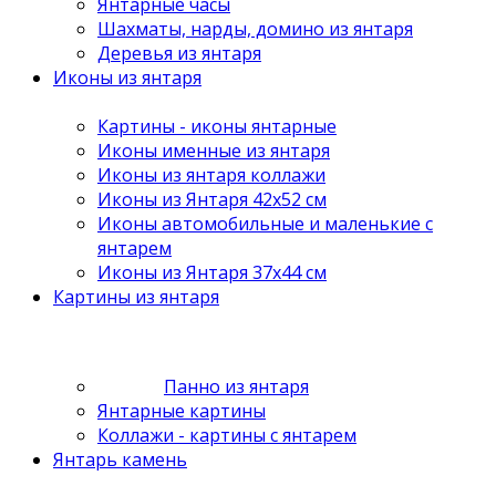
Янтарные часы
Шахматы, нарды, домино из янтаря
Деревья из янтаря
Иконы из янтаря
Картины - иконы янтарные
Иконы именные из янтаря
Иконы из янтаря коллажи
Иконы из Янтаря 42х52 см
Иконы автомобильные и маленькие с
янтарем
Иконы из Янтаря 37х44 см
Картины из янтаря
Панно из янтаря
Янтарные картины
Коллажи - картины с янтарем
Янтарь камень