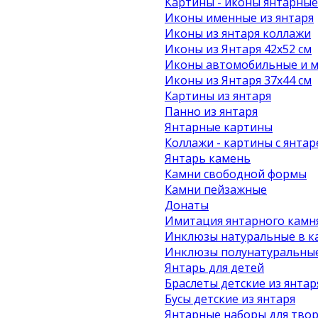
Картины - иконы янтарные
Иконы именные из янтаря
Иконы из янтаря коллажи
Иконы из Янтаря 42х52 см
Иконы автомобильные и м
Иконы из Янтаря 37х44 см
Картины из янтаря
Панно из янтаря
Янтарные картины
Коллажи - картины с янта
Янтарь камень
Камни свободной формы
Камни пейзажные
Донаты
Имитация янтарного камн
Инклюзы натуральные в к
Инклюзы полунатуральные
Янтарь для детей
Браслеты детские из янтар
Бусы детские из янтаря
Янтарные наборы для твор