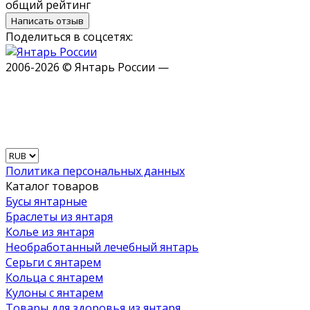
общий рейтинг
Написать отзыв
Поделиться в соцсетях:
2006-2026 © Янтарь России —
Политика персональных данных
Каталог товаров
Бусы янтарные
Браслеты из янтаря
Колье из янтаря
Необработанный лечебный янтарь
Серьги с янтарем
Кольца с янтарем
Кулоны с янтарем
Товары для здоровья из янтаря