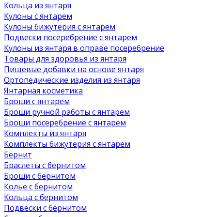
Кольца из янтаря
Кулоны с янтарем
Кулоны бижутерия с янтарем
Подвески посеребрение с янтарем
Кулоны из янтаря в оправе посеребрение
Товары для здоровья из янтаря
Пищевые добавки на основе янтаря
Ортопедические изделия из янтаря
Янтарная косметика
Броши с янтарем
Броши ручной работы с янтарем
Броши посеребрение с янтарем
Комплекты из янтаря
Комплекты бижутерия с янтарем
Бернит
Браслеты с бернитом
Броши с бернитом
Колье с бернитом
Кольца с бернитом
Подвески с бернитом