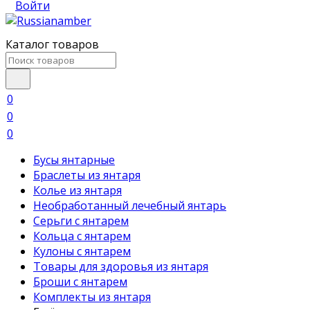
Войти
Каталог товаров
0
0
0
Бусы янтарные
Браслеты из янтаря
Колье из янтаря
Необработанный лечебный янтарь
Серьги с янтарем
Кольца с янтарем
Кулоны с янтарем
Товары для здоровья из янтаря
Броши с янтарем
Комплекты из янтаря