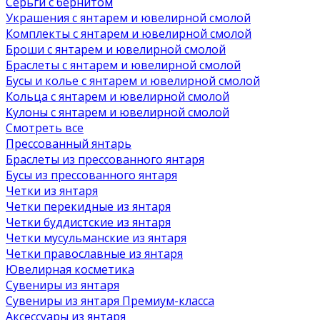
Серьги с бернитом
Украшения с янтарем и ювелирной смолой
Комплекты с янтарем и ювелирной смолой
Броши с янтарем и ювелирной смолой
Браслеты с янтарем и ювелирной смолой
Бусы и колье с янтарем и ювелирной смолой
Кольца с янтарем и ювелирной смолой
Кулоны с янтарем и ювелирной смолой
Смотреть все
Прессованный янтарь
Браслеты из прессованного янтаря
Бусы из прессованного янтаря
Четки из янтаря
Четки перекидные из янтаря
Четки буддистские из янтаря
Четки мусульманские из янтаря
Четки православные из янтаря
Ювелирная косметика
Сувениры из янтаря
Сувениры из янтаря Премиум-класса
Аксессуары из янтаря