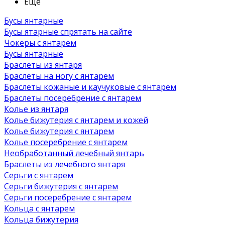
Ещё
Бусы янтарные
Бусы ятарные спрятать на сайте
Чокеры с янтарем
Бусы янтарные
Браслеты из янтаря
Браслеты на ногу с янтарем
Браслеты кожаные и каучуковые с янтарем
Браслеты посеребрение с янтарем
Колье из янтаря
Колье бижутерия с янтарем и кожей
Колье бижутерия с янтарем
Колье посеребрение с янтарем
Необработанный лечебный янтарь
Браслеты из лечебного янтаря
Серьги с янтарем
Серьги бижутерия с янтарем
Серьги посеребрение с янтарем
Кольца с янтарем
Кольца бижутерия