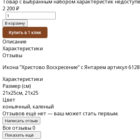
Товар с выбранным набором характеристик недоступе
2 200
₽
В корзину
Купить в 1 клик
Описание
Характеристики
Отзывы
Икона "Христово Воскресение" с Янтарем артикул 6128
Характеристики
Размер (см)
21x25см, 21x25
Цвет
коньячный, каленый
Отзывов ещё нет — ваш может стать первым.
Написать отзыв
Все отзывы
0
Показать ещё