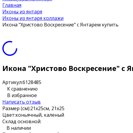
Главная
Иконы из янтаря
Иконы из янтаря коллажи
Икона "Христово Воскресение" с Янтарем купить
Икона "Христово Воскресение" с 
Артикул:
6128485
К сравнению
В избранное
Написать отзыв
Размер (см):
21x25см, 21x25
Цвет:
коньячный, каленый
Склад основной:
В наличии